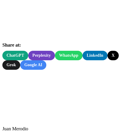
Share at:
ChatGPT
Perplexity
WhatsApp
LinkedIn
X
Grok
Google AI
Juan Merodio