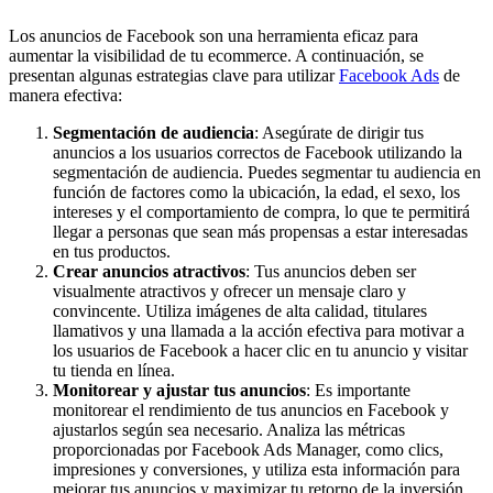
Los anuncios de Facebook son una herramienta eficaz para
aumentar la visibilidad de tu ecommerce. A continuación, se
presentan algunas estrategias clave para utilizar
Facebook Ads
de
manera efectiva:
Segmentación de audiencia
: Asegúrate de dirigir tus
anuncios a los usuarios correctos de Facebook utilizando la
segmentación de audiencia. Puedes segmentar tu audiencia en
función de factores como la ubicación, la edad, el sexo, los
intereses y el comportamiento de compra, lo que te permitirá
llegar a personas que sean más propensas a estar interesadas
en tus productos.
Crear anuncios atractivos
: Tus anuncios deben ser
visualmente atractivos y ofrecer un mensaje claro y
convincente. Utiliza imágenes de alta calidad, titulares
llamativos y una llamada a la acción efectiva para motivar a
los usuarios de Facebook a hacer clic en tu anuncio y visitar
tu tienda en línea.
Monitorear y ajustar tus anuncios
: Es importante
monitorear el rendimiento de tus anuncios en Facebook y
ajustarlos según sea necesario. Analiza las métricas
proporcionadas por Facebook Ads Manager, como clics,
impresiones y conversiones, y utiliza esta información para
mejorar tus anuncios y maximizar tu retorno de la inversión.