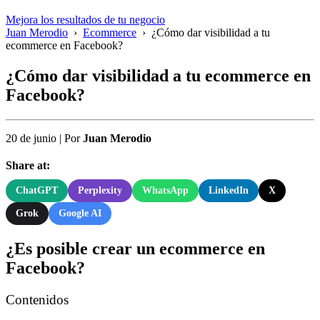
Mejora los resultados de tu negocio
Juan Merodio
›
Ecommerce
›
¿Cómo dar visibilidad a tu
ecommerce en Facebook?
¿Cómo dar visibilidad a tu ecommerce en
Facebook?
20 de junio
|
Por
Juan Merodio
Share at:
ChatGPT
Perplexity
WhatsApp
LinkedIn
X
Grok
Google AI
¿Es posible crear un ecommerce en
Facebook?
Contenidos