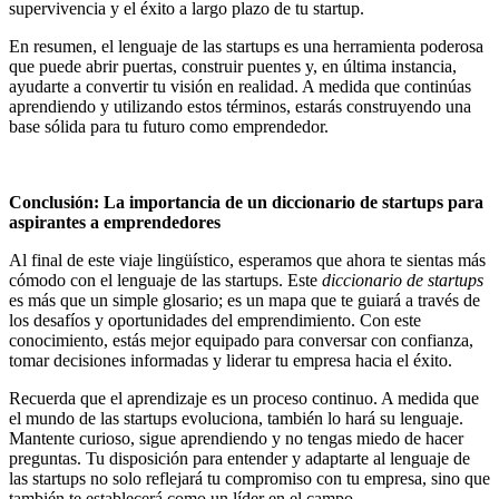
supervivencia y el éxito a largo plazo de tu startup.
En resumen, el lenguaje de las startups es una herramienta poderosa
que puede abrir puertas, construir puentes y, en última instancia,
ayudarte a convertir tu visión en realidad. A medida que continúas
aprendiendo y utilizando estos términos, estarás construyendo una
base sólida para tu futuro como emprendedor.
Conclusión: La importancia de un diccionario de startups para
aspirantes a emprendedores
Al final de este viaje lingüístico, esperamos que ahora te sientas más
cómodo con el lenguaje de las startups. Este
diccionario de startups
es más que un simple glosario; es un mapa que te guiará a través de
los desafíos y oportunidades del emprendimiento. Con este
conocimiento, estás mejor equipado para conversar con confianza,
tomar decisiones informadas y liderar tu empresa hacia el éxito.
Recuerda que el aprendizaje es un proceso continuo. A medida que
el mundo de las startups evoluciona, también lo hará su lenguaje.
Mantente curioso, sigue aprendiendo y no tengas miedo de hacer
preguntas. Tu disposición para entender y adaptarte al lenguaje de
las startups no solo reflejará tu compromiso con tu empresa, sino que
también te establecerá como un líder en el campo.