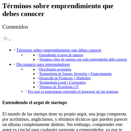
Términos sobre emprendimiento que
debes conocer
Contenidos
Términos sobre emprendimiento que debes conocer
Entendiendo el argot de startups
Términos clave de startups que todo emprendedor debe conocer
Diccionario para emprendedores
Descifrando acrónimos
Terminología de Startup: Inversión y Financiamiento
Desarrollo de Productos y Marketing
Terminología Legal y Corporativa
Términos de Tecnología e IT
Por qué es importante entender el lenguaje de las startups
Entendiendo el argot de startups
El mundo de las
startups
tiene su propio argot, una jerga compuesta
por acrónimos, anglicismos, y términos técnicos que pueden parecer
un idioma completamente distinto. Sin embargo, comprender este
argot es crucial para cualquier aspirante a emprendedor, ya que te