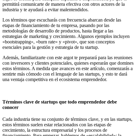
permitirá comunicarte de manera efectiva con otros actores de la
industria y te ayudará a evitar malentendidos.
Los términos que escucharás con frecuencia abarcan desde las
etapas de financiamiento de tu empresa, pasando por las
metodologías de desarrollo de productos, hasta llegar a las
estrategias de marketing y crecimiento. Algunos ejemplos incluyen
«bootstrapping», «burn rate» y «pivot», que son conceptos
esenciales para la gestión y estrategia de tu startup.
Además, familiarizarte con este argot te preparará para las reuniones
con inversores y clientes potenciales, quienes esperarán que domines
estos términos. A medida que avances en este artículo, comenzarás a
sentirte más cómodo con el lenguaje de las startups, y esto te dará
una ventaja competitiva en el ecosistema emprendedor.
Términos clave de startups que todo emprendedor debe
conocer
Cada industria tiene su conjunto de términos clave, y en las startups,
estos términos suelen estar relacionados con las etapas de
crecimiento, la estructura empresarial y los procesos de
financiamiento. Para empezar, hablemos de «escalabilidad»: la