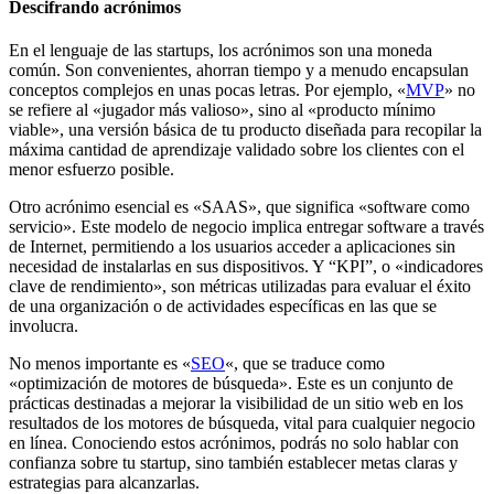
Descifrando acrónimos
En el lenguaje de las startups, los acrónimos son una moneda
común. Son convenientes, ahorran tiempo y a menudo encapsulan
conceptos complejos en unas pocas letras. Por ejemplo, «
MVP
» no
se refiere al «jugador más valioso», sino al «producto mínimo
viable», una versión básica de tu producto diseñada para recopilar la
máxima cantidad de aprendizaje validado sobre los clientes con el
menor esfuerzo posible.
Otro acrónimo esencial es «SAAS», que significa «software como
servicio». Este modelo de negocio implica entregar software a través
de Internet, permitiendo a los usuarios acceder a aplicaciones sin
necesidad de instalarlas en sus dispositivos. Y “KPI”, o «indicadores
clave de rendimiento», son métricas utilizadas para evaluar el éxito
de una organización o de actividades específicas en las que se
involucra.
No menos importante es «
SEO
«, que se traduce como
«optimización de motores de búsqueda». Este es un conjunto de
prácticas destinadas a mejorar la visibilidad de un sitio web en los
resultados de los motores de búsqueda, vital para cualquier negocio
en línea. Conociendo estos acrónimos, podrás no solo hablar con
confianza sobre tu startup, sino también establecer metas claras y
estrategias para alcanzarlas.