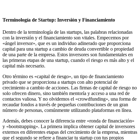
Terminología de Startup: Inversión y Financiamiento
Dentro de la terminología de las startups, las palabras relacionadas
con la inversión y el financiamiento son vitales. Empecemos por
«ángel inversor», que es un individuo adinerado que proporciona
capital para una startup a cambio de deuda convertible o propiedad
de una parte de la empresa. Estos inversores son fundamentales en
las primeras etapas de una startup, cuando el riesgo es más alto y el
capital más necesario.
Otro término es «capital de riesgo», un tipo de financiamiento
privado que se proporciona a startups con alto potencial de
crecimiento a cambio de acciones. Las firmas de capital de riesgo no
solo ofrecen dinero, sino también mentoría y acceso a una red de
contactos valiosa. Y no olvidemos el «crowdfunding», una forma de
recaudar fondos a través de pequeñas contribuciones de un gran
número de personas, comúnmente utilizando plataformas en línea.
Además, debes conocer la diferencia entre «ronda de financiación»
y «bootstrapping». La primera implica obtener capital de inversores
externos en diferentes etapas del crecimiento de la empresa, mientras
que el segundo se refiere a financiar tu startup con tus propios