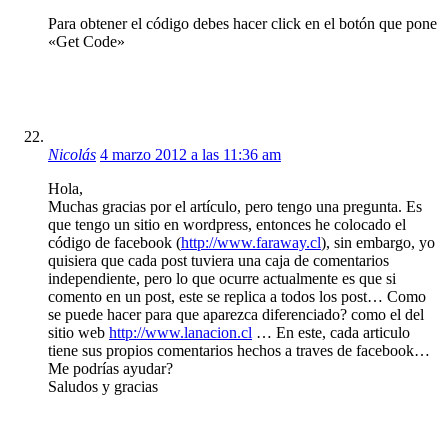
Para obtener el código debes hacer click en el botón que pone
«Get Code»
Nicolás
4 marzo 2012 a las 11:36 am
Hola,
Muchas gracias por el artículo, pero tengo una pregunta. Es
que tengo un sitio en wordpress, entonces he colocado el
código de facebook (
http://www.faraway.cl
), sin embargo, yo
quisiera que cada post tuviera una caja de comentarios
independiente, pero lo que ocurre actualmente es que si
comento en un post, este se replica a todos los post… Como
se puede hacer para que aparezca diferenciado? como el del
sitio web
http://www.lanacion.cl
… En este, cada articulo
tiene sus propios comentarios hechos a traves de facebook…
Me podrías ayudar?
Saludos y gracias