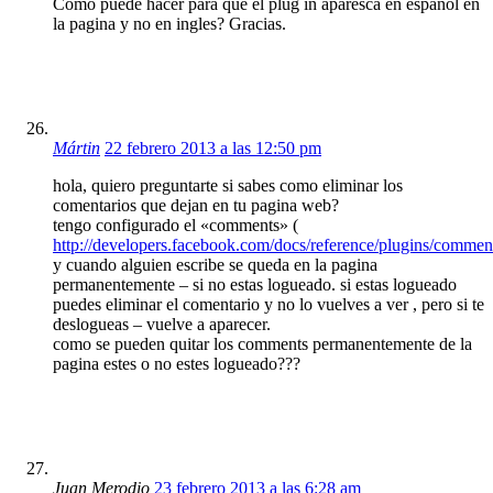
Como puede hacer para que el plug in aparesca en español en
la pagina y no en ingles? Gracias.
Mártin
22 febrero 2013 a las 12:50 pm
hola, quiero preguntarte si sabes como eliminar los
comentarios que dejan en tu pagina web?
tengo configurado el «comments» (
http://developers.facebook.com/docs/reference/plugins/commen
y cuando alguien escribe se queda en la pagina
permanentemente – si no estas logueado. si estas logueado
puedes eliminar el comentario y no lo vuelves a ver , pero si te
deslogueas – vuelve a aparecer.
como se pueden quitar los comments permanentemente de la
pagina estes o no estes logueado???
Juan Merodio
23 febrero 2013 a las 6:28 am