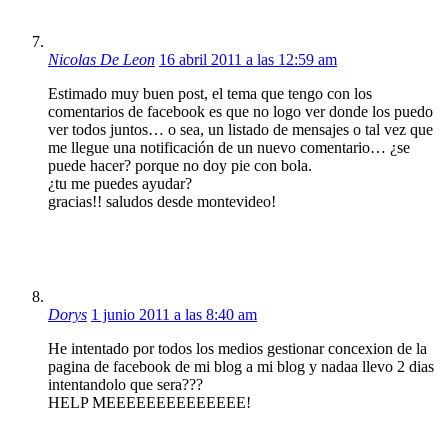
Nicolas De Leon
16 abril 2011 a las 12:59 am
Estimado muy buen post, el tema que tengo con los
comentarios de facebook es que no logo ver donde los puedo
ver todos juntos… o sea, un listado de mensajes o tal vez que
me llegue una notificación de un nuevo comentario… ¿se
puede hacer? porque no doy pie con bola.
¿tu me puedes ayudar?
gracias!! saludos desde montevideo!
Dorys
1 junio 2011 a las 8:40 am
He intentado por todos los medios gestionar concexion de la
pagina de facebook de mi blog a mi blog y nadaa llevo 2 dias
intentandolo que sera???
HELP MEEEEEEEEEEEEEE!