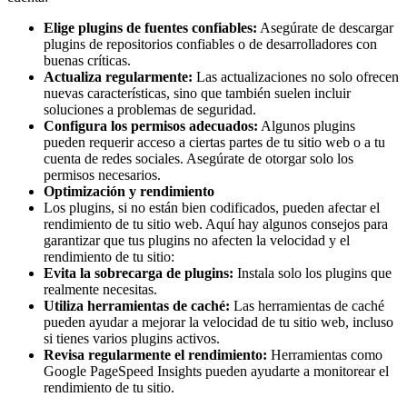
Elige plugins de fuentes confiables:
Asegúrate de descargar
plugins de repositorios confiables o de desarrolladores con
buenas críticas.
Actualiza regularmente:
Las actualizaciones no solo ofrecen
nuevas características, sino que también suelen incluir
soluciones a problemas de seguridad.
Configura los permisos adecuados:
Algunos plugins
pueden requerir acceso a ciertas partes de tu sitio web o a tu
cuenta de redes sociales. Asegúrate de otorgar solo los
permisos necesarios.
Optimización y rendimiento
Los plugins, si no están bien codificados, pueden afectar el
rendimiento de tu sitio web. Aquí hay algunos consejos para
garantizar que tus plugins no afecten la velocidad y el
rendimiento de tu sitio:
Evita la sobrecarga de plugins:
Instala solo los plugins que
realmente necesitas.
Utiliza herramientas de caché:
Las herramientas de caché
pueden ayudar a mejorar la velocidad de tu sitio web, incluso
si tienes varios plugins activos.
Revisa regularmente el rendimiento:
Herramientas como
Google PageSpeed Insights pueden ayudarte a monitorear el
rendimiento de tu sitio.