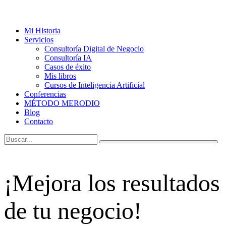
Mi Historia
Servicios
Consultoría Digital de Negocio
Consultoría IA
Casos de éxito
Mis libros
Cursos de Inteligencia Artificial
Conferencias
MÉTODO MERODIO
Blog
Contacto
¡Mejora los resultados
de tu negocio!