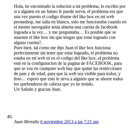
Hola, he encontrado la solucion a mi problema, lo escribo por
si a alguien en un futuro le puede servir, el problema era que
una vez puesto el codigo iframe del like box en mi web
prestashop, me salia en blanco, solo me funcionaba cuando en
el mismo navegador tenia abierta una cuenta de facebook
logeada a la vez… y me preguntaba… Es posible que se
muestre el like box sin que tengas que estar logeado con
alguna cuenta?.
Pues bien, tal como me dijo Juan el like box funciona
perfectamente sin tener que estar logeado, el problema no
estaba en mi web ni en el codigo del like box, el problema
está en la configuracion de la pagina de FACEBOOK, para
que se vea en cualquier web hay que quitar las restricciones
de pais y de edad, para que la web sea visible para todos, y
listo… espero que esto le sirva a alguien que se ahorre todos
los quebraderos de cabeza que yo he tenido.
Un Saludo y gracias Juan.
Juan Merodio
6 noviembre 2013 a las 7:21 am