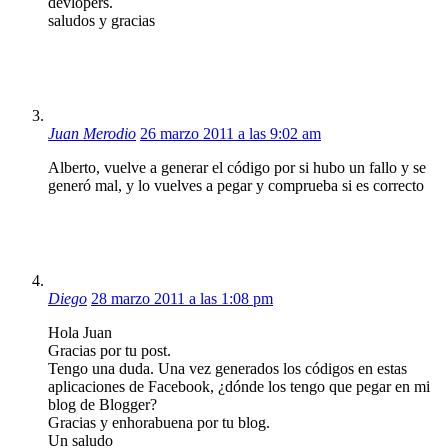
devlopers.
saludos y gracias
Juan Merodio
26 marzo 2011 a las 9:02 am
Alberto, vuelve a generar el código por si hubo un fallo y se
generó mal, y lo vuelves a pegar y comprueba si es correcto
Diego
28 marzo 2011 a las 1:08 pm
Hola Juan
Gracias por tu post.
Tengo una duda. Una vez generados los códigos en estas
aplicaciones de Facebook, ¿dónde los tengo que pegar en mi
blog de Blogger?
Gracias y enhorabuena por tu blog.
Un saludo