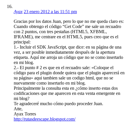
Ayax
23 enero 2012 a las 11:51 pm
Gracias por los datos Juan, pero lo que no me queda claro es:
Cuando obtengo el código “Get Code” me sale un recuadro
con 2 puntos, con tres pestañas (HTML5, XFBML,
IFRAME), me centrare en el HTML5, pues creo que es el
principal:
1.- Incluir el SDK JavaScript, que dice: en su página de una
vez, a ser posible inmediatamente después de la apertura
etiqueta. Aquí me arroja un código que no se como insertarlo
en mi blog.
2.- El punto # 2 es que en el recuadro sale: «Coloque el
código para el plugin donde quiera que el plugin aparecerá en
su página» aqui tambien sale un codigo html, que no se
nuevamente como insertarlo en mi blog.
Principalmente la consulta esta en ¿cómo inserto estas dos
codificaciones que me aparecen en esta venta emergente en
mi blog?
Te agradeceré mucho cómo puedo proceder Juan.
Atte,
Ayax Torres
http://rutasdeescape.blogspot.com/