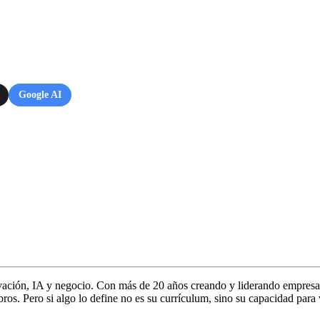
Google AI
vación, IA y negocio. Con más de 20 años creando y liderando empresa
s. Pero si algo lo define no es su currículum, sino su capacidad para 