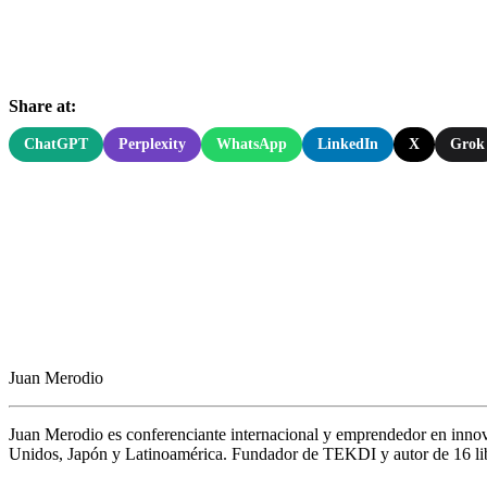
Share at:
ChatGPT
Perplexity
WhatsApp
LinkedIn
X
Grok
Juan Merodio
Juan Merodio es conferenciante internacional y emprendedor en inno
Unidos, Japón y Latinoamérica. Fundador de TEKDI y autor de 16 libro