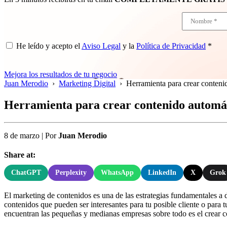
He leído y acepto el
Aviso Legal
y la
Política de Privacidad
*
Mejora los resultados de tu negocio
Juan Merodio
›
Marketing Digital
›
Herramienta para crear contenid
Herramienta para crear contenido automáti
8 de marzo
|
Por
Juan Merodio
Share at:
ChatGPT
Perplexity
WhatsApp
LinkedIn
X
Grok
El marketing de contenidos es una de las estrategias fundamentales a 
contenidos que pueden ser interesantes para tu posible cliente o para 
encuentran las pequeñas y medianas empresas sobre todo es el crear co