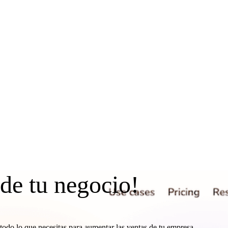
 de tu negocio!
todo lo que necesitas para aumentar las ventas de tu empresa.