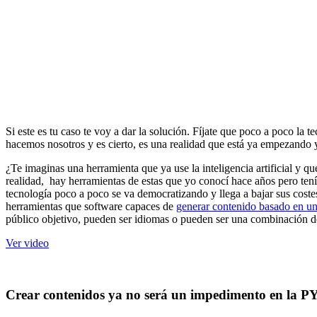
Si este es tu caso te voy a dar la solución. Fíjate que poco a poco la 
hacemos nosotros y es cierto, es una realidad que está ya empezando
¿Te imaginas una herramienta que ya use la inteligencia artificial y q
realidad, hay herramientas de estas que yo conocí hace años pero ten
tecnología poco a poco se va democratizando y llega a bajar sus costes
herramientas que software capaces de
generar contenido basado en un
público objetivo, pueden ser idiomas o pueden ser una combinación d
Ver video
Crear contenidos ya no será un impedimento en la 