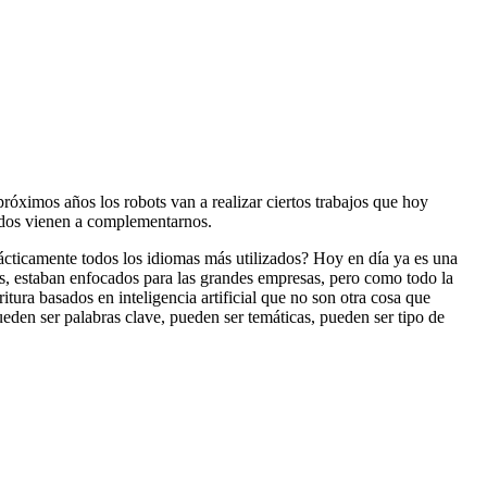
próximos años los robots van a realizar ciertos trabajos que hoy
zados vienen a complementarnos.
prácticamente todos los idiomas más utilizados? Hoy en día ya es una
s, estaban enfocados para las grandes empresas, pero como todo la
tura basados en inteligencia artificial que no son otra cosa que
eden ser palabras clave, pueden ser temáticas, pueden ser tipo de