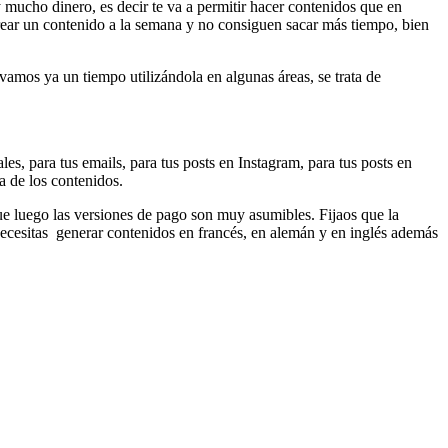
mucho dinero, es decir te va a permitir hacer contenidos que en
ear un contenido a la semana y no consiguen sacar más tiempo, bien
amos ya un tiempo utilizándola en algunas áreas, se trata de
les, para tus emails, para tus posts en Instagram, para tus posts en
a de los contenidos.
ue luego las versiones de pago son muy asumibles. Fijaos que la
 necesitas generar contenidos en francés, en alemán y en inglés además