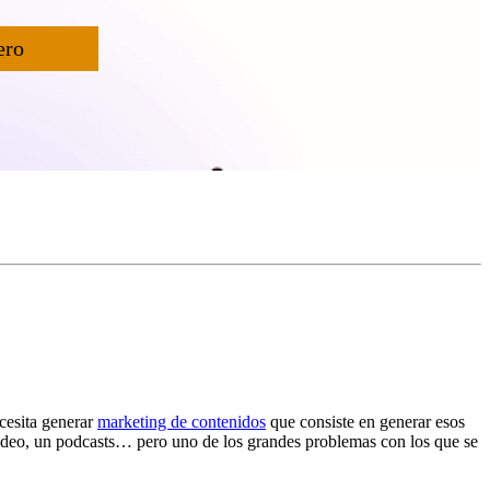
ero
ecesita generar
marketing de contenidos
que consiste en generar esos
n video, un podcasts… pero uno de los grandes problemas con los que se