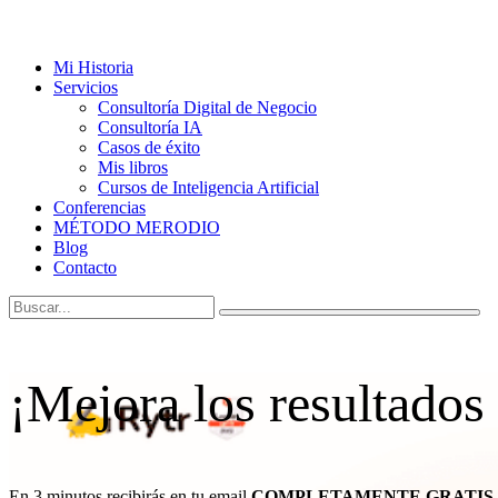
Mi Historia
Servicios
Consultoría Digital de Negocio
Consultoría IA
Casos de éxito
Mis libros
Cursos de Inteligencia Artificial
Conferencias
MÉTODO MERODIO
Blog
Contacto
¡Mejora los resultados
En 3 minutos recibirás en tu email
COMPLETAMENTE GRATIS