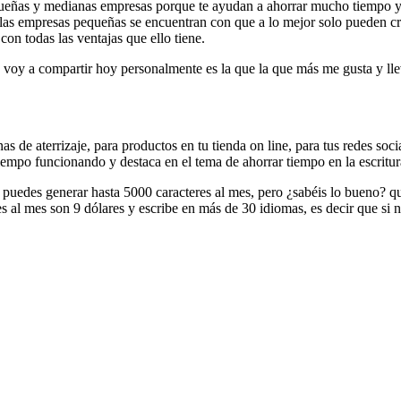
queñas y medianas empresas porque te ayudan a ahorrar mucho tiempo y 
las empresas pequeñas se encuentran con que a lo mejor solo pueden cr
on todas las ventajas que ello tiene.
voy a compartir hoy personalmente es la que la que más me gusta y llev
 de aterrizaje, para productos en tu tienda on line, para tus redes socia
empo funcionando y destaca en el tema de ahorrar tiempo en la escritur
 puedes generar hasta 5000 caracteres al mes, pero ¿sabéis lo bueno? q
es al mes son 9 dólares y escribe en más de 30 idiomas, es decir que si