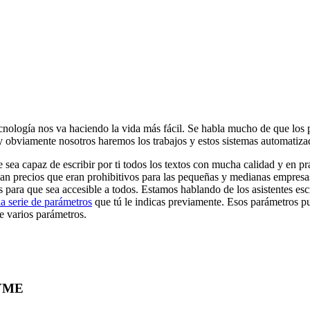
tecnología nos va haciendo la vida más fácil. Se habla mucho de que los 
 y obviamente nosotros haremos los trabajos y estos sistemas automati
ue sea capaz de escribir por ti todos los textos con mucha calidad y en 
ían precios que eran prohibitivos para las pequeñas y medianas empresa
 para que sea accesible a todos. Estamos hablando de los asistentes escri
a serie de parámetros
que tú le indicas previamente. Esos parámetros pu
e varios parámetros.
PYME