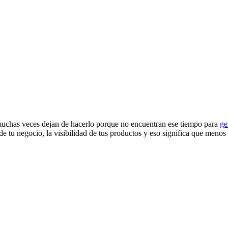
y muchas veces dejan de hacerlo porque no encuentran ese tiempo para
ge
de tu negocio, la visibilidad de tus productos y eso significa que menos 