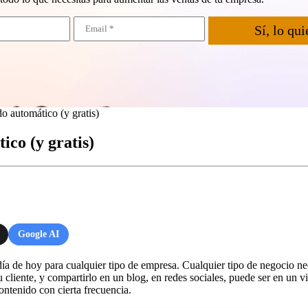
Sí, lo qui
o automático (y gratis)
co (y gratis)
Google AI
día de hoy para cualquier tipo de empresa. Cualquier tipo de negocio n
tu cliente, y compartirlo en un blog, en redes sociales, puede ser en u
ntenido con cierta frecuencia.