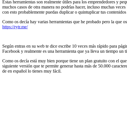
Estas herramientas son realmente útiles para los emprendedores y pe
muchos casos de otra manera no podrías hacer, incluso muchas veces 
con esto probablemente puedas duplicar o quintuplicar tus contenidos c
Como os decía hay varias herramientas que he probado pero la que os 
https://rytr.me/
Según entras en su web te dice escribe 10 veces más rápido para páginas
Facebook y realmente es una herramienta que ya lleva un tiempo un ti
Como os decía está muy bien porque tiene un plan gratuito con el que
siguiente versión que te permite generar hasta más de 50.000 caracter
de en español lo tienes muy fácil.