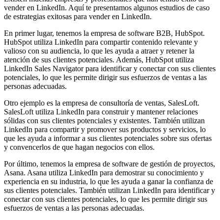
vender en LinkedIn. Aquí te presentamos algunos estudios de caso
de estrategias exitosas para vender en LinkedIn.
En primer lugar, tenemos la empresa de software B2B, HubSpot.
HubSpot utiliza LinkedIn para compartir contenido relevante y
valioso con su audiencia, lo que les ayuda a atraer y retener la
atención de sus clientes potenciales. Además, HubSpot utiliza
LinkedIn Sales Navigator para identificar y conectar con sus clientes
potenciales, lo que les permite dirigir sus esfuerzos de ventas a las
personas adecuadas.
Otro ejemplo es la empresa de consultoría de ventas, SalesLoft.
SalesLoft utiliza LinkedIn para construir y mantener relaciones
sólidas con sus clientes potenciales y existentes. También utilizan
LinkedIn para compartir y promover sus productos y servicios, lo
que les ayuda a informar a sus clientes potenciales sobre sus ofertas
y convencerlos de que hagan negocios con ellos.
Por último, tenemos la empresa de software de gestión de proyectos,
Asana. Asana utiliza LinkedIn para demostrar su conocimiento y
experiencia en su industria, lo que les ayuda a ganar la confianza de
sus clientes potenciales. También utilizan LinkedIn para identificar y
conectar con sus clientes potenciales, lo que les permite dirigir sus
esfuerzos de ventas a las personas adecuadas.