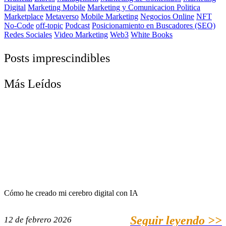
Digital
Marketing Mobile
Marketing y Comunicacion Politica
Marketplace
Metaverso
Mobile Marketing
Negocios Online
NFT
No-Code
off-topic
Podcast
Posicionamiento en Buscadores (SEO)
Redes Sociales
Video Marketing
Web3
White Books
Posts imprescindibles
Más Leídos
Cómo he creado mi cerebro digital con IA
Seguir leyendo >>
12 de febrero 2026