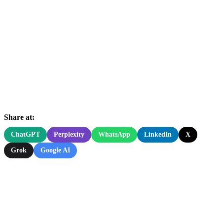
Share at:
ChatGPT
Perplexity
WhatsApp
LinkedIn
X
Grok
Google AI