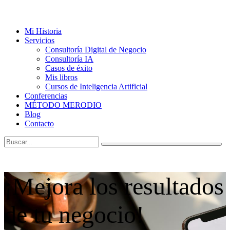
Mi Historia
Servicios
Consultoría Digital de Negocio
Consultoría IA
Casos de éxito
Mis libros
Cursos de Inteligencia Artificial
Conferencias
MÉTODO MERODIO
Blog
Contacto
¡Mejora los resultados
de tu negocio!