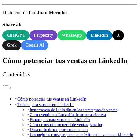
16 de enero
|
Por
Juan Merodio
Share at:
ChatGPT
Perplexity
WhatsApp
LinkedIn
X
Grok
Google AI
Cómo potenciar tus ventas en LinkedIn
Contenidos
Cómo potenciar tus ventas en LinkedIn
Trucos para vender en LinkedIn
Importancia de LinkedIn en las estrategias de ventas
Cómo vender en LinkedIn de manera efectiva
Estrategias para vender en LinkedIn
Cómo construir un perfil de ventas ganador
Desarrollo de un proceso de ventas
Los mejores consejos para tener éxito en la venta en LinkedIn