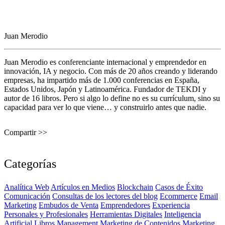
Juan Merodio
Juan Merodio es conferenciante internacional y emprendedor en
innovación, IA y negocio. Con más de 20 años creando y liderando
empresas, ha impartido más de 1.000 conferencias en España,
Estados Unidos, Japón y Latinoamérica. Fundador de TEKDI y
autor de 16 libros. Pero si algo lo define no es su currículum, sino su
capacidad para ver lo que viene… y construirlo antes que nadie.
Compartir >>
Categorías
Analítica Web
Artículos en Medios
Blockchain
Casos de Éxito
Comunicación
Consultas de los lectores del blog
Ecommerce
Email
Marketing
Embudos de Venta
Emprendedores
Experiencia
Personales y Profesionales
Herramientas Digitales
Inteligencia
Artificial
Libros
Management
Marketing de Contenidos
Marketing