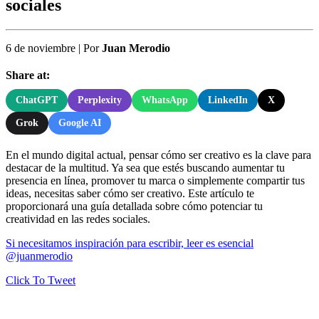
sociales
6 de noviembre
|
Por
Juan Merodio
Share at:
ChatGPT
Perplexity
WhatsApp
LinkedIn
X
Grok
Google AI
En el mundo digital actual, pensar cómo ser creativo es la clave para
destacar de la multitud. Ya sea que estés buscando aumentar tu
presencia en línea, promover tu marca o simplemente compartir tus
ideas, necesitas saber cómo ser creativo. Este artículo te
proporcionará una guía detallada sobre cómo potenciar tu
creatividad en las redes sociales.
Si necesitamos inspiración para escribir, leer es esencial
@juanmerodio
Click To Tweet