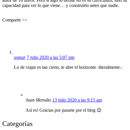
autor de 16 libros. Pero si algo lo define no es su currículum, sino su
capacidad para ver lo que viene… y construirlo antes que nadie.
Compartir >>
osmar
7 julio 2020 a las 5:07 pm
Lo de viajar es tan cierto, te abre el horizonte -literalmente-.
Juan Merodio
13 julio 2020 a las 9:15 am
Así es! Gracias por pasarte por el blog 😉
Categorías