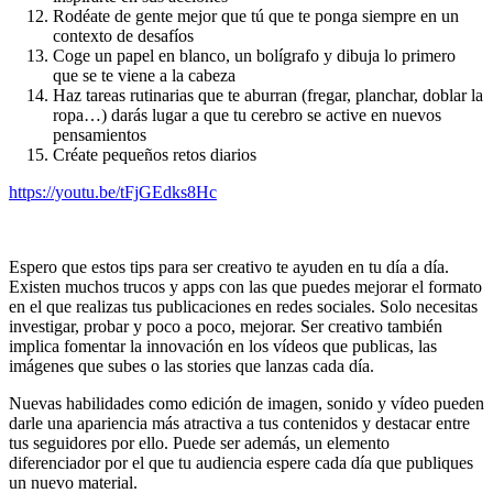
Rodéate de gente mejor que tú que te ponga siempre en un
contexto de desafíos
Coge un papel en blanco, un bolígrafo y dibuja lo primero
que se te viene a la cabeza
Haz tareas rutinarias que te aburran (fregar, planchar, doblar la
ropa…) darás lugar a que tu cerebro se active en nuevos
pensamientos
Créate pequeños retos diarios
https://youtu.be/tFjGEdks8Hc
Espero que estos tips para ser creativo te ayuden en tu día a día.
Existen muchos trucos y apps con las que puedes mejorar el formato
en el que realizas tus publicaciones en redes sociales. Solo necesitas
investigar, probar y poco a poco, mejorar. Ser creativo también
implica fomentar la innovación en los vídeos que publicas, las
imágenes que subes o las stories que lanzas cada día.
Nuevas habilidades como edición de imagen, sonido y vídeo pueden
darle una apariencia más atractiva a tus contenidos y destacar entre
tus seguidores por ello. Puede ser además, un elemento
diferenciador por el que tu audiencia espere cada día que publiques
un nuevo material.