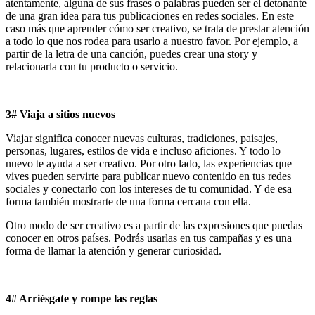
atentamente, alguna de sus frases o palabras pueden ser el detonante
de una gran idea para tus publicaciones en redes sociales. En este
caso más que aprender cómo ser creativo, se trata de prestar atención
a todo lo que nos rodea para usarlo a nuestro favor. Por ejemplo, a
partir de la letra de una canción, puedes crear una story y
relacionarla con tu producto o servicio.
3# Viaja a sitios nuevos
Viajar significa conocer nuevas culturas, tradiciones, paisajes,
personas, lugares, estilos de vida e incluso aficiones. Y todo lo
nuevo te ayuda a ser creativo. Por otro lado, las experiencias que
vives pueden servirte para publicar nuevo contenido en tus redes
sociales y conectarlo con los intereses de tu comunidad. Y de esa
forma también mostrarte de una forma cercana con ella.
Otro modo de ser creativo es a partir de las expresiones que puedas
conocer en otros países. Podrás usarlas en tus campañas y es una
forma de llamar la atención y generar curiosidad.
4# Arriésgate y rompe las reglas