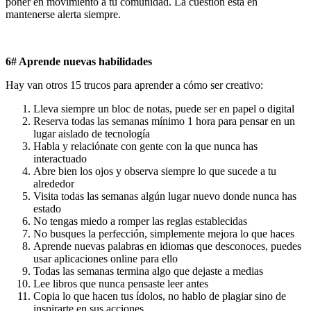
poner en movimiento a tu comunidad. La cuestión está en
mantenerse alerta siempre.
6# Aprende nuevas habilidades
Hay van otros 15 trucos para aprender a cómo ser creativo:
Lleva siempre un bloc de notas, puede ser en papel o digital
Reserva todas las semanas mínimo 1 hora para pensar en un
lugar aislado de tecnología
Habla y relaciónate con gente con la que nunca has
interactuado
Abre bien los ojos y observa siempre lo que sucede a tu
alrededor
Visita todas las semanas algún lugar nuevo donde nunca has
estado
No tengas miedo a romper las reglas establecidas
No busques la perfección, simplemente mejora lo que haces
Aprende nuevas palabras en idiomas que desconoces, puedes
usar aplicaciones online para ello
Todas las semanas termina algo que dejaste a medias
Lee libros que nunca pensaste leer antes
Copia lo que hacen tus ídolos, no hablo de plagiar sino de
inspirarte en sus acciones