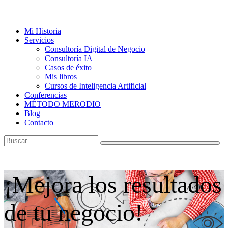
Mi Historia
Servicios
Consultoría Digital de Negocio
Consultoría IA
Casos de éxito
Mis libros
Cursos de Inteligencia Artificial
Conferencias
MÉTODO MERODIO
Blog
Contacto
¡Mejora los resultados
de tu negocio!