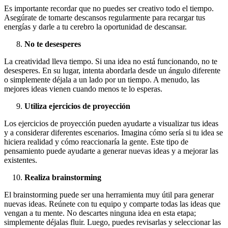
Es importante recordar que no puedes ser creativo todo el tiempo.
Asegúrate de tomarte descansos regularmente para recargar tus
energías y darle a tu cerebro la oportunidad de descansar.
No te desesperes
La creatividad lleva tiempo. Si una idea no está funcionando, no te
desesperes. En su lugar, intenta abordarla desde un ángulo diferente
o simplemente déjala a un lado por un tiempo. A menudo, las
mejores ideas vienen cuando menos te lo esperas.
Utiliza ejercicios de proyección
Los
ejercicios de proyección
pueden ayudarte a visualizar tus ideas
y a considerar diferentes escenarios. Imagina cómo sería si tu idea se
hiciera realidad y cómo reaccionaría la gente. Este tipo de
pensamiento puede ayudarte a generar nuevas ideas y a mejorar las
existentes.
Realiza brainstorming
El brainstorming puede ser una herramienta muy útil para generar
nuevas ideas. Reúnete con tu equipo y comparte todas las ideas que
vengan a tu mente. No descartes ninguna idea en esta etapa;
simplemente déjalas fluir. Luego, puedes revisarlas y seleccionar las