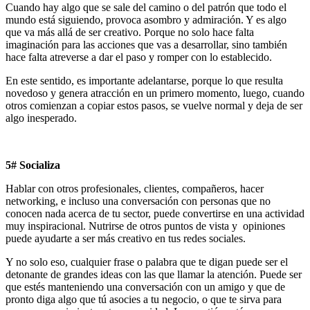
Cuando hay algo que se sale del camino o del patrón que todo el
mundo está siguiendo, provoca asombro y admiración. Y es algo
que va más allá de ser creativo. Porque no solo hace falta
imaginación para las acciones que vas a desarrollar, sino también
hace falta atreverse a dar el paso y romper con lo establecido.
En este sentido, es importante adelantarse, porque lo que resulta
novedoso y genera atracción en un primero momento, luego, cuando
otros comienzan a copiar estos pasos, se vuelve normal y deja de ser
algo inesperado.
5# Socializa
Hablar con otros profesionales, clientes, compañeros, hacer
networking, e incluso una conversación con personas que no
conocen nada acerca de tu sector, puede convertirse en una actividad
muy inspiracional. Nutrirse de otros puntos de vista y opiniones
puede ayudarte a ser más creativo en tus redes sociales.
Y no solo eso, cualquier frase o palabra que te digan puede ser el
detonante de grandes ideas con las que llamar la atención. Puede ser
que estés manteniendo una conversación con un amigo y que de
pronto diga algo que tú asocies a tu negocio, o que te sirva para