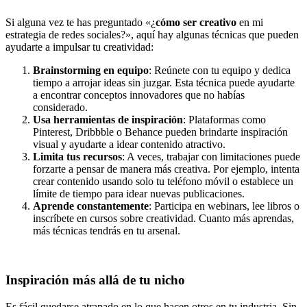
Si alguna vez te has preguntado «¿
cómo ser creativo
en mi
estrategia de redes sociales?», aquí hay algunas técnicas que pueden
ayudarte a impulsar tu creatividad:
Brainstorming en equipo
: Reúnete con tu equipo y dedica
tiempo a arrojar ideas sin juzgar. Esta técnica puede ayudarte
a encontrar conceptos innovadores que no habías
considerado.
Usa herramientas de inspiración
: Plataformas como
Pinterest, Dribbble o Behance pueden brindarte inspiración
visual y ayudarte a idear contenido atractivo.
Limita tus recursos
: A veces, trabajar con limitaciones puede
forzarte a pensar de manera más creativa. Por ejemplo, intenta
crear contenido usando solo tu teléfono móvil o establece un
límite de tiempo para idear nuevas publicaciones.
Aprende constantemente
: Participa en webinars, lee libros o
inscríbete en cursos sobre creatividad. Cuanto más aprendas,
más técnicas tendrás en tu arsenal.
Inspiración más allá de tu nicho
Es fácil quedarse atrapado en lo que hacen otros en tu industria. Sin