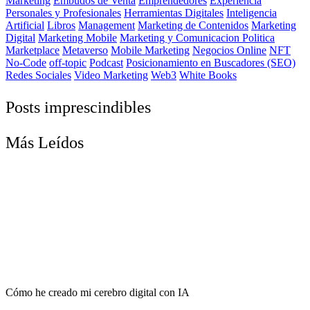
Marketing
Embudos de Venta
Emprendedores
Experiencia
Personales y Profesionales
Herramientas Digitales
Inteligencia
Artificial
Libros
Management
Marketing de Contenidos
Marketing
Digital
Marketing Mobile
Marketing y Comunicacion Politica
Marketplace
Metaverso
Mobile Marketing
Negocios Online
NFT
No-Code
off-topic
Podcast
Posicionamiento en Buscadores (SEO)
Redes Sociales
Video Marketing
Web3
White Books
Posts imprescindibles
Más Leídos
Cómo he creado mi cerebro digital con IA