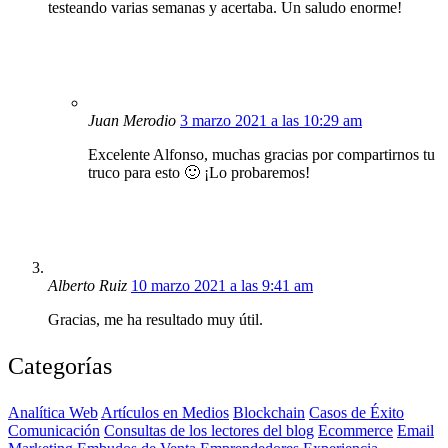
testeando varias semanas y acertaba. Un saludo enorme!
Juan Merodio
3 marzo 2021 a las 10:29 am
Excelente Alfonso, muchas gracias por compartirnos tu
truco para esto 🙂 ¡Lo probaremos!
Alberto Ruiz
10 marzo 2021 a las 9:41 am
Gracias, me ha resultado muy útil.
Categorías
Analítica Web
Artículos en Medios
Blockchain
Casos de Éxito
Comunicación
Consultas de los lectores del blog
Ecommerce
Email