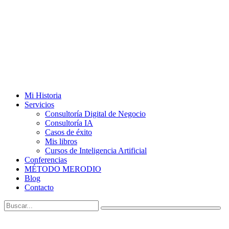
Mi Historia
Servicios
Consultoría Digital de Negocio
Consultoría IA
Casos de éxito
Mis libros
Cursos de Inteligencia Artificial
Conferencias
MÉTODO MERODIO
Blog
Contacto