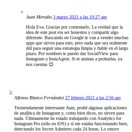
Juan Merodio
3 marzo 2021 a las 10:27 am
Hola Eva. Gracias por comentarlo. La verdad que la
idea de este post era ser honestos y compartir algo
diferente. Buscando en Google te van a vender muchas
apps que sirven para esto, pero nada que sea realmente
útil para seguir una estrategia limpia y fiable en el largo
plazo. Por nombres te puedo dar SocialView para
Instagram o InstaAgent. Si te animas a probarlas, ya
nos cuentas 😉
Alfonso Blanco Fernández
27 febrero 2021 a las 2:56 am
Tremendamente interesante Juan, probé algunas aplicaciones
de analítica de Instagram y, como bien dices, no sirven para
nada. Últimamente he estado trabajando con Analytics for
Instagram Pro (sólo en iOS) y sí me estaba funcionando bien,
detectando los Secret Admirers cada 24 horas. Lo estuve