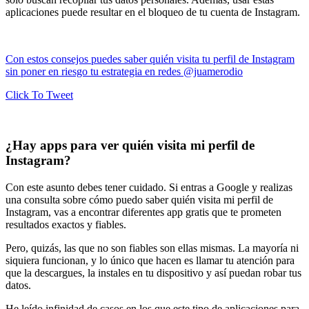
aplicaciones puede resultar en el bloqueo de tu cuenta de Instagram.
Con estos consejos puedes saber quién visita tu perfil de Instagram
sin poner en riesgo tu estrategia en redes @juamerodio
Click To Tweet
¿Hay apps para ver quién visita mi perfil de
Instagram?
Con este asunto debes tener cuidado. Si entras a Google y realizas
una consulta sobre cómo puedo saber quién visita mi perfil de
Instagram, vas a encontrar diferentes app gratis que te prometen
resultados exactos y fiables.
Pero, quizás, las que no son fiables son ellas mismas. La mayoría ni
siquiera funcionan, y lo único que hacen es llamar tu atención para
que la descargues, la instales en tu dispositivo y así puedan robar tus
datos.
He leído infinidad de casos en los que este tipo de aplicaciones para