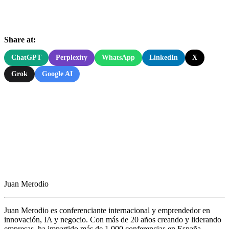
Share at:
ChatGPT
Perplexity
WhatsApp
LinkedIn
X
Grok
Google AI
Juan Merodio
Juan Merodio es conferenciante internacional y emprendedor en
innovación, IA y negocio. Con más de 20 años creando y liderando
empresas, ha impartido más de 1.000 conferencias en España,