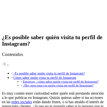
¿Es posible saber quién visita tu perfil de
Instagram?
Contenidos
¿Es posible saber quién visita tu perfil de Instagram?
Cómo saber quién visita tu perfil de Instagram
Entonces, ¿cómo saber quién visita mi perfil de Instagram?
¿Hay apps para ver quién visita mi perfil de Instagram?
Es muy común tener curiosidad sobre quién está prestando atención
a lo que publicas en Instagram. Quizás quieras saber si tus acciones
en las
redes sociales
están dando frutos, o si has atraído el interés de
potenciales clientes. ¿Acaso no te gustaría saber si la persona que te