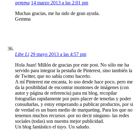
gemma
14 marzo 2013 a las 2:01 pm
Muchas gracias, me ha sido de gran ayuda.
Gemma
Libe Li
29 mayo 2013 a las 4:57 pm
Hola Juan! Millón de gracias por este post. No sólo me ha
servido para integrar la pestaña de Pinterest, sino también la
de Twitter, que no sabía como hacerlo.
A mí Pinterest me encanta, lo uso desde hace poco, pero me
da la posibilidad de encontrar montones de imágenes (con
autor y página de referencia) para mi blog, recopilar
fotografías rapidamente por puro placer de tenerlas y poder
consultarlas, y estoy empezando a publicar productos, por si
de verdad es un buen medio de marqueting. Para los que no
tenemos muchos recursos -por no decir ninguno- las redes
sociales (todas) son nuestra mejor publicidad.
Un blog fantástico el tuyo. Un saludo.