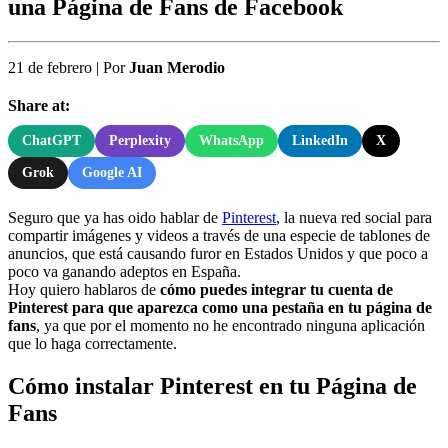
una Página de Fans de Facebook
21 de febrero
|
Por
Juan Merodio
Share at:
ChatGPT
Perplexity
WhatsApp
LinkedIn
X
Grok
Google AI
Seguro que ya has oido hablar de
Pinterest
, la nueva red social para
compartir imágenes y videos a través de una especie de tablones de
anuncios, que está causando furor en Estados Unidos y que poco a
poco va ganando adeptos en España.
Hoy quiero hablaros de
cómo puedes integrar tu cuenta de
Pinterest para que aparezca como una pestaña en tu página de
fans
, ya que por el momento no he encontrado ninguna aplicación
que lo haga correctamente.
Cómo instalar Pinterest en tu Página de
Fans