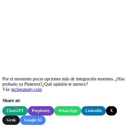
Por el momento pocas opciones más de integración tenemos. ¿Has
probado ya Pinterest?¿Qué opinión te merece?
Vía:
techgratuity.com
Share at:
ChatGPT
Perplexity
WhatsApp
LinkedIn
X
Grok
Google AI