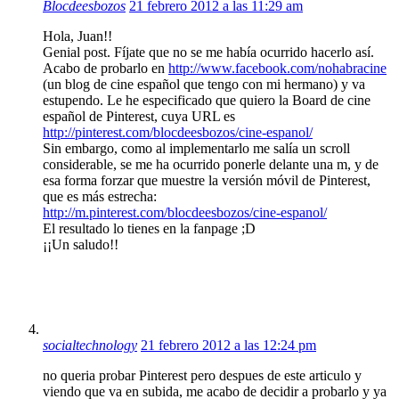
Blocdeesbozos
21 febrero 2012 a las 11:29 am
Hola, Juan!!
Genial post. Fíjate que no se me había ocurrido hacerlo así.
Acabo de probarlo en
http://www.facebook.com/nohabracine
(un blog de cine español que tengo con mi hermano) y va
estupendo. Le he especificado que quiero la Board de cine
español de Pinterest, cuya URL es
http://pinterest.com/blocdeesbozos/cine-espanol/
Sin embargo, como al implementarlo me salía un scroll
considerable, se me ha ocurrido ponerle delante una m, y de
esa forma forzar que muestre la versión móvil de Pinterest,
que es más estrecha:
http://m.pinterest.com/blocdeesbozos/cine-espanol/
El resultado lo tienes en la fanpage ;D
¡¡Un saludo!!
socialtechnology
21 febrero 2012 a las 12:24 pm
no queria probar Pinterest pero despues de este articulo y
viendo que va en subida, me acabo de decidir a probarlo y ya