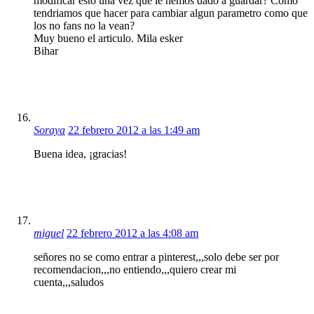
modificar esto una vez que le hemos dado a guardar? Como
tendriamos que hacer para cambiar algun parametro como que
los no fans no la vean?
Muy bueno el articulo. Mila esker
Bihar
Soraya
22 febrero 2012 a las 1:49 am
Buena idea, ¡gracias!
miguel
22 febrero 2012 a las 4:08 am
señores no se como entrar a pinterest,,,solo debe ser por
recomendacion,,,no entiendo,,,quiero crear mi
cuenta,,,saludos