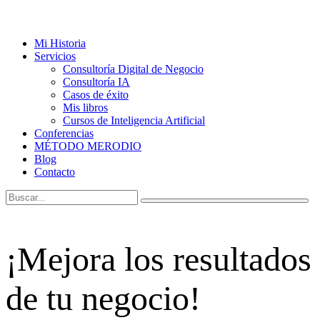
Mi Historia
Servicios
Consultoría Digital de Negocio
Consultoría IA
Casos de éxito
Mis libros
Cursos de Inteligencia Artificial
Conferencias
MÉTODO MERODIO
Blog
Contacto
¡Mejora los resultados
de tu negocio!