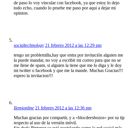
de paso lo voy vincular con facebook, ya que estoy lo dejo
todo echo, cuando lo pruebe me paso por aqui a dejar mi
opinion.
socialtechnology
21 febrero 2012 a las 12:29 pm
tengo un problemilla,hay que entra por invitación alguien me
la puede mandar, no voy a escribir mi correo para que no se
me llene de spam, si alguien la tiene que me lo diga y le doy
mi twitter o facebook y que me la mande. Muchas Gracias!!!
espero la invitacion!!!
Ilemionline
21 febrero 2012 a las 12:36 pm
Muchas gracias por compartir, y a «blocdeesbozos» por su tip
respecto al uso de la versión móvil.
Sin duda Pinterest se está postulando como la red social más