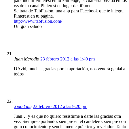
para incluir Pinterest en tu Fan Page, la cual está basada en los
rss de tu canal Pinterest en lugar del iframe.
Se trata de TabFusion, una app para Facebook que te integra
Pinterest en tu página.
http://www.tabfusion.com/
Un gran saludo
Juan Merodio
23 febrero 2012 a las 1:40 pm
DAvid, muchas gracias por la aportación, nos vendrá genial a
todos
Xiao Ying
23 febrero 2012 a las 9:20 pm
Juan… y es que no quiero resistirme a darte las gracias otra
vez. Siempre aportando, siempre en el candelero, siempre con
gran conocimiento y sencillamente práctico y revelador. Tanto