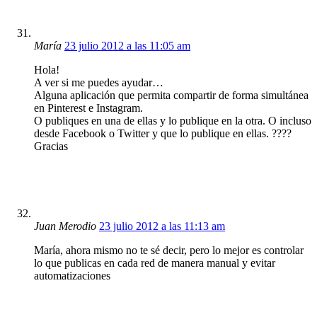
María
23 julio 2012 a las 11:05 am
Hola!
A ver si me puedes ayudar…
Alguna aplicación que permita compartir de forma simultánea
en Pinterest e Instagram.
O publiques en una de ellas y lo publique en la otra. O incluso
desde Facebook o Twitter y que lo publique en ellas. ????
Gracias
Juan Merodio
23 julio 2012 a las 11:13 am
María, ahora mismo no te sé decir, pero lo mejor es controlar
lo que publicas en cada red de manera manual y evitar
automatizaciones