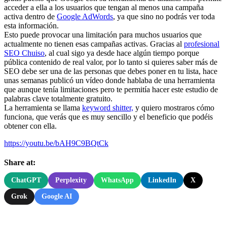
acceder a ella a los usuarios que tengan al menos una campaña
activa dentro de
Google AdWords
, ya que sino no podrás ver toda
esta información.
Esto puede provocar una limitación para muchos usuarios que
actualmente no tienen esas campañas activas. Gracias al
profesional
SEO Chuiso
, al cual sigo ya desde hace algún tiempo porque
pública contenido de real valor, por lo tanto si quieres saber más de
SEO debe ser una de las personas que debes poner en tu lista, hace
unas semanas publicó un vídeo donde hablaba de una herramienta
que aunque tenía limitaciones pero te permitía hacer este estudio de
palabras clave totalmente gratuito.
La herramienta se llama
keyword shitter,
y quiero mostraros cómo
funciona, que verás que es muy sencillo y el beneficio que podéis
obtener con ella.
https://youtu.be/bAH9C9BQtCk
Share at:
ChatGPT
Perplexity
WhatsApp
LinkedIn
X
Grok
Google AI