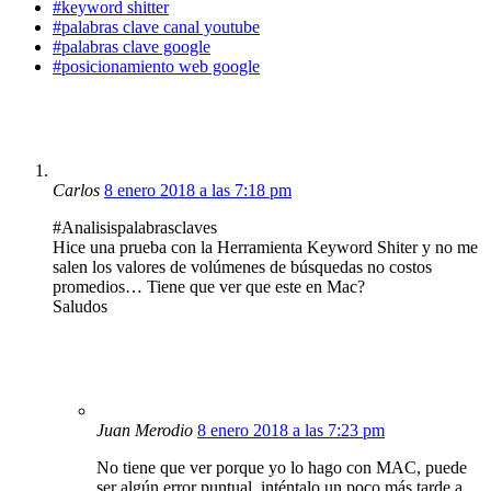
#keyword shitter
#palabras clave canal youtube
#palabras clave google
#posicionamiento web google
Carlos
8 enero 2018 a las 7:18 pm
#Analisispalabrasclaves
Hice una prueba con la Herramienta Keyword Shiter y no me
salen los valores de volúmenes de búsquedas no costos
promedios… Tiene que ver que este en Mac?
Saludos
Juan Merodio
8 enero 2018 a las 7:23 pm
No tiene que ver porque yo lo hago con MAC, puede
ser algún error puntual, inténtalo un poco más tarde a