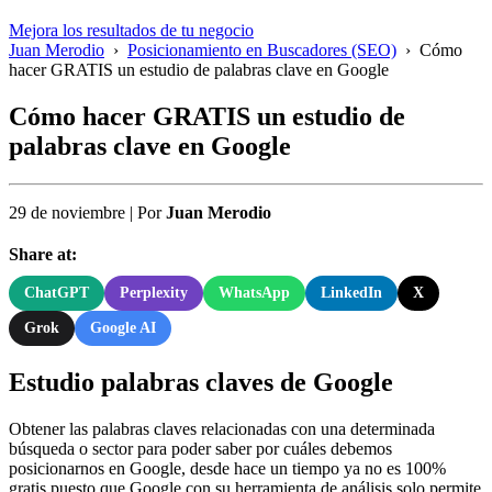
Mejora los resultados de tu negocio
Juan Merodio
›
Posicionamiento en Buscadores (SEO)
›
Cómo
hacer GRATIS un estudio de palabras clave en Google
Cómo hacer GRATIS un estudio de
palabras clave en Google
29 de noviembre
|
Por
Juan Merodio
Share at:
ChatGPT
Perplexity
WhatsApp
LinkedIn
X
Grok
Google AI
Estudio palabras claves de Google
Obtener las palabras claves relacionadas con una determinada
búsqueda o sector para poder saber por cuáles debemos
posicionarnos en Google, desde hace un tiempo ya no es 100%
gratis puesto que Google con su herramienta de análisis solo permite