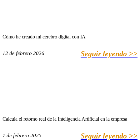
Cómo he creado mi cerebro digital con IA
Seguir leyendo >>
12 de febrero 2026
Calcula el retorno real de la Inteligencia Artificial en la empresa
Seguir leyendo >>
7 de febrero 2025