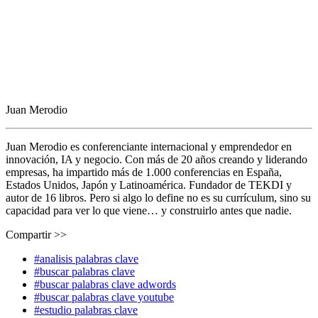
Juan Merodio
Juan Merodio es conferenciante internacional y emprendedor en
innovación, IA y negocio. Con más de 20 años creando y liderando
empresas, ha impartido más de 1.000 conferencias en España,
Estados Unidos, Japón y Latinoamérica. Fundador de TEKDI y
autor de 16 libros. Pero si algo lo define no es su currículum, sino su
capacidad para ver lo que viene… y construirlo antes que nadie.
Compartir >>
#analisis palabras clave
#buscar palabras clave
#buscar palabras clave adwords
#buscar palabras clave youtube
#estudio palabras clave