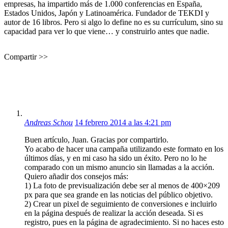
empresas, ha impartido más de 1.000 conferencias en España,
Estados Unidos, Japón y Latinoamérica. Fundador de TEKDI y
autor de 16 libros. Pero si algo lo define no es su currículum, sino su
capacidad para ver lo que viene… y construirlo antes que nadie.
Compartir >>
Andreas Schou
14 febrero 2014 a las 4:21 pm
Buen artículo, Juan. Gracias por compartirlo.
Yo acabo de hacer una campaña utilizando este formato en los
últimos días, y en mi caso ha sido un éxito. Pero no lo he
comparado con un mismo anuncio sin llamadas a la acción.
Quiero añadir dos consejos más:
1) La foto de previsualización debe ser al menos de 400×209
px para que sea grande en las noticias del público objetivo.
2) Crear un pixel de seguimiento de conversiones e incluirlo
en la página después de realizar la acción deseada. Si es
registro, pues en la página de agradecimiento. Si no haces esto