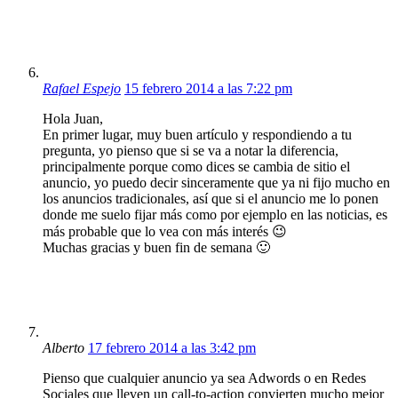
Rafael Espejo
15 febrero 2014 a las 7:22 pm
Hola Juan,
En primer lugar, muy buen artículo y respondiendo a tu
pregunta, yo pienso que si se va a notar la diferencia,
principalmente porque como dices se cambia de sitio el
anuncio, yo puedo decir sinceramente que ya ni fijo mucho en
los anuncios tradicionales, así que si el anuncio me lo ponen
donde me suelo fijar más como por ejemplo en las noticias, es
más probable que lo vea con más interés 😉
Muchas gracias y buen fin de semana 🙂
Alberto
17 febrero 2014 a las 3:42 pm
Pienso que cualquier anuncio ya sea Adwords o en Redes
Sociales que lleven un call-to-action convierten mucho mejor