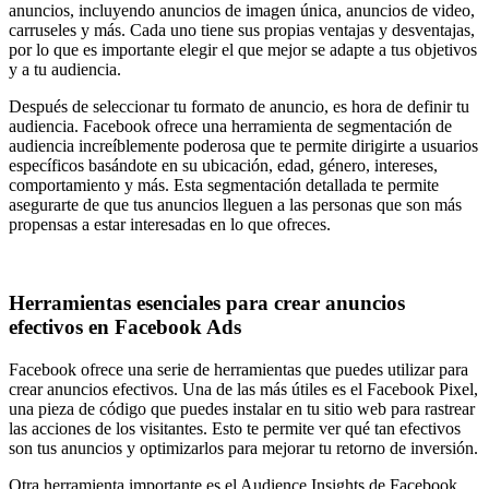
anuncios, incluyendo anuncios de imagen única, anuncios de video,
carruseles y más. Cada uno tiene sus propias ventajas y desventajas,
por lo que es importante elegir el que mejor se adapte a tus objetivos
y a tu audiencia.
Después de seleccionar tu formato de anuncio, es hora de definir tu
audiencia. Facebook ofrece una herramienta de segmentación de
audiencia increíblemente poderosa que te permite dirigirte a usuarios
específicos basándote en su ubicación, edad, género, intereses,
comportamiento y más. Esta segmentación detallada te permite
asegurarte de que tus anuncios lleguen a las personas que son más
propensas a estar interesadas en lo que ofreces.
Herramientas esenciales para crear anuncios
efectivos en Facebook Ads
Facebook ofrece una serie de herramientas que puedes utilizar para
crear anuncios efectivos. Una de las más útiles es el Facebook Pixel,
una pieza de código que puedes instalar en tu sitio web para rastrear
las acciones de los visitantes. Esto te permite ver qué tan efectivos
son tus anuncios y optimizarlos para mejorar tu retorno de inversión.
Otra herramienta importante es el Audience Insights de Facebook,