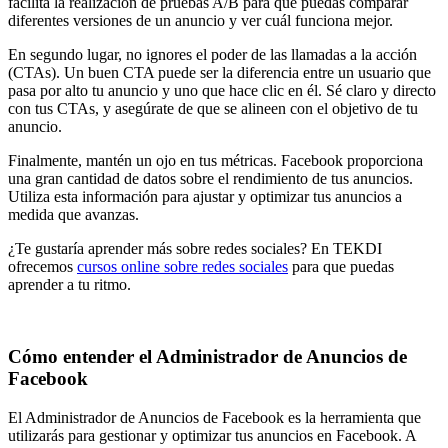
facilita la realización de pruebas A/B para que puedas comparar
diferentes versiones de un anuncio y ver cuál funciona mejor.
En segundo lugar, no ignores el poder de las llamadas a la acción
(CTAs). Un buen CTA puede ser la diferencia entre un usuario que
pasa por alto tu anuncio y uno que hace clic en él. Sé claro y directo
con tus CTAs, y asegúrate de que se alineen con el objetivo de tu
anuncio.
Finalmente, mantén un ojo en tus métricas. Facebook proporciona
una gran cantidad de datos sobre el rendimiento de tus anuncios.
Utiliza esta información para ajustar y optimizar tus anuncios a
medida que avanzas.
¿Te gustaría aprender más sobre redes sociales? En TEKDI
ofrecemos
cursos online sobre redes sociales
para que puedas
aprender a tu ritmo.
Cómo entender el Administrador de Anuncios de
Facebook
El Administrador de Anuncios de Facebook es la herramienta que
utilizarás para gestionar y optimizar tus anuncios en Facebook. A