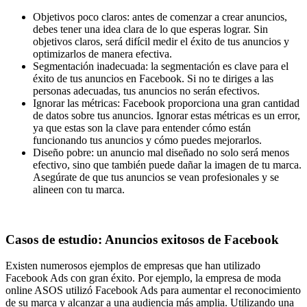
Objetivos poco claros: antes de comenzar a crear anuncios,
debes tener una idea clara de lo que esperas lograr. Sin
objetivos claros, será difícil medir el éxito de tus anuncios y
optimizarlos de manera efectiva.
Segmentación inadecuada: la segmentación es clave para el
éxito de tus anuncios en Facebook. Si no te diriges a las
personas adecuadas, tus anuncios no serán efectivos.
Ignorar las métricas: Facebook proporciona una gran cantidad
de datos sobre tus anuncios. Ignorar estas métricas es un error,
ya que estas son la clave para entender cómo están
funcionando tus anuncios y cómo puedes mejorarlos.
Diseño pobre: un anuncio mal diseñado no solo será menos
efectivo, sino que también puede dañar la imagen de tu marca.
Asegúrate de que tus anuncios se vean profesionales y se
alineen con tu marca.
Casos de estudio: Anuncios exitosos de Facebook
Existen numerosos ejemplos de empresas que han utilizado
Facebook Ads con gran éxito. Por ejemplo, la empresa de moda
online ASOS utilizó Facebook Ads para aumentar el reconocimiento
de su marca y alcanzar a una audiencia más amplia. Utilizando una