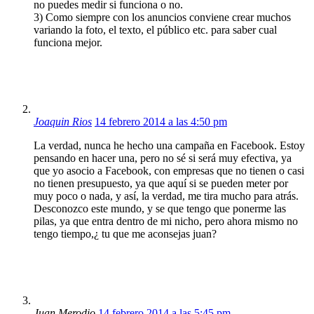
no puedes medir si funciona o no.
3) Como siempre con los anuncios conviene crear muchos
variando la foto, el texto, el público etc. para saber cual
funciona mejor.
Joaquin Rios
14 febrero 2014 a las 4:50 pm
La verdad, nunca he hecho una campaña en Facebook. Estoy
pensando en hacer una, pero no sé si será muy efectiva, ya
que yo asocio a Facebook, con empresas que no tienen o casi
no tienen presupuesto, ya que aquí si se pueden meter por
muy poco o nada, y así, la verdad, me tira mucho para atrás.
Desconozco este mundo, y se que tengo que ponerme las
pilas, ya que entra dentro de mi nicho, pero ahora mismo no
tengo tiempo,¿ tu que me aconsejas juan?
Juan Merodio
14 febrero 2014 a las 5:45 pm