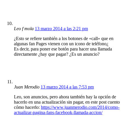
Leo f mola
13 marzo 2014 a las 2:21 pm
¿Esto se refiere también a los botones de «call» que en
algunas fan Pages vienen con un icono de teléfono¿
Es decir, para poner ese botón para hacer una llamada
directamente ¿hay que pagar? ¿Es un anuncio?
Juan Merodio
13 marzo 2014 a las 7:53 pm
Leo, son anuncios, pero ahora también hay la opción de
hacerlo en una actualización sin pagar, en este post cuento
cómo hacerlo:
https://www.juanmerodio.com/2014/como-
actualizar-pagina-fans-facebook-llamada-accion/