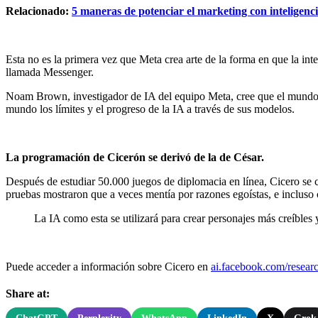
Relacionado:
5 maneras de potenciar el marketing con inteligencia
Esta no es la primera vez que Meta crea arte de la forma en que la int
llamada Messenger.
Noam Brown, investigador de IA del equipo Meta, cree que el mundo debe
mundo los límites y el progreso de la IA a través de sus modelos.
La programación de Cicerón se derivó de la de César.
Después de estudiar 50.000 juegos de diplomacia en línea, Cicero se c
pruebas mostraron que a veces mentía por razones egoístas, e incluso 
La IA como esta se utilizará para crear personajes más creíbles 
Puede acceder a información sobre Cicero en
ai.facebook.com/researc
Share at: