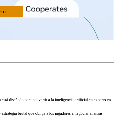
ero
stá diseñado para convertir a la inteligencia artificial en experto en
trategia brutal que obliga a los jugadores a negociar alianzas,