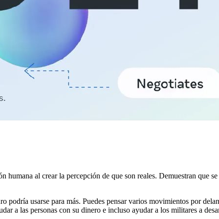
ión humana al crear la percepción de que son reales. Demuestran que se
turo podría usarse para más. Puedes pensar varios movimientos por dela
ar a las personas con su dinero e incluso ayudar a los militares a desar