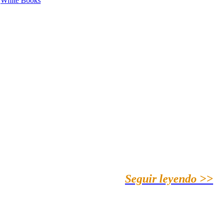
White Books
Seguir leyendo >>