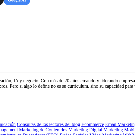
Google AI
vación, IA y negocio. Con más de 20 años creando y liderando empresa
s. Pero si algo lo define no es su currículum, sino su capacidad para 
icación
Consultas de los lectores del blog
Ecommerce
Email Marketin
nagement
Marketing de Contenidos
Marketing Digital
Marketing Mobi