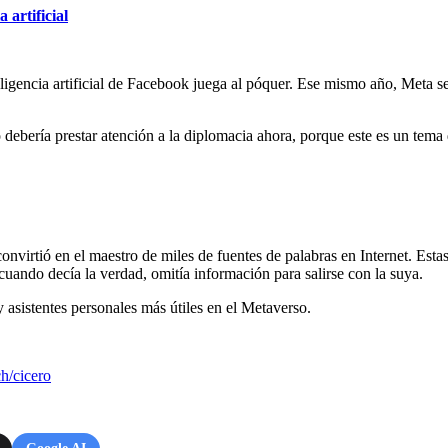
 artificial
eligencia artificial de Facebook juega al póquer. Ese mismo año, Meta s
ría prestar atención a la diplomacia ahora, porque este es un tema que 
onvirtió en el maestro de miles de fuentes de palabras en Internet. Es
cuando decía la verdad, omitía información para salirse con la suya.
y asistentes personales más útiles en el Metaverso.
h/cicero