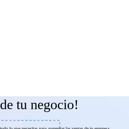
 de tu negocio!
todo lo que necesitas para aumentar las ventas de tu empresa.