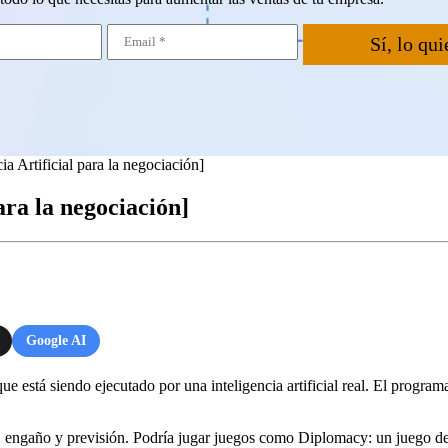
Sí, lo qui
 Artificial para la negociación]
ara la negociación]
Google AI
 está siendo ejecutado por una inteligencia artificial real. El programa e
ngaño y previsión. Podría jugar juegos como Diplomacy: un juego de es