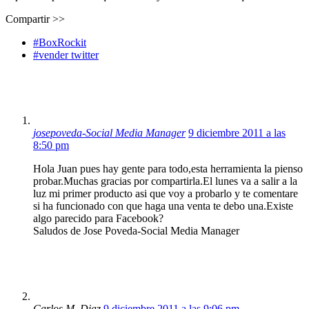
Compartir >>
#BoxRockit
#vender twitter
josepoveda-Social Media Manager
9 diciembre 2011 a las
8:50 pm
Hola Juan pues hay gente para todo,esta herramienta la pienso
probar.Muchas gracias por compartirla.El lunes va a salir a la
luz mi primer producto asi que voy a probarlo y te comentare
si ha funcionado con que haga una venta te debo una.Existe
algo parecido para Facebook?
Saludos de Jose Poveda-Social Media Manager
Carlos M. Diaz
9 diciembre 2011 a las 9:06 pm