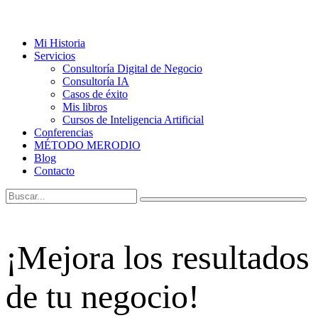
Mi Historia
Servicios
Consultoría Digital de Negocio
Consultoría IA
Casos de éxito
Mis libros
Cursos de Inteligencia Artificial
Conferencias
MÉTODO MERODIO
Blog
Contacto
¡Mejora los resultados
de tu negocio!