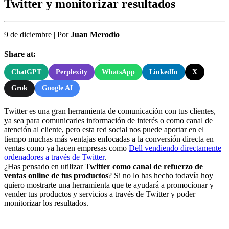
Twitter y monitorizar resultados
9 de diciembre
|
Por
Juan Merodio
Share at:
ChatGPT
Perplexity
WhatsApp
LinkedIn
X
Grok
Google AI
Twitter es una gran herramienta de comunicación con tus clientes,
ya sea para comunicarles información de interés o como canal de
atención al cliente, pero esta red social nos puede aportar en el
tiempo muchas más ventajas enfocadas a la conversión directa en
ventas como ya hacen empresas como
Dell vendiendo directamente
ordenadores a través de Twitter
.
¿Has pensado en utilizar
Twitter como canal de refuerzo de
ventas online de tus productos
? Si no lo has hecho todavía hoy
quiero mostrarte una herramienta que te ayudará a promocionar y
vender tus productos y servicios a través de Twitter y poder
monitorizar los resultados.