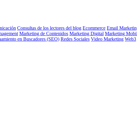
icación
Consultas de los lectores del blog
Ecommerce
Email Marketin
nagement
Marketing de Contenidos
Marketing Digital
Marketing Mobi
namiento en Buscadores (SEO)
Redes Sociales
Video Marketing
Web3