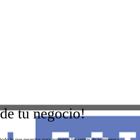
 de tu negocio!
todo lo que necesitas para aumentar las ventas de tu empresa.