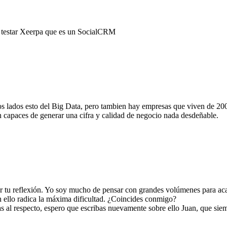
testar Xeerpa que es un SocialCRM
s lados esto del Big Data, pero tambien hay empresas que viven de 200 
 capaces de generar una cifra y calidad de negocio nada desdeñable.
or tu reflexión. Yo soy mucho de pensar con grandes volúmenes para aca
en ello radica la máxima dificultad. ¿Coincides conmigo?
s al respecto, espero que escribas nuevamente sobre ello Juan, que siemp