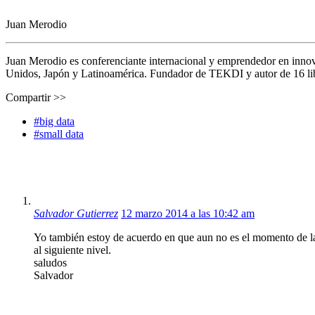
Juan Merodio
Juan Merodio es conferenciante internacional y emprendedor en inno
Unidos, Japón y Latinoamérica. Fundador de TEKDI y autor de 16 libro
Compartir >>
#big data
#small data
Salvador Gutierrez
12 marzo 2014 a las 10:42 am
Yo también estoy de acuerdo en que aun no es el momento de la e
al siguiente nivel.
saludos
Salvador