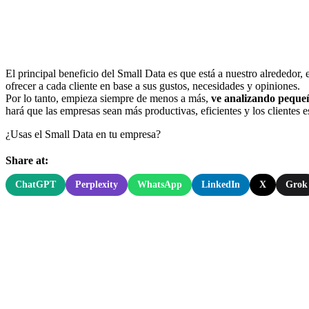
El principal beneficio del Small Data es que está a nuestro alrededor,
ofrecer a cada cliente en base a sus gustos, necesidades y opiniones.
Por lo tanto, empieza siempre de menos a más,
ve analizando pequeño
hará que las empresas sean más productivas, eficientes y los clientes e
¿Usas el Small Data en tu empresa?
Share at:
ChatGPT
Perplexity
WhatsApp
LinkedIn
X
Grok