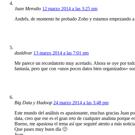
Juan Merodio
12 marzo 2014 a las 3:25 pm
Andrés, de momento he probado Zoho y estamos empezando a 
dzaldivar
13 marzo 2014 a las 7:01 pm
Me parece un recordatorio muy acertado. Ahora se oye por todo
fantasía, pero que con «unos pocos datos bien organizados» son
Big Data y Hadoop
24 marzo 2014 a las 3:48 pm
Este mundo del análisis es apasionante, muchas gracias Juan p
data, creo que ese es el gran reto de cualquier analista porque 
Bueno, me apasiona el tema así que seguiré atento a más noticia
Que pases muy buen día 🙂
Juan.