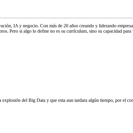
vación, IA y negocio. Con más de 20 años creando y liderando empresa
s. Pero si algo lo define no es su currículum, sino su capacidad para 
xplosión del Big Data y que esta aun tardara algún tiempo, por el contr