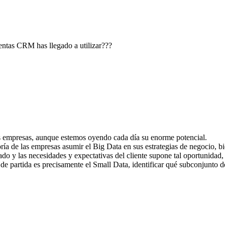
ntas CRM has llegado a utilizar???
as empresas, aunque estemos oyendo cada día su enorme potencial.
ía de las empresas asumir el Big Data en sus estrategias de negocio, 
o y las necesidades y expectativas del cliente supone tal oportunidad,
 de partida es precisamente el Small Data, identificar qué subconjunto