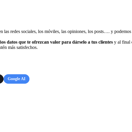
 en las redes sociales, los móviles, las opiniones, los posts…. y podemo
s datos que te ofrezcan valor para dárselo a tus clientes
y al final
stén más satisfechos.
Google AI