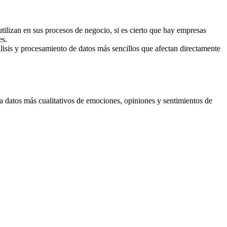
lizan en sus procesos de negocio, si es cierto que hay empresas
es.
isis y procesamiento de datos más sencillos que afectan directamente
 datos más cualitativos de emociones, opiniones y sentimientos de