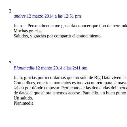
andres
12 marzo 2014 a las 12:51 pm
Juan….Personalmente me gustaría conocer que tipo de herramie
Muchas gracias.
Saludos, y gracias por compartir el conocimiento.
Planimedia
12 marzo 2014 a las 2:41 pm
Juan, gracias por recordarnos que no sólo de Big Data viven l
Como dices, en estos momentos es todavía un reto para la mayor
saben por dónde empezar. Pero conocer las demandas del mercad
de datos al que ahora tenemos acceso. Para ello, un buen punto
Un saludo,
Planimedia