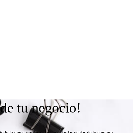
 de tu negocio!
todo lo que necesitas para aumentar las ventas de tu empresa.