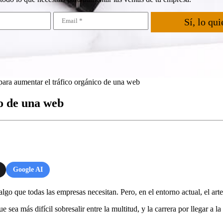
Sí, lo qui
para aumentar el tráfico orgánico de una web
co de una web
Google AI
go que todas las empresas necesitan. Pero, en el entorno actual, el arte
sea más difícil sobresalir entre la multitud, y la carrera por llegar a l