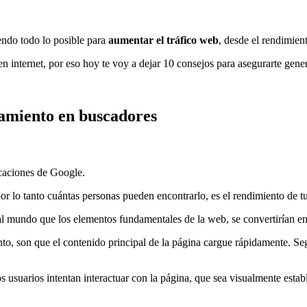
endo todo lo posible para
aumentar el tráfico web
, desde el rendimient
n internet, por eso hoy te voy a dejar 10 consejos para asegurarte genera
namiento en buscadores
icaciones de Google.
por lo tanto cuántas personas pueden encontrarlo, es el rendimiento de 
al mundo que los elementos fundamentales de la web, se convertirían en 
nto, son que el contenido principal de la página cargue rápidamente. S
 usuarios intentan interactuar con la página, que sea visualmente estab