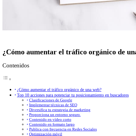
¿Cómo aumentar el tráfico orgánico de u
Contenidos
¿Cómo aumentar el tráfico orgánico de una web?
Top 10 acciones para potenciar tu posicionamiento en buscadores
Clasificaciones de Google
Implementar técnicas de SEO
Diversifica tu estrategia de marketing
Proporciona un entorno seguro.
Contenido en vídeo corto
Contenido en formato largo
Publica con frecuencia en Redes Sociales
Optimización móvil