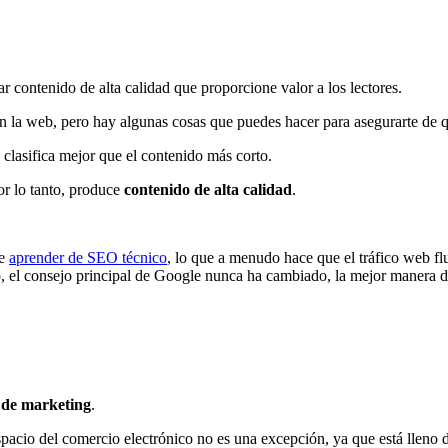
ear contenido de alta calidad que proporcione valor a los lectores.
n la web, pero hay algunas cosas que puedes hacer para asegurarte de 
 clasifica mejor que el contenido más corto.
or lo tanto, produce
contenido de alta calidad
.
te
aprender de SEO técnico
, lo que a menudo hace que el tráfico web fl
o, el consejo principal de Google nunca ha cambiado, la mejor manera de
a de marketing
.
espacio del comercio electrónico no es una excepción, ya que está llen