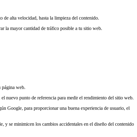
o de alta velocidad, hasta la limpieza del contenido.
r la mayor cantidad de tráfico posible a tu sitio web.
tu página web.
el nuevo punto de referencia para medir el rendimiento del sitio web.
egún Google, para proporcionar una buena experiencia de usuario, el
le, y se minimicen los cambios accidentales en el diseño del contenido