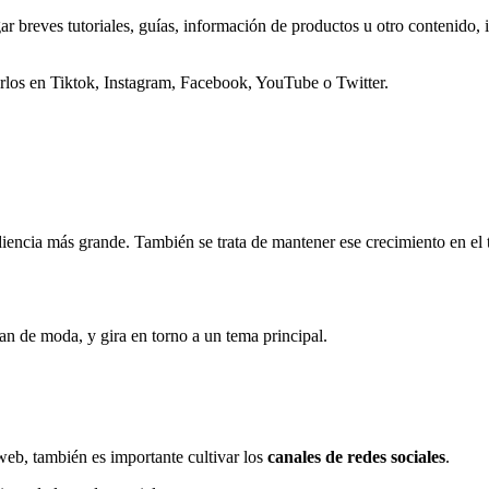
 breves tutoriales, guías, información de productos u otro contenido, i
arlos en Tiktok, Instagram, Facebook, YouTube o Twitter.
udiencia más grande. También se trata de mantener ese crecimiento en el
n de moda, y gira en torno a un tema principal.
 web, también es importante cultivar los
canales de redes sociales
.