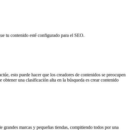
que tu contenido esté configurado para el SEO.
uctúe, esto puede hacer que los creadores de contenidos se preocupen
 obtener una clasificación alta en la búsqueda es crear contenido
o de grandes marcas y pequeñas tiendas, compitiendo todos por una