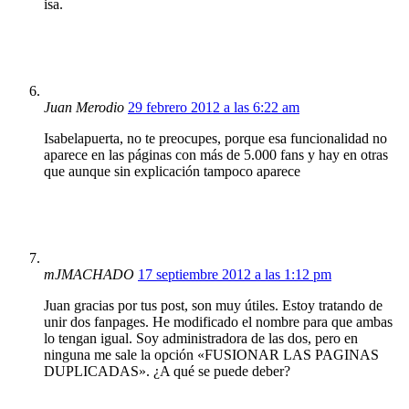
isa.
Juan Merodio
29 febrero 2012 a las 6:22 am
Isabelapuerta, no te preocupes, porque esa funcionalidad no
aparece en las páginas con más de 5.000 fans y hay en otras
que aunque sin explicación tampoco aparece
mJMACHADO
17 septiembre 2012 a las 1:12 pm
Juan gracias por tus post, son muy útiles. Estoy tratando de
unir dos fanpages. He modificado el nombre para que ambas
lo tengan igual. Soy administradora de las dos, pero en
ninguna me sale la opción «FUSIONAR LAS PAGINAS
DUPLICADAS». ¿A qué se puede deber?