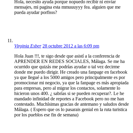
Hola, necesito ayuda porque nopuedo recibir ni enviar
mensajes, mi pagina esta mmuuuyyy fea. alguien que me
pueda ayudar porfisss?
Virginia Esber
28 octubre 2012 a las 6:09 pm
Hola Juan !!!, te sigo desde que asistí a la conferencia de
APRENDER EN REDES SOCIALES, Málaga. Se me ha
ocurrido que quizás me podrías ayudar o tal vez decirme
donde me puedo dirigir. He creado una fanpage en facebook
ya que llegué a los 5000 amigos pero principalmente es por
promocionar mi negocio, ya que la fanpage es más apropiada
para empresas, pero al migrar los contactos, solamente lo
hicieron unos 400. ¿ sabrías si se pueden recuperar?. Le he
mandado infinidad de reportes a Facebook pero no me han
contestado. Muchísimas gracias de antemano y saludos desde
Málaga. ( Espero que os lo pasarais genial en la ruta turistica
por los pueblos ese fin de semana)