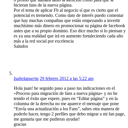
hicieran fans de la nueva página.
Por el tema de aplicar Fb al negocio sí que es cierto que el
potencial es tremendo. Como dato de interés puedo comentar
que hay muchas compañias que están empezando a invertir
muchísimo más dinero en promocionar su página de facebook
antes que a su propio dominio. Eso dice mucho si lo piensan y
es ya una realidad que irá en aumento fortaleciendo cada año
más a la red social por excelencia
Saludos
Isabelapuerta
29 febrero 2012 a las 5:22 am
Hola juan! he seguido paso a paso tus indicaciones en el
«Proceso para migración de fans a nueva página» y no he
tenido el éxito que espere, pues en “Editar página” y en la
columna de la derecha no me aparece el mensaje que pone
“Envía una actualización a los Fans”, sabes otra manera de
poderlo hacer, tengo 2 perfiles que debo migrar a mi fan page,
me gustaria que me pudieras ayudar!
gracias