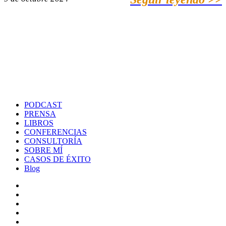
PODCAST
PRENSA
LIBROS
CONFERENCIAS
CONSULTORÍA
SOBRE MÍ
CASOS DE ÉXITO
Blog