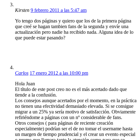
Kirsten
9 febrero 2011 a las 5:47 am
Yo tengo dos páginas y quiero que los de la primera página
que creé se hagan tambien fans de la segunda y envíe una
actualización pero nadie ha recibido nada. Alguna idea de lo
que puede estar pasando?
Carlos
17 enero 2012 a las 10:00 pm
Hola Juan
El título de este post creo no es el más acertado dado que
tiende a la confusión.
Los consejos aunque acertados por el momento, en la práctica
no tienen una efectividad demasiado elevada. Si se consigue
migrar a un 25% ya sería motivo de satisfacción. Obviamente
refiriéndome a páginas con un nº considerable de fans.
Otros consejos ( para páginas de reciente creación
especialmente) podrían ser el de no tomar el username hasta
un margen de tiempo prudencial y el crear un evento especial
o promo que llamara tanto la atención como para que se