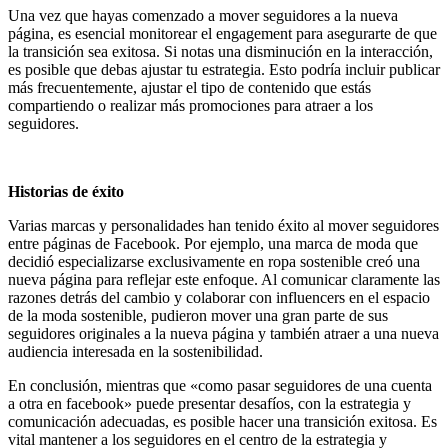
Una vez que hayas comenzado a mover seguidores a la nueva
página, es esencial monitorear el engagement para asegurarte de que
la transición sea exitosa. Si notas una disminución en la interacción,
es posible que debas ajustar tu estrategia. Esto podría incluir publicar
más frecuentemente, ajustar el tipo de contenido que estás
compartiendo o realizar más promociones para atraer a los
seguidores.
Historias de éxito
Varias marcas y personalidades han tenido éxito al mover seguidores
entre páginas de Facebook. Por ejemplo, una marca de moda que
decidió especializarse exclusivamente en ropa sostenible creó una
nueva página para reflejar este enfoque. Al comunicar claramente las
razones detrás del cambio y colaborar con influencers en el espacio
de la moda sostenible, pudieron mover una gran parte de sus
seguidores originales a la nueva página y también atraer a una nueva
audiencia interesada en la sostenibilidad.
En conclusión, mientras que «como pasar seguidores de una cuenta
a otra en facebook» puede presentar desafíos, con la estrategia y
comunicación adecuadas, es posible hacer una transición exitosa. Es
vital mantener a los seguidores en el centro de la estrategia y