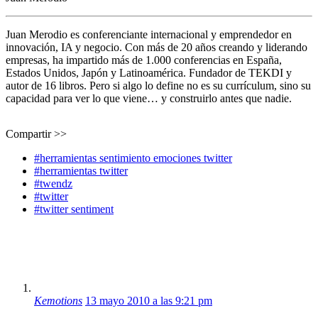
Juan Merodio es conferenciante internacional y emprendedor en
innovación, IA y negocio. Con más de 20 años creando y liderando
empresas, ha impartido más de 1.000 conferencias en España,
Estados Unidos, Japón y Latinoamérica. Fundador de TEKDI y
autor de 16 libros. Pero si algo lo define no es su currículum, sino su
capacidad para ver lo que viene… y construirlo antes que nadie.
Compartir >>
#herramientas sentimiento emociones twitter
#herramientas twitter
#twendz
#twitter
#twitter sentiment
Kemotions
13 mayo 2010 a las 9:21 pm