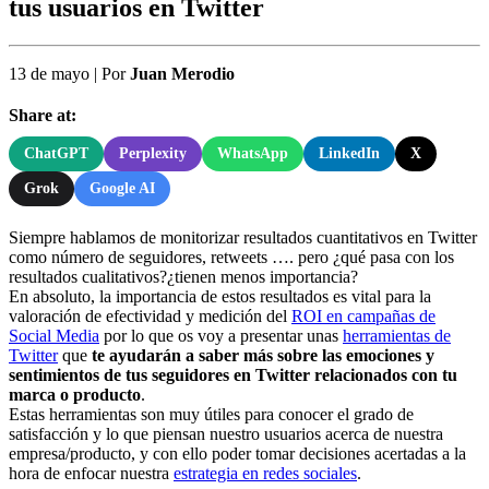
tus usuarios en Twitter
13 de mayo
|
Por
Juan Merodio
Share at:
ChatGPT
Perplexity
WhatsApp
LinkedIn
X
Grok
Google AI
Siempre hablamos de monitorizar resultados cuantitativos en Twitter
como número de seguidores, retweets …. pero ¿qué pasa con los
resultados cualitativos?¿tienen menos importancia?
En absoluto, la importancia de estos resultados es vital para la
valoración de efectividad y medición del
ROI en campañas de
Social Media
por lo que os voy a presentar unas
herramientas de
Twitter
que
te ayudarán a saber más sobre las emociones y
sentimientos de tus seguidores en Twitter relacionados con tu
marca o producto
.
Estas herramientas son muy útiles para conocer el grado de
satisfacción y lo que piensan nuestro usuarios acerca de nuestra
empresa/producto, y con ello poder tomar decisiones acertadas a la
hora de enfocar nuestra
estrategia en redes sociales
.