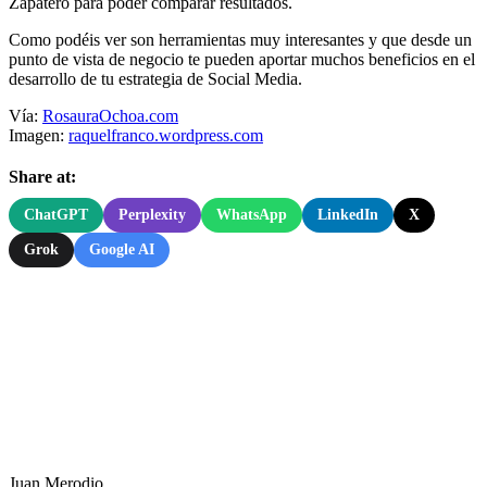
Zapatero para poder comparar resultados.
Como podéis ver son herramientas muy interesantes y que desde un
punto de vista de negocio te pueden aportar muchos beneficios en el
desarrollo de tu estrategia de Social Media.
Vía:
RosauraOchoa.com
Imagen:
raquelfranco.wordpress.com
Share at:
ChatGPT
Perplexity
WhatsApp
LinkedIn
X
Grok
Google AI
Juan Merodio