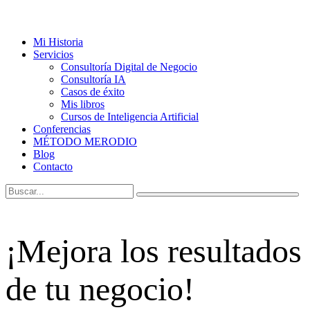
Mi Historia
Servicios
Consultoría Digital de Negocio
Consultoría IA
Casos de éxito
Mis libros
Cursos de Inteligencia Artificial
Conferencias
MÉTODO MERODIO
Blog
Contacto
¡Mejora los resultados
de tu negocio!