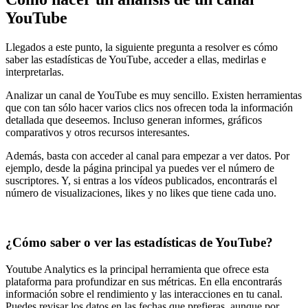
YouTube
Llegados a este punto, la siguiente pregunta a resolver es cómo
saber las estadísticas de YouTube, acceder a ellas, medirlas e
interpretarlas.
Analizar un canal de YouTube es muy sencillo. Existen herramientas
que con tan sólo hacer varios clics nos ofrecen toda la información
detallada que deseemos. Incluso generan informes, gráficos
comparativos y otros recursos interesantes.
Además, basta con acceder al canal para empezar a ver datos. Por
ejemplo, desde la página principal ya puedes ver el número de
suscriptores. Y, si entras a los vídeos publicados, encontrarás el
número de visualizaciones, likes y no likes que tiene cada uno.
¿Cómo saber o ver las estadísticas de YouTube?
Youtube Analytics es la principal herramienta que ofrece esta
plataforma para profundizar en sus métricas. En ella encontrarás
información sobre el rendimiento y las interacciones en tu canal.
Puedes revisar los datos en las fechas que prefieras, aunque por