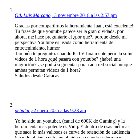
Od. Luis Marcano
13 noviembre 2018 a las 2:57 pm
Gracias por compartirnos la herramienta Juan, está excelente!
Tu frase de que youtube parece ser la gran olvidada, por
ahora, me hace preguntarte el ¿por qué?, porque desde mi
perspectiva Youtube es usada como herramienta de
entretenimiento, humor
También te pregunto: cuando IGTV finalmente permita subir
vídeos de 1 hora ¿qué pasará con youtube? ¿habrá una
migración? ¿se podrá segmentar para cada red social aunque
ambas permitan vídeos de 1 hora?
Saludos desde Caracas
nebular
22 enero 2025 a las 9:23 am
Yo he sido un youtuber, (canal de 600K de Gaming) y la
herramienta más potente es Vidq. Y dentro de esas métricas
que saca lo más valiosos es curva de retención de audiencia
(cuando al gente entra en el video y cuando se terminan