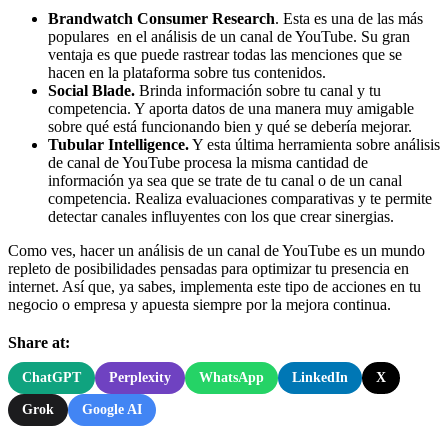
Brandwatch Consumer Research
. Esta es una de las más
populares en el análisis de un canal de YouTube. Su gran
ventaja es que puede rastrear todas las menciones que se
hacen en la plataforma sobre tus contenidos.
Social Blade.
Brinda información sobre tu canal y tu
competencia. Y aporta datos de una manera muy amigable
sobre qué está funcionando bien y qué se debería mejorar.
Tubular Intelligence.
Y esta última herramienta sobre análisis
de canal de YouTube procesa la misma cantidad de
información ya sea que se trate de tu canal o de un canal
competencia. Realiza evaluaciones comparativas y te permite
detectar canales influyentes con los que crear sinergias.
Como ves, hacer un análisis de un canal de YouTube es un mundo
repleto de posibilidades pensadas para optimizar tu presencia en
internet. Así que, ya sabes, implementa este tipo de acciones en tu
negocio o empresa y apuesta siempre por la mejora continua.
Share at:
ChatGPT
Perplexity
WhatsApp
LinkedIn
X
Grok
Google AI