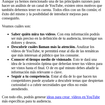
Aunque ya hemos mencionado una de las principales razones para
hacer un análisis de un canal de YouTube, existen otros motivos que
también debemos tener en cuenta. Todos ellos con un fin común; el
éxito del mismo y la posibilidad de introducir mejoras para
conseguirlo.
Veamos cuáles son:
Saber quién mira tus vídeos
. Con esta información podrás
ser más preciso en la definición de tu audiencia, investigar sus
dolores y deseos.
Descubrir cuáles llaman más la atención.
Analizar los
vídeos de YouTube, te permitirá estar al día de las temáticas
que más interesan al público que los consume.
Conocer el tiempo medio de visionado
. Esto te dará una
idea de la extensión óptima que deberían tener tus vídeos para
ser vistos hasta el final. O de en qué minuto debes añadir la
información más relevante o clave.
Seguir a tu competencia
. Estar al día de lo que hacen tus
competidores puede ayudarte a descubrir temas que despiertan
curiosidad o a cubrir necesidades que ellos no están
atendiendo.
Con todo ello, podrás generar
ideas para crear vídeos en YouTube
más específicas para tu audiencia.