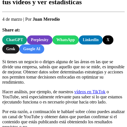
tus vídeos y ver estadísticas
4 de marzo
|
Por
Juan Merodio
Share at:
ChatGPT
Perplexity
WhatsApp
LinkedIn
X
Grok
Google AI
Si tienes un negocio o diriges alguna de las áreas en las que se
divide una empresa, sabrás que aquello que no se mide, es imposible
de mejorar. Obtener datos sobre determinadas estrategias y acciones
nos permiten tomar decisiones enfocadas en optimizar su
rendimiento.
Hacer análisis, por ejemplo, de nuestros
vídeos en TikTok
o
YouTube, será especialmente relevante para saber si lo que estamos
ejecutando funciona o es necesario pivotar hacia otro lado.
Por esta razón, a continuación te hablaré sobre cómo puedes analizar
un canal de YouTube y obtener datos que puedan confirmar si el
contenido que estás publicando está obteniendo los resultados
previstos o no.