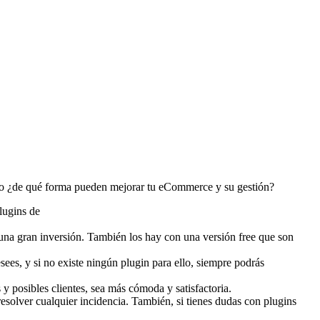
 pero ¿de qué forma pueden mejorar tu eCommerce y su gestión?
plugins de
una gran inversión. También los hay con una versión free que son
sees, y si no existe ningún plugin para ello, siempre podrás
y posibles clientes, sea más cómoda y satisfactoria.
 resolver cualquier incidencia. También, si tienes dudas con plugins