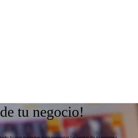
 de tu negocio!
todo lo que necesitas para aumentar las ventas de tu empresa.