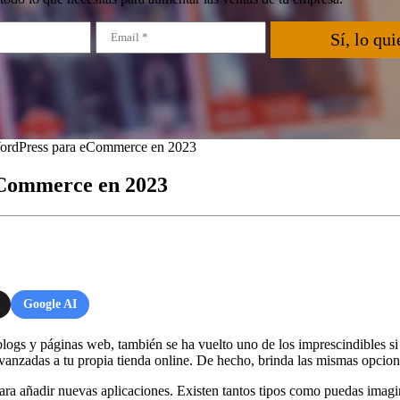
Sí, lo qui
WordPress para eCommerce en 2023
eCommerce en 2023
Google AI
ogs y páginas web, también se ha vuelto uno de los imprescindibles s
 avanzadas a tu propia tienda online. De hecho, brinda las mismas opci
a añadir nuevas aplicaciones. Existen tantos tipos como puedas imagina