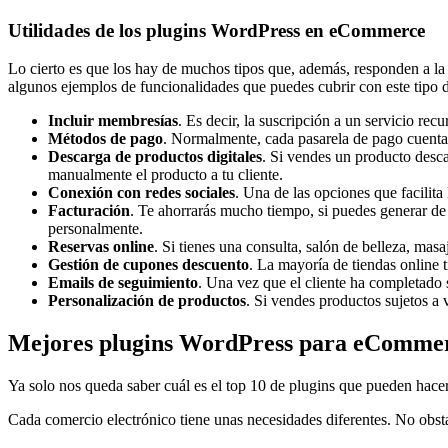
Utilidades de los plugins WordPress en eCommerce
Lo cierto es que los hay de muchos tipos que, además, responden a la m
algunos ejemplos de funcionalidades que puedes cubrir con este tipo 
Incluir membresías
. Es decir, la suscripción a un servicio re
Métodos de pago
. Normalmente, cada pasarela de pago cuenta 
Descarga de productos digitales
. Si vendes un producto descar
manualmente el producto a tu cliente.
Conexión con redes sociales
. Una de las opciones que facilita
Facturación
. Te ahorrarás mucho tiempo, si puedes generar de f
personalmente.
Reservas online
. Si tienes una consulta, salón de belleza, mas
Gestión de cupones descuento
. La mayoría de tiendas online 
Emails de seguimiento
. Una vez que el cliente ha completado 
Personalización de productos
. Si vendes productos sujetos a v
Mejores plugins WordPress para eComme
Ya solo nos queda saber cuál es el top 10 de plugins que pueden hacer
Cada comercio electrónico tiene unas necesidades diferentes. No obs