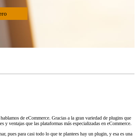
ero
i hablamos de eCommerce. Gracias a la gran variedad de plugins que
ones y ventajas que las plataformas más especializadas en eCommerce.
r, pues para casi todo lo que te plantees hay un plugin, y esa es una