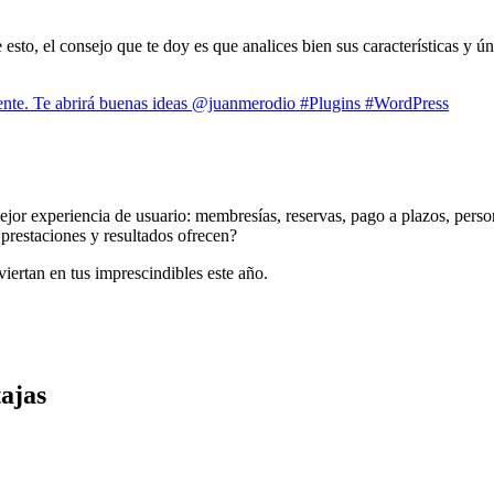
esto, el consejo que te doy es que analices bien sus características y ú
mente. Te abrirá buenas ideas @juanmerodio #Plugins #WordPress
 mejor experiencia de usuario: membresías, reservas, pago a plazos, per
restaciones y resultados ofrecen?
iertan en tus imprescindibles este año.
ajas