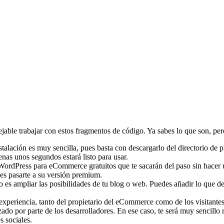
nsejable trabajar con estos fragmentos de código. Ya sabes lo que son,
nstalación es muy sencilla, pues basta con descargarlo del directorio de 
enas unos segundos estará listo para usar.
WordPress para eCommerce gratuitos que te sacarán del paso sin hacer 
es pasarte a su versión premium.
o es ampliar las posibilidades de tu blog o web. Puedes añadir lo que de
xperiencia, tanto del propietario del eCommerce como de los visitantes 
zado por parte de los desarrolladores. En ese caso, te será muy sencillo
s sociales.