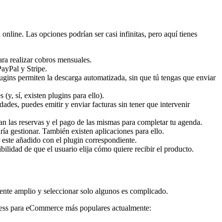
nline. Las opciones podrían ser casi infinitas, pero aquí tienes
ara realizar cobros mensuales.
ayPal y Stripe.
plugins permiten la descarga automatizada, sin que tú tengas que enviar
(y, sí, existen plugins para ello).
ades, puedes emitir y enviar facturas sin tener que intervenir
tan las reservas y el pago de las mismas para completar tu agenda.
ía gestionar. También existen aplicaciones para ello.
 este añadido con el plugin correspondiente.
ibilidad de que el usuario elija cómo quiere recibir el producto.
mente amplio y seleccionar solo algunos es complicado.
Press para eCommerce más populares actualmente: