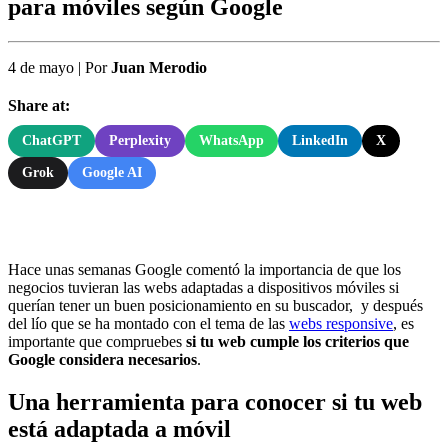
para móviles según Google
4 de mayo
|
Por
Juan Merodio
Share at:
ChatGPT
Perplexity
WhatsApp
LinkedIn
X
Grok
Google AI
Hace unas semanas Google comentó la importancia de que los
negocios tuvieran las webs adaptadas a dispositivos móviles si
querían tener un buen posicionamiento en su buscador, y después
del lío que se ha montado con el tema de las
webs responsive
, es
importante que compruebes
si tu web cumple los criterios que
Google considera necesarios
.
Una herramienta para conocer si tu web
está adaptada a móvil