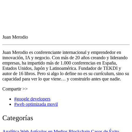
Juan Merodio
Juan Merodio es conferenciante internacional y emprendedor en
innovación, IA y negocio. Con más de 20 años creando y liderando
empresas, ha impartido más de 1.000 conferencias en España,
Estados Unidos, Japón y Latinoamérica. Fundador de TEKDI y
autor de 16 libros. Pero si algo lo define no es su currículum, sino su
capacidad para ver lo que viene… y construirlo antes que nadie.
Compartir >>
#google developers
#web optimizada movil
Categorías
Analítica Web
Artículos en Medios
Blockchain
Casos de Éxito