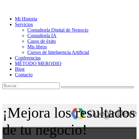
Mi Historia
Servicios
Consultoría Digital de Negocio
Consultoría IA
Casos de éxito
Mis libros
Cursos de Inteligencia Artificial
Conferencias
MÉTODO MERODIO
Blog
Contacto
¡Mejora los resultados
de tu negocio!