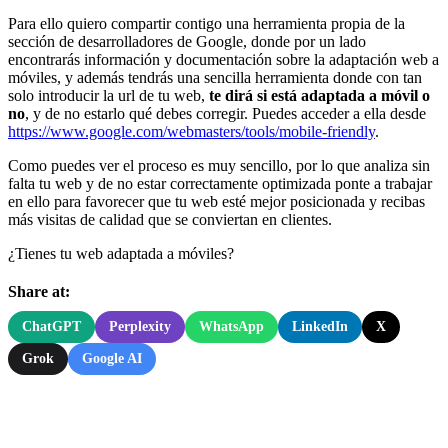
Para ello quiero compartir contigo una herramienta propia de la
sección de desarrolladores de Google, donde por un lado
encontrarás información y documentación sobre la adaptación web a
móviles, y además tendrás una sencilla herramienta donde con tan
solo introducir la url de tu web,
te dirá si está adaptada a móvil o
no
, y de no estarlo qué debes corregir. Puedes acceder a ella desde
https://www.google.com/webmasters/tools/mobile-friendly
.
Como puedes ver el proceso es muy sencillo, por lo que analiza sin
falta tu web y de no estar correctamente optimizada ponte a trabajar
en ello para favorecer que tu web esté mejor posicionada y recibas
más visitas de calidad que se conviertan en clientes.
¿Tienes tu web adaptada a móviles?
Share at:
ChatGPT
Perplexity
WhatsApp
LinkedIn
X
Grok
Google AI