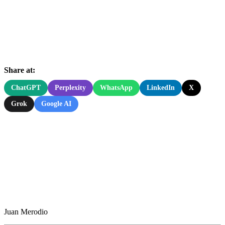
Share at:
ChatGPT
Perplexity
WhatsApp
LinkedIn
X
Grok
Google AI
Juan Merodio