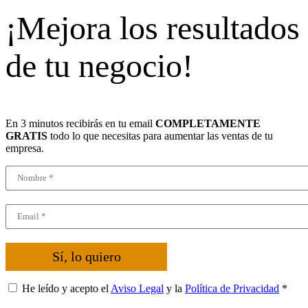
¡Mejora los resultados
de tu negocio!
En 3 minutos recibirás en tu email
COMPLETAMENTE
GRATIS
todo lo que necesitas para aumentar las ventas de tu
empresa.
Sí, lo quiero
He leído y acepto el
Aviso Legal
y la
Política de Privacidad
*