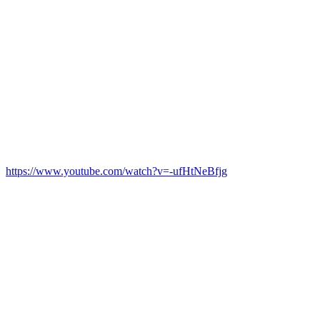
https://www.youtube.com/watch?v=-ufHtNeBfjg