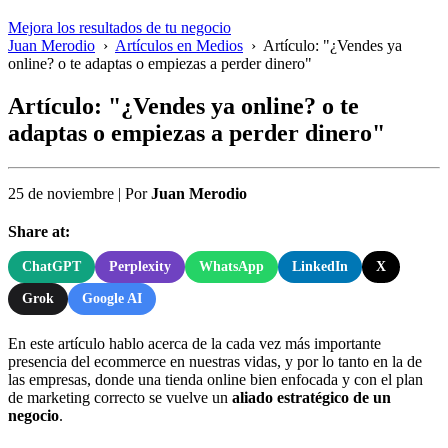
Mejora los resultados de tu negocio
Juan Merodio
›
Artículos en Medios
›
Artículo: "¿Vendes ya
online? o te adaptas o empiezas a perder dinero"
Artículo: "¿Vendes ya online? o te
adaptas o empiezas a perder dinero"
25 de noviembre
|
Por
Juan Merodio
Share at:
ChatGPT
Perplexity
WhatsApp
LinkedIn
X
Grok
Google AI
En este artículo hablo acerca de la cada vez más importante
presencia del ecommerce en nuestras vidas, y por lo tanto en la de
las empresas, donde una tienda online bien enfocada y con el plan
de marketing correcto se vuelve un
aliado estratégico de un
negocio
.