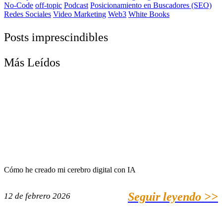
No-Code
off-topic
Podcast
Posicionamiento en Buscadores (SEO)
Redes Sociales
Video Marketing
Web3
White Books
Posts imprescindibles
Más Leídos
Cómo he creado mi cerebro digital con IA
Seguir leyendo >>
12 de febrero 2026