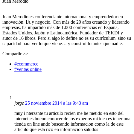
Juan Merodio
Juan Merodio es conferenciante internacional y emprendedor en
innovación, IA y negocio. Con más de 20 años creando y liderando
empresas, ha impartido más de 1.000 conferencias en España,
Estados Unidos, Japón y Latinoamérica. Fundador de TEKDI y
autor de 16 libros. Pero si algo lo define no es su currículum, sino su
capacidad para ver lo que viene… y construirlo antes que nadie.
Compartir >>
#ecommerce
#ventas online
jorge
25 noviembre 2014 a las 9:43 am
muy i ntersante tu articulo recien me he metido en esto del
internet es bueno conocer de los expertos mi idea es tener una
tienda on line ando buscando informacion como la de este
articulo que esta rico en informacion saludos