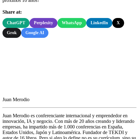
próximos 10 años?
Share at:
ChatGPT
Perplexity
WhatsApp
LinkedIn
X
Grok
Google AI
Juan Merodio
Juan Merodio es conferenciante internacional y emprendedor en
innovación, IA y negocio. Con más de 20 años creando y liderando
empresas, ha impartido más de 1.000 conferencias en España,
Estados Unidos, Japón y Latinoamérica. Fundador de TEKDI y
autor de 16 libros. Pero si algo lo define no es su currículum, sino su