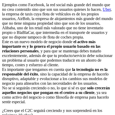
Ejemplos como Facebook, la red social más grande del mundo que
no crea contenido sino que son sus usuarios quienes lo hacen,
Uber
,
la empresa de taxis cuya flota de vehículos es de los propios
usuarios, AirBnb, la empresa de alojamientos más grande del mundo
que no tiene ninguna propiedad sino que son de los usuarios,
Alibaba, uno de los retail más valorado que no tiene inventario
propio o BlaBlaCar, que intermedia en el transporte de usuarios y
que no dispone tampoco de flota de coches propia.
Este es un nuevo modelo de negocio donde
el activo más
importante es y lo genera el propio usuario basado en las
relaciones personales
, y para que se mantenga debes tratarlo
excelentemente, además de que tu producto/servicio debe solucionar
un problema al usuario que podemos traducir en un ahorro de
tiempo, costes y esfuerzo al cliente.
Es importante que tengamos en cuenta que
la tecnología no es la
responsable del éxito
, sino la capacidad de la empresa de hacerlo
disruptivo, adaptable y evolucionar a los cambios sus modelos de
negocio para alinearlos con las necesidades de los usuarios.
No se si seguirán creciendo o no, lo que si sé es que
solo crecerán
aquellos negocios que pongan en el centro a su cliente
, ya sea
como activo del negocio o como filosofía de empresa para hacerlo
sentir especial.
¿Crees que el C2C seguirá creciendo y nos sorprenderá en los