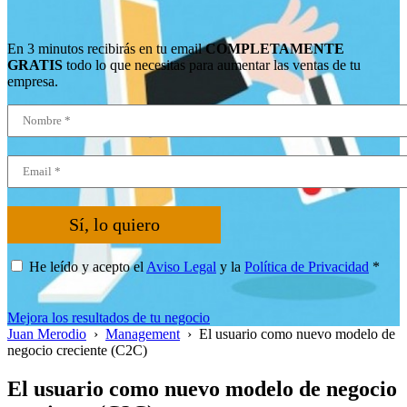
En 3 minutos recibirás en tu email
COMPLETAMENTE
GRATIS
todo lo que necesitas para aumentar las ventas de tu
empresa.
Sí, lo quiero
He leído y acepto el
Aviso Legal
y la
Política de Privacidad
*
Mejora los resultados de tu negocio
Juan Merodio
›
Management
›
El usuario como nuevo modelo de
negocio creciente (C2C)
El usuario como nuevo modelo de negocio