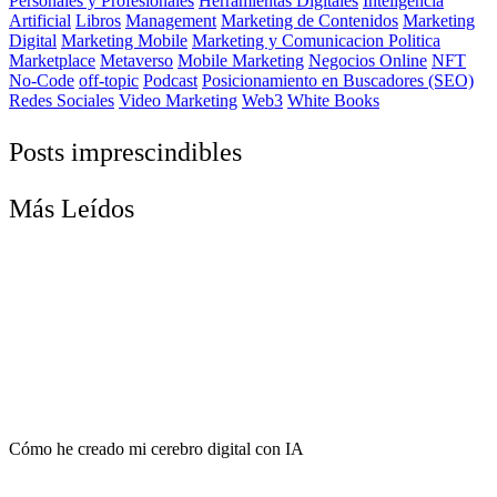
Personales y Profesionales
Herramientas Digitales
Inteligencia
Artificial
Libros
Management
Marketing de Contenidos
Marketing
Digital
Marketing Mobile
Marketing y Comunicacion Politica
Marketplace
Metaverso
Mobile Marketing
Negocios Online
NFT
No-Code
off-topic
Podcast
Posicionamiento en Buscadores (SEO)
Redes Sociales
Video Marketing
Web3
White Books
Posts imprescindibles
Más Leídos
Cómo he creado mi cerebro digital con IA