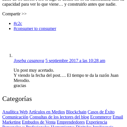
capacidad para ver lo que viene… y construirlo antes que nadie.
Compartir >>
#c2c
#consumer to consumer
Joseba casanova
5 septiembre 2017 a las 10:28 am
Un post muy acertado.
Y viendo la fecha del post…. El tiempo te da la razón Juan
Merodio.
gracias
Categorías
Analítica Web
Artículos en Medios
Blockchain
Casos de Éxito
Comunicación
Consultas de los lectores del blog
Ecommerce
Email
Marketing
Embudos de Venta
Emprendedores
Experiencia