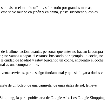
esto más en el mundo offline, sobre todo por grandes marcas,
i, esto se ve mucho en japón y en china, y está sucediendo, eso es
or de la alimentación, cuántas personas que antes no hacían la compra
ir, no vamos a pagar, si estamos buscando por ejemplo un coche, no
en la ciudad de Madrid y estoy buscando un coche, encuentro el coche
inal es una compra online.
venta servicios, pero es algo fundamental y que sin lugar a dudas va
nate de un bolso, de una camiseta, de unas gafas de sol, le lleve
Shopping, la parte publicitaria de Google Ads. Los Google Shopping