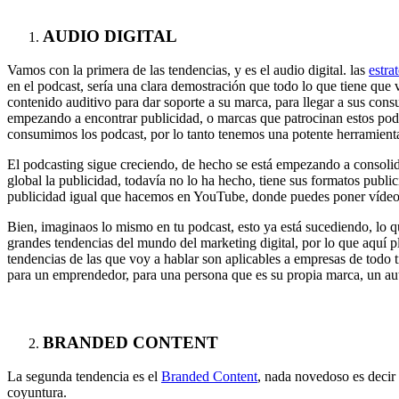
AUDIO DIGITAL
Vamos con la primera de las tendencias, y es el audio digital. las
estra
en el podcast, sería una clara demostración que todo lo que tiene que
contenido auditivo para dar soporte a su marca, para llegar a sus con
empezando a encontrar publicidad, o marcas que patrocinan estos pod
consumimos los podcast, por lo tanto tenemos una potente herramienta
El podcasting sigue creciendo, de hecho se está empezando a consoli
global la publicidad, todavía no lo ha hecho, tiene sus formatos publ
publicidad igual que hacemos en YouTube, donde puedes poner vídeos
Bien, imaginaos lo mismo en tu podcast, esto ya está sucediendo, lo q
grandes tendencias del mundo del marketing digital, por lo que aquí pl
tendencias de las que voy a hablar son aplicables a empresas de todo 
para un emprendedor, para una persona que es su propia marca, un aut
BRANDED CONTENT
La segunda tendencia es el
Branded Content
, nada novedoso es decir
coyuntura.