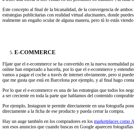
Este concepto al final de la bicanalidad, de la convergencia de ambo
estrategias publicitarias con realidad virtual alucinantes, donde pued
realmente un engaño ocular de alguna manera, pero tú lo estás viendo 
E-COMMERCE
Fíjate que el e-ecommerce se ha convertido en la nueva normalidad para
online han empezado a hacerla, por lo que el e-ecommerce y entendi
vamos a pagar el coche a través de internet obviamente, pero si puede
que me gusta que está en Barcelona por ejemplo, y al final hago conta
Por lo que el e-ecommerce es una de las estrategias que todos los ne
a ser creciente en toda la parte que hablamos del contenido comprable
Por ejemplo, Instagram te permite directamente en una fotografía poner
directamente a la ficha de ese producto y pueda cerrar la compra.
Hay un auge también en los compradores en los
marketplaces como 
son esos anuncios que cuando buscas en Google aparecen fotografías 