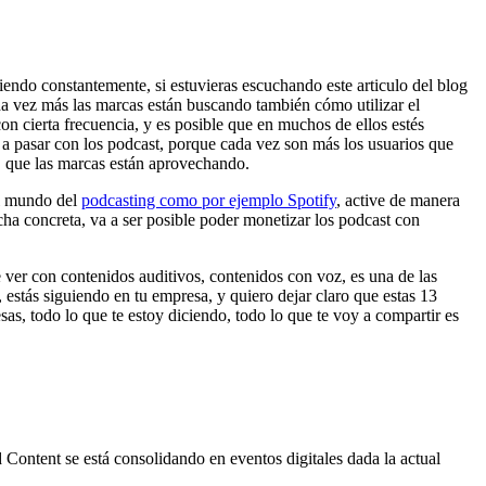
ciendo constantemente, si estuvieras escuchando este articulo del blog
ada vez más las marcas están buscando también cómo utilizar el
n cierta frecuencia, y es posible que en muchos de ellos estés
a pasar con los podcast, porque cada vez son más los usuarios que
, que las marcas están aprovechando.
el mundo del
podcasting como por ejemplo Spotify
, active de manera
cha concreta, va a ser posible poder monetizar los podcast con
 ver con contenidos auditivos, contenidos con voz, es una de las
 estás siguiendo en tu empresa, y quiero dejar claro que estas 13
as, todo lo que te estoy diciendo, todo lo que te voy a compartir es
Content se está consolidando en eventos digitales dada la actual