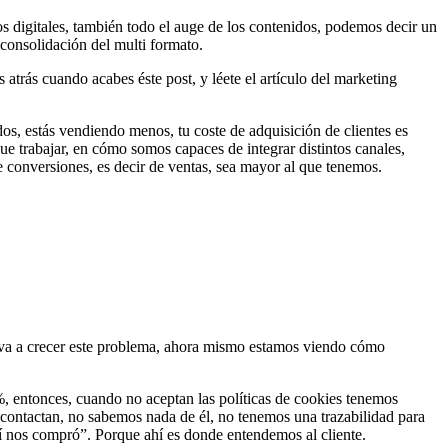
s digitales, también todo el auge de los contenidos, podemos decir un
 consolidación del multi formato.
atrás cuando acabes éste post, y léete el artículo del marketing
dos, estás vendiendo menos, tu coste de adquisición de clientes es
 trabajar, en cómo somos capaces de integrar distintos canales,
e conversiones, es decir de ventas, sea mayor al que tenemos.
, va a crecer este problema, ahora mismo estamos viendo cómo
, entonces, cuando no aceptan las políticas de cookies tenemos
 contactan, no sabemos nada de él, no tenemos una trazabilidad para
ahí nos compró”. Porque ahí es donde entendemos al cliente.