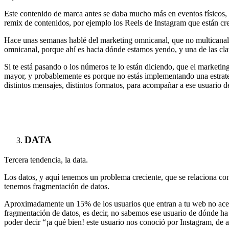
Este contenido de marca antes se daba mucho más en eventos físicos, 
remix de contenidos, por ejemplo los Reels de Instagram que están 
Hace unas semanas hablé del marketing omnicanal, que no multicanal, q
omnicanal, porque ahí es hacia dónde estamos yendo, y una de las cla
Si te está pasando o los números te lo están diciendo, que el marketin
mayor, y probablemente es porque no estás implementando una estrateg
distintos mensajes, distintos formatos, para acompañar a ese usuario 
DATA
Tercera tendencia, la data.
Los datos, y aquí tenemos un problema creciente, que se relaciona co
tenemos fragmentación de datos.
Aproximadamente un 15% de los usuarios que entran a tu web no acept
fragmentación de datos, es decir, no sabemos ese usuario de dónde ha
poder decir “¡a qué bien! este usuario nos conoció por Instagram, de 