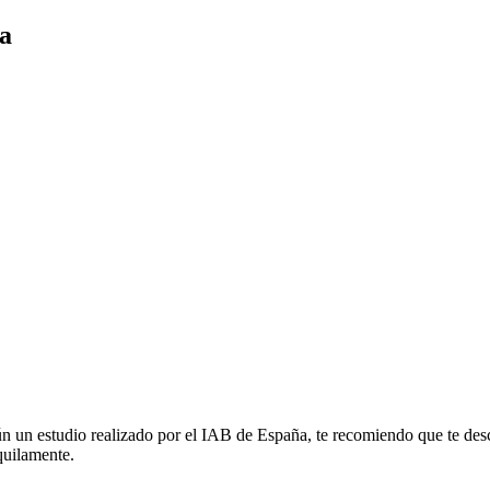
ta
n un estudio realizado por el IAB de España, te recomiendo que te desca
quilamente.