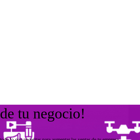
 de tu negocio!
todo lo que necesitas para aumentar las ventas de tu empresa.