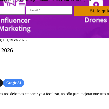
Sí, lo qui
g Digital en 2026
 2026
Google AI
es nos debemos empezar ya a focalizar, no sólo para mejorar nuestros re