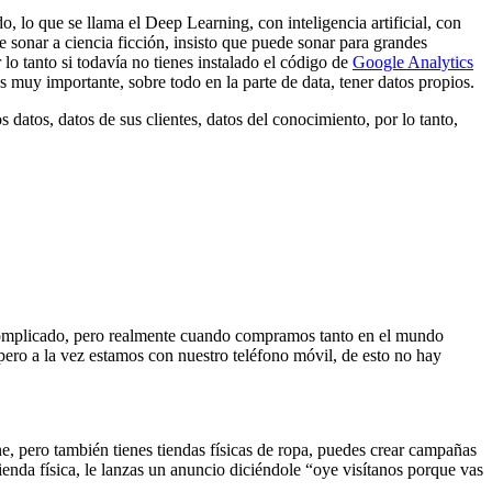
o, lo que se llama el Deep Learning, con inteligencia artificial, con
 sonar a ciencia ficción, insisto que puede sonar para grandes
lo tanto si todavía no tienes instalado el código de
Google Analytics
s muy importante, sobre todo en la parte de data, tener datos propios.
 datos, datos de sus clientes, datos del conocimiento, por lo tanto,
e complicado, pero realmente cuando compramos tanto en el mundo
 pero a la vez estamos con nuestro teléfono móvil, de esto no hay
ne, pero también tienes tiendas físicas de ropa, puedes crear campañas
ienda física, le lanzas un anuncio diciéndole “oye visítanos porque vas