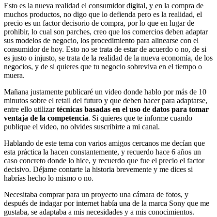
Esto es la nueva realidad el consumidor digital, y en la compra de
muchos productos, no digo que lo defienda pero es la realidad, el
precio es un factor decisorio de compra, por lo que en lugar de
prohibir, lo cual son parches, creo que los comercios deben adaptar
sus modelos de negocio, los procedimiento para alinearse con el
consumidor de hoy. Esto no se trata de estar de acuerdo o no, de si
es justo o injusto, se trata de la realidad de la nueva economía, de los
negocios, y de si quieres que tu negocio sobreviva en el tiempo o
muera.
Mañana justamente publicaré un video donde hablo por más de 10
minutos sobre el retail del futuro y que deben hacer para adaptarse,
entre ello utilizar
técnicas basadas en el uso de datos para tomar
ventaja de la competencia
. Si quieres que te informe cuando
publique el video, no olvides suscribirte a mi canal.
Hablando de este tema con varios amigos cercanos me decían que
esta práctica la hacen constantemente, y recuerdo hace 6 años un
caso concreto donde lo hice, y recuerdo que fue el precio el factor
decisivo. Déjame contarte la historia brevemente y me dices si
habrías hecho lo mismo o no.
Necesitaba comprar para un proyecto una cámara de fotos, y
después de indagar por internet había una de la marca Sony que me
gustaba, se adaptaba a mis necesidades y a mis conocimientos.