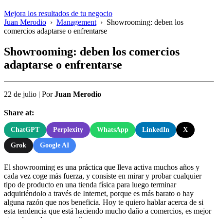
Mejora los resultados de tu negocio
Juan Merodio
›
Management
›
Showrooming: deben los
comercios adaptarse o enfrentarse
Showrooming: deben los comercios
adaptarse o enfrentarse
22 de julio
|
Por
Juan Merodio
Share at:
ChatGPT
Perplexity
WhatsApp
LinkedIn
X
Grok
Google AI
El showrooming es una práctica que lleva activa muchos años y
cada vez coge más fuerza, y consiste en mirar y probar cualquier
tipo de producto en una tienda física para luego terminar
adquiriéndolo a través de Internet, porque es más barato o hay
alguna razón que nos beneficia. Hoy te quiero hablar acerca de si
esta tendencia que está haciendo mucho daño a comercios, es mejor