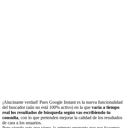
¡Alucinante verdad! Pues Google Instant es la nueva funcionalidad
del buscador (aún no está 100% activo) en la que
varía a tiempo
real los resultados de búsqueda según vas escribiendo tu
consulta
, con lo que pretenden mejorar la calidad de los resultados
de cara a los usuarios.
Pero viendo esto que viene, la primera pregunta que nos hacemos