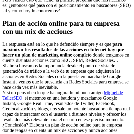
es: ¿entonces qué pasa con el posicionamiento en buscadores (SEO)
tal y cómo hoy lo conocemos?
Plan de acción online para tu empresa
con un mix de acciones
La respuesta está en lo que he defendido siempre y es que
para
maximizar los resultados de las acciones en Internet hay que
hacer un plan de marketing online completo
donde tengamos en
cuenta distintas acciones como SEO, SEM, Redes Sociales…
Si ahora buscamos la importancia desde el punto de vista de
generación de tráfico a la web de tu empresa que adquieren las
acciones en Redes Sociales con la puesta en marcha de Google
Instant , vemos que la presencia en Redes Sociales para empresa se
hace cada vez más inevitable.
Y si no pensad en lo que ha augurado mi buen amigo
Miguel de
TallerSEO
, si metemos en una batidora y mezclamos Google
Instant, Google Real Time, resultados de Twitter, Facebook,
Geolocalización y blogs, nos sale un potente buscador a tiempo real
capaz de interactuar con el usuario a distintos niveles y ofrecer los
resultados más relevante para el usuario en ese preciso momento.
¿Conclusión? Elabora un plan de acción online para tu empresa
donde tengas en cuenta un mix de acciones y nunca acciones