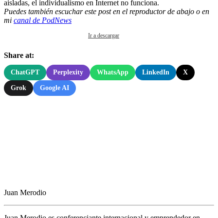
aisladas, el individualismo en Internet no funciona.
Puedes también escuchar este post en el reproductor de abajo o en
mi
canal de PodNews
Ir a descargar
Share at:
ChatGPT
Perplexity
WhatsApp
LinkedIn
X
Grok
Google AI
Juan Merodio
Juan Merodio es conferenciante internacional y emprendedor en