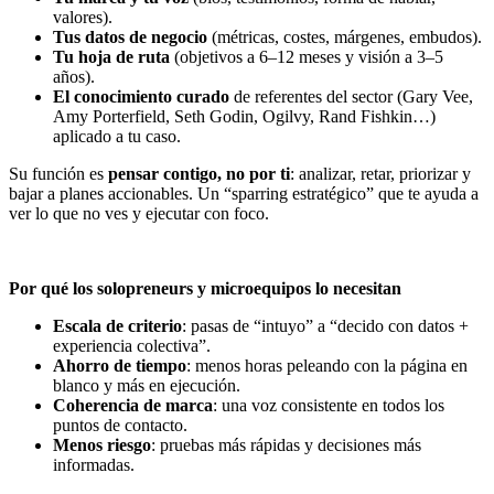
valores).
Tus datos de negocio
(métricas, costes, márgenes, embudos).
Tu hoja de ruta
(objetivos a 6–12 meses y visión a 3–5
años).
El conocimiento curado
de referentes del sector (Gary Vee,
Amy Porterfield, Seth Godin, Ogilvy, Rand Fishkin…)
aplicado a tu caso.
Su función es
pensar contigo, no por ti
: analizar, retar, priorizar y
bajar a planes accionables. Un “sparring estratégico” que te ayuda a
ver lo que no ves y ejecutar con foco.
Por qué los solopreneurs y microequipos lo necesitan
Escala de criterio
: pasas de “intuyo” a “decido con datos +
experiencia colectiva”.
Ahorro de tiempo
: menos horas peleando con la página en
blanco y más en ejecución.
Coherencia de marca
: una voz consistente en todos los
puntos de contacto.
Menos riesgo
: pruebas más rápidas y decisiones más
informadas.