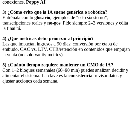
conexiones,
Poppy AI
.
3) ¿Cómo evito que la IA suene genérica o robótica?
Entrénala con tu
glosario
, ejemplos de “esto sí/esto no”,
transcripciones reales y
no-gos
. Pide siempre 2–3 versiones y edita
la final tú.
4) ¿Qué métricas debo priorizar al principio?
Las que impactan ingresos a 90 días: conversión por etapa de
embudo, CAC vs. LTV, CTR/retención en contenidos que empujan
la venta (no solo vanity metrics).
5) ¿Cuánto tiempo requiere mantener un CMO de IA?
Con 1–2 bloques semanales (60–90 min) puedes analizar, decidir y
alimentar el sistema. La clave es la
consistencia
: revisar datos y
ajustar acciones cada semana.