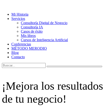
Mi Historia
Servicios
Consultoría Digital de Negocio
Consultoría IA
Casos de éxito
Mis libros
Cursos de Inteligencia Artificial
Conferencias
MÉTODO MERODIO
Blog
Contacto
¡Mejora los resultados
de tu negocio!