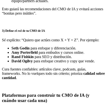
equipo/partners actuales.
Esto guiará las recomendaciones del CMO de IA y evitará acciones
“bonitas pero inútiles”.
3) Define el rol de tu CMO de IA
Sé explícito: “Quiero que actúes como X + Y + Z”. Por ejemplo:
Seth Godin
para enfoque y diferenciación.
Amy Porterfield
para embudos y cursos online.
Rand Fishkin
para SEO y distribución.
David Ogilvy
para enfoque creativo y copy que vende.
Cura fuentes confiables: artículos clave, podcasts, guías,
frameworks. No lo vuelques todo sin criterio; prioriza
calidad sobre
cantidad
.
Plataformas para construir tu CMO de IA (y
cuándo usar cada una)