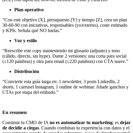
Plan operativo
“Con este objetivo [X], presupuesto [Y] y tiempo [Z], crea un plan
30-60-90 con iniciativas, responsables (yo/externo), coste estimado
y KPIs. Señala qué NO harías.”
Voz y estilo
“Reescribe este copy manteniendo mi glosario (adjunto) y tono
(cálido, directo, sin hype). Dame 2 versiones: una corta para social
(≤120 palabras) y otra para email (≤220 palabras) con CTA suave.”
Distribución
“Convierte esta guía larga en: 1 newsletter, 3 posts LinkedIn, 2
shorts, 1 carrusel Instagram, 1 outline de webinar. Añade ganchos y
CTAs por etapa del embudo.”
En resumen
Construir tu CMO de IA
no es automatizar tu marketing
; es
dejar
de decidir a ciegas
. Cuando combinas tu experiencia con datos y el