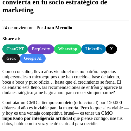
convierta en tu socio estratégico de
marketing
24 de noviembre
|
Por
Juan Merodio
Share at:
ChatGPT
Perplexity
WhatsApp
LinkedIn
X
Grok
Google AI
Como consultor, llevo años viendo el mismo patrón: negocios
unipersonales o microequipos que han crecido a base de talento,
boca a boca y puro oficio… hasta que el crecimiento se frena. El
calendario está lleno, las recomendaciones se enfrían y aparece la
duda estratégica: ¿qué hago ahora para crecer sin quemarme?
Contratar un CMO a tiempo completo (o fraccional) por 150.000
dólares al año es inviable para la mayoría. Pero lo que sí es viable —
y hoy es una ventaja competitiva brutal— es tener un
CMO
impulsado por inteligencia artificial
que piense contigo, use tus
datos, hable con tu voz y te dé claridad para decidir.