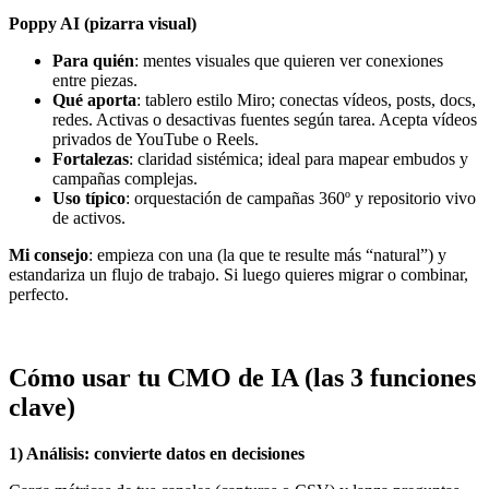
Poppy AI (pizarra visual)
Para quién
: mentes visuales que quieren ver conexiones
entre piezas.
Qué aporta
: tablero estilo Miro; conectas vídeos, posts, docs,
redes. Activas o desactivas fuentes según tarea. Acepta vídeos
privados de YouTube o Reels.
Fortalezas
: claridad sistémica; ideal para mapear embudos y
campañas complejas.
Uso típico
: orquestación de campañas 360º y repositorio vivo
de activos.
Mi consejo
: empieza con una (la que te resulte más “natural”) y
estandariza un flujo de trabajo. Si luego quieres migrar o combinar,
perfecto.
Cómo usar tu CMO de IA (las 3 funciones
clave)
1) Análisis: convierte datos en decisiones