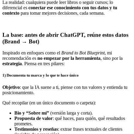
La realidad: cualquiera puede leer libros o seguir cursos; lo
diferencial es
conectar ese conocimiento con tus datos y tu
contexto
para tomar mejores decisiones, cada semana.
La base: antes de abrir ChatGPT, reúne estos datos
(Brand → Bot)
Inspirado en enfoques como el
Brand to Bot Blueprint
, mi
recomendación es
no empezar por la herramienta
, sino por la
estrategia
. Piensa en tres pilares:
1) Documenta tu marca y lo que te hace único
Objetivo
: que la IA suene a ti, piense con tus valores y entienda tu
posicionamiento.
Qué recopilar (en un único documento o carpeta):
Bio y “Sobre mí”
(versión larga y corta).
Propuesta de valor
: qué haces, para quién, qué resultados
prometes.
Testimonios y reseñas
: extrae frases textuales de clientes