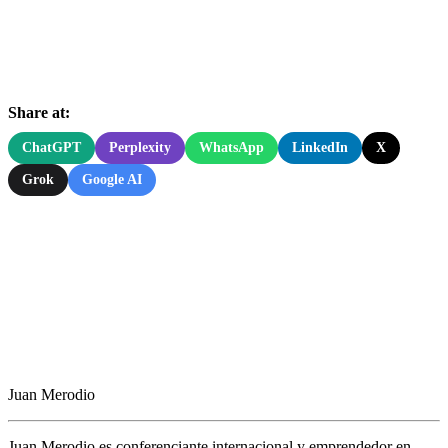
Share at:
ChatGPT
Perplexity
WhatsApp
LinkedIn
X
Grok
Google AI
Juan Merodio
Juan Merodio es conferenciante internacional y emprendedor en