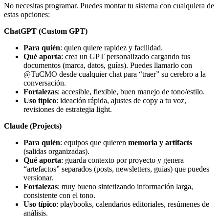
No necesitas programar. Puedes montar tu sistema con cualquiera de
estas opciones:
ChatGPT (Custom GPT)
Para quién
: quien quiere rapidez y facilidad.
Qué aporta
: crea un GPT personalizado cargando tus
documentos (marca, datos, guías). Puedes llamarlo con
@TuCMO desde cualquier chat para “traer” su cerebro a la
conversación.
Fortalezas
: accesible, flexible, buen manejo de tono/estilo.
Uso típico
: ideación rápida, ajustes de copy a tu voz,
revisiones de estrategia light.
Claude (Projects)
Para quién
: equipos que quieren
memoria y artifacts
(salidas organizadas).
Qué aporta
: guarda contexto por proyecto y genera
“artefactos” separados (posts, newsletters, guías) que puedes
versionar.
Fortalezas
: muy bueno sintetizando información larga,
consistente con el tono.
Uso típico
: playbooks, calendarios editoriales, resúmenes de
análisis.