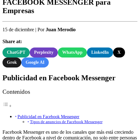
FACEBOOK MESSENGER para
Empresas
15 de diciembre
|
Por
Juan Merodio
Share at:
ChatGPT
Perplexity
WhatsApp
LinkedIn
X
Grok
Google AI
Publicidad en Facebook Messenger
Contenidos
Publicidad en Facebook Messenger
Tipos de anuncios de Facebook Messenger
Facebook Messenger es uno de los canales que más está creciendo
dentro de Facebook a nivel de comunicación, no solo entre personas