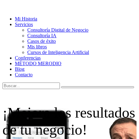
Mi Historia
Servicios
Consultoría Digital de Negocio
Consultoría IA
Casos de éxito
Mis libros
Cursos de Inteligencia Artificial
Conferencias
MÉTODO MERODIO
Blog
Contacto
¡Mejora los resultados
de tu negocio!