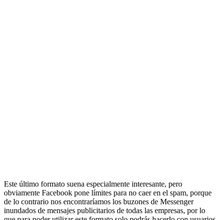
Este último formato suena especialmente interesante, pero
obviamente Facebook pone límites para no caer en el spam, porque
de lo contrario nos encontraríamos los buzones de Messenger
inundados de mensajes publicitarios de todas las empresas, por lo
que para poder utilizar este formato solo podrás hacerlo con usuarios