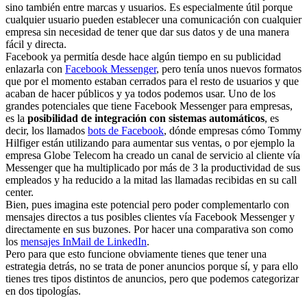
sino también entre marcas y usuarios. Es especialmente útil porque
cualquier usuario pueden establecer una comunicación con cualquier
empresa sin necesidad de tener que dar sus datos y de una manera
fácil y directa.
Facebook ya permitía desde hace algún tiempo en su publicidad
enlazarla con
Facebook Messenger
, pero tenía unos nuevos formatos
que por el momento estaban cerrados para el resto de usuarios y que
acaban de hacer públicos y ya todos podemos usar. Uno de los
grandes potenciales que tiene Facebook Messenger para empresas,
es la
posibilidad de integración con sistemas automáticos
, es
decir, los llamados
bots de Facebook
, dónde empresas cómo Tommy
Hilfiger están utilizando para aumentar sus ventas, o por ejemplo la
empresa Globe Telecom ha creado un canal de servicio al cliente vía
Messenger que ha multiplicado por más de 3 la productividad de sus
empleados y ha reducido a la mitad las llamadas recibidas en su call
center.
Bien, pues imagina este potencial pero poder complementarlo con
mensajes directos a tus posibles clientes vía Facebook Messenger y
directamente en sus buzones. Por hacer una comparativa son como
los
mensajes InMail de LinkedIn
.
Pero para que esto funcione obviamente tienes que tener una
estrategia detrás, no se trata de poner anuncios porque sí, y para ello
tienes tres tipos distintos de anuncios, pero que podemos categorizar
en dos tipologías.