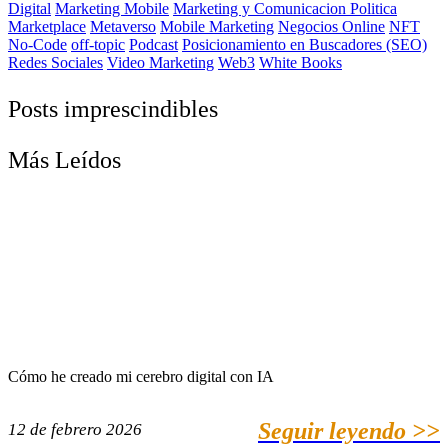
Digital
Marketing Mobile
Marketing y Comunicacion Politica
Marketplace
Metaverso
Mobile Marketing
Negocios Online
NFT
No-Code
off-topic
Podcast
Posicionamiento en Buscadores (SEO)
Redes Sociales
Video Marketing
Web3
White Books
Posts imprescindibles
Más Leídos
Cómo he creado mi cerebro digital con IA
Seguir leyendo >>
12 de febrero 2026