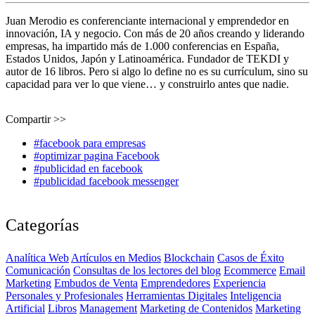
Juan Merodio es conferenciante internacional y emprendedor en
innovación, IA y negocio. Con más de 20 años creando y liderando
empresas, ha impartido más de 1.000 conferencias en España,
Estados Unidos, Japón y Latinoamérica. Fundador de TEKDI y
autor de 16 libros. Pero si algo lo define no es su currículum, sino su
capacidad para ver lo que viene… y construirlo antes que nadie.
Compartir >>
#facebook para empresas
#optimizar pagina Facebook
#publicidad en facebook
#publicidad facebook messenger
Categorías
Analítica Web
Artículos en Medios
Blockchain
Casos de Éxito
Comunicación
Consultas de los lectores del blog
Ecommerce
Email
Marketing
Embudos de Venta
Emprendedores
Experiencia
Personales y Profesionales
Herramientas Digitales
Inteligencia
Artificial
Libros
Management
Marketing de Contenidos
Marketing