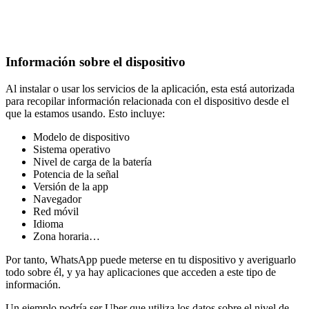
Información sobre el dispositivo
Al instalar o usar los servicios de la aplicación, esta está autorizada
para recopilar información relacionada con el dispositivo desde el
que la estamos usando. Esto incluye:
Modelo de dispositivo
Sistema operativo
Nivel de carga de la batería
Potencia de la señal
Versión de la app
Navegador
Red móvil
Idioma
Zona horaria…
Por tanto, WhatsApp puede meterse en tu dispositivo y averiguarlo
todo sobre él, y ya hay aplicaciones que acceden a este tipo de
información.
Un ejemplo podría ser Uber que utiliza los datos sobre el nivel de