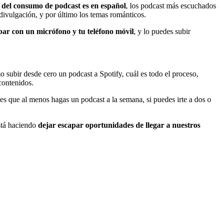
 del consumo de podcast es en español
, los podcast más escuchados
divulgación, y por último los temas románticos.
bar con un micrófono y tu teléfono móvil
, y lo puedes subir
o subir desde cero un podcast a Spotify, cuál es todo el proceso,
contenidos.
 es que al menos hagas un podcast a la semana, si puedes irte a dos o
está haciendo
dejar escapar oportunidades de llegar a nuestros