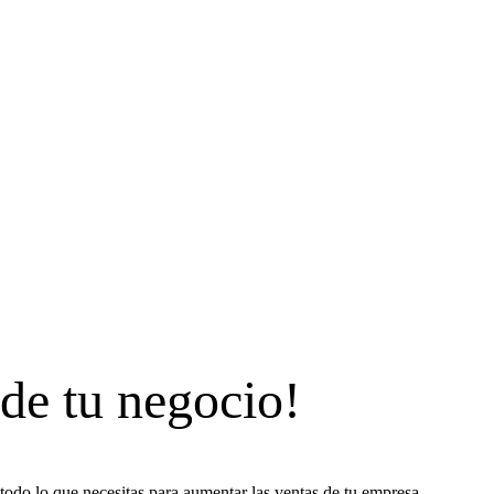
 de tu negocio!
todo lo que necesitas para aumentar las ventas de tu empresa.