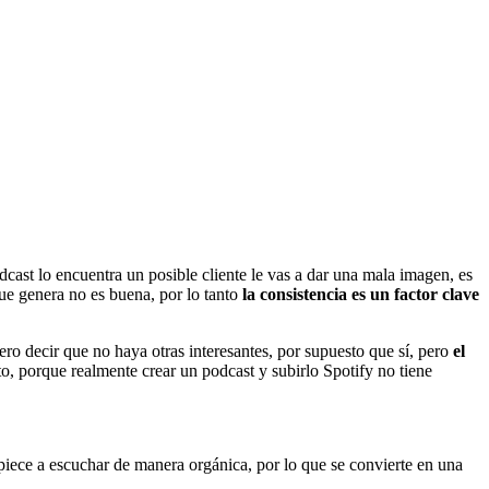
dcast lo encuentra un posible cliente le vas a dar una mala imagen, es
ue genera no es buena, por lo tanto
la consistencia es un factor clave
o decir que no haya otras interesantes, por supuesto que sí, pero
el
o, porque realmente crear un podcast y subirlo Spotify no tiene
mpiece a escuchar de manera orgánica, por lo que se convierte en una