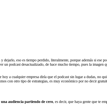
s y dejarlo, eso es tiempo perdido, literalmente, porque además si ese po
 ver un podcast desactualizado, de hace mucho tiempo, pues la imagen q
oy a cualquier empresa diría que el podcast sin lugar a dudas, no quier
mos con otro tipo de estrategias, es muy económico por no decir gratuit
 a una audiencia partiendo de cero
, es decir, que haya gente que te e