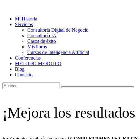
Mi Historia
Servicios
Consultoría Digital de Negocio
Consultoría IA
Casos de éxito
Mis libros
Cursos de Inteligencia Artificial
Conferencias
MÉTODO MERODIO
Blog
Contacto
¡Mejora los resultados
En 3 minutos recibirás en tu email
COMPLETAMENTE GRATIS