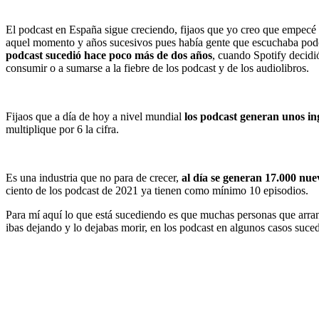
El podcast en España sigue creciendo, fijaos que yo creo que empecé
aquel momento y años sucesivos pues había gente que escuchaba podc
podcast sucedió hace poco más de dos años
, cuando Spotify decidi
consumir o a sumarse a la fiebre de los podcast y de los audiolibros.
Fijaos que a día de hoy a nivel mundial
los podcast generan unos in
multiplique por 6 la cifra.
Es una industria que no para de crecer,
al día se generan 17.000 nue
ciento de los podcast de 2021 ya tienen como mínimo 10 episodios.
Para mí aquí lo que está sucediendo es que muchas personas que arran
ibas dejando y lo dejabas morir, en los podcast en algunos casos sucede