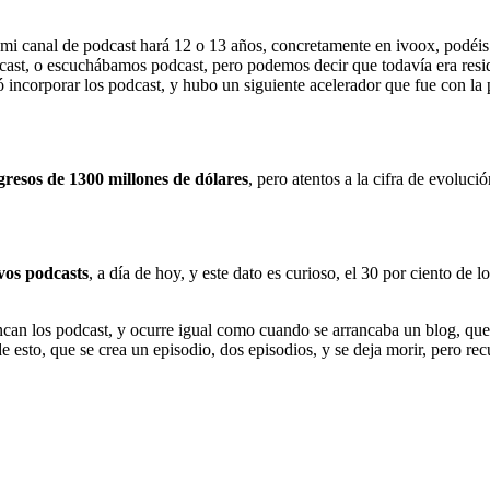
 mi canal de podcast hará 12 o 13 años, concretamente en ivoox, podé
ast, o escuchábamos podcast, pero podemos decir que todavía era resi
ó incorporar los podcast, y hubo un siguiente acelerador que fue con 
gresos de 1300 millones de dólares
, pero atentos a la cifra de evoluci
vos podcasts
, a día de hoy, y este dato es curioso, el 30 por ciento de
can los podcast, y ocurre igual como cuando se arrancaba un blog, que
 esto, que se crea un episodio, dos episodios, y se deja morir, pero recu