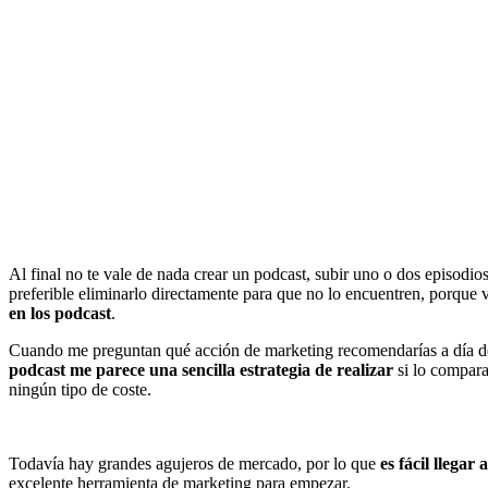
Al final no te vale de nada crear un podcast, subir uno o dos episodio
preferible eliminarlo directamente para que no lo encuentren, porque
en los podcast
.
Cuando me preguntan qué acción de marketing recomendarías a día de h
podcast me parece una sencilla estrategia de realizar
si lo compara
ningún tipo de coste.
Todavía hay grandes agujeros de mercado, por lo que
es fácil llegar
excelente herramienta de marketing para empezar.