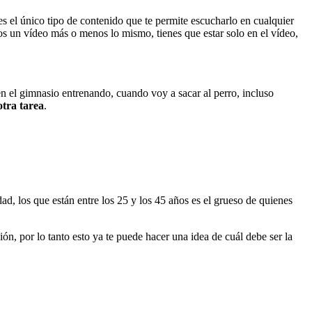
l es el único tipo de contenido que te permite escucharlo en cualquier
 un vídeo más o menos lo mismo, tienes que estar solo en el vídeo,
 el gimnasio entrenando, cuando voy a sacar al perro, incluso
otra tarea
.
d, los que están entre los 25 y los 45 años es el grueso de quienes
ón, por lo tanto esto ya te puede hacer una idea de cuál debe ser la