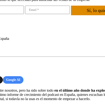
Sí, lo qui
España
Google AI
re nosotros, pero ha sido sobre todo
en el último año donde ha expl
imo informe de crecimiento del podcast en España, quienes escuchan l
tal, si todavía no la usas es el momento de empezar a hacerlo.