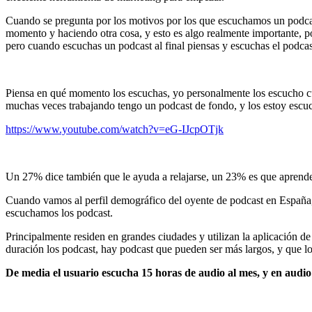
Cuando se pregunta por los motivos por los que escuchamos un podc
momento y haciendo otra cosa, y esto es algo realmente importante, 
pero cuando escuchas un podcast al final piensas y escuchas el podc
Piensa en qué momento los escuchas, yo personalmente los escucho cu
muchas veces trabajando tengo un podcast de fondo, y los estoy escuch
https://www.youtube.com/watch?v=eG-IJcpOTjk
Un 27% dice también que le ayuda a relajarse, un 23% es que aprende
Cuando vamos al perfil demográfico del oyente de podcast en España, e
escuchamos los podcast.
Principalmente residen en grandes ciudades y utilizan la aplicación de
duración los podcast, hay podcast que pueden ser más largos, y que l
De media el usuario escucha 15 horas de audio al mes, y en audio