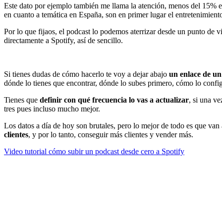
Este dato por ejemplo también me llama la atención, menos del 15% e
en cuanto a temática en España, son en primer lugar el entretenimient
Por lo que fijaos, el podcast lo podemos aterrizar desde un punto de v
directamente a Spotify, así de sencillo.
Si tienes dudas de cómo hacerlo te voy a dejar abajo
un enlace de un
dónde lo tienes que encontrar, dónde lo subes primero, cómo lo configu
Tienes que
definir con qué frecuencia lo vas a actualizar
, si una v
tres pues incluso mucho mejor.
Los datos a día de hoy son brutales, pero lo mejor de todo es que van 
clientes
, y por lo tanto, conseguir más clientes y vender más.
Video tutorial cómo subir un podcast desde cero a Spotify