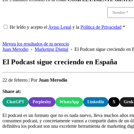
He leído y acepto el
Aviso Legal
y la
Política de Privacidad
*
Mejora los resultados de tu negocio
Juan Merodio
›
Marketing Digital
›
El Podcast sigue creciendo en 
El Podcast sigue creciendo en España
22 de febrero
|
Por
Juan Merodio
Share at:
ChatGPT
Perplexity
WhatsApp
LinkedIn
X
Grok
El podcast es un formato que no es nada nuevo, lleva muchos años ent
consumen podcast, y concretamente vamos a compartir datos de un últ
definitiva los podcast son una excelente herramienta de marketing digi