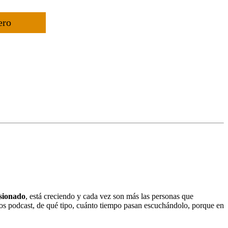
ero
osionado
, está creciendo y cada vez son más las personas que
os podcast, de qué tipo, cuánto tiempo pasan escuchándolo, porque en