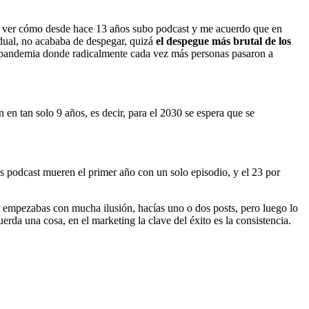
is ver cómo desde hace 13 años subo podcast y me acuerdo que en
dual, no acababa de despegar, quizá
el despegue más brutal de los
la pandemia donde radicalmente cada vez más personas pasaron a
ón en tan solo 9 años, es decir, para el 2030 se espera que se
 los podcast mueren el primer año con un solo episodio, y el 23 por
 empezabas con mucha ilusión, hacías uno o dos posts, pero luego lo
erda una cosa, en el marketing la clave del éxito es la consistencia.