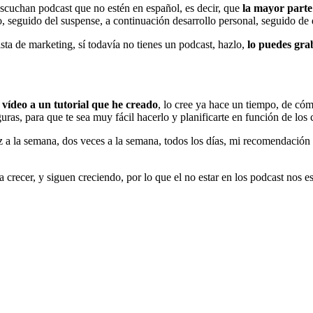
scuchan podcast que no estén en español, es decir, que
la mayor parte
o, seguido del suspense, a continuación desarrollo personal, seguido de 
ista de marketing, sí todavía no tienes un podcast, hazlo,
lo puedes gra
 vídeo a un tutorial que he creado
, lo cree ya hace un tiempo, de cóm
ras, para que te sea muy fácil hacerlo y planificarte en función de los 
ez a la semana, dos veces a la semana, todos los días, mi recomendación
a crecer, y siguen creciendo, por lo que el no estar en los podcast nos 