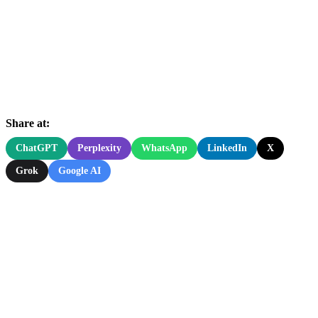
Share at:
ChatGPT
Perplexity
WhatsApp
LinkedIn
X
Grok
Google AI