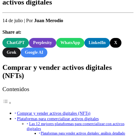
activos digitales
14 de julio
|
Por
Juan Merodio
Share at:
ChatGPT
Perplexity
WhatsApp
LinkedIn
X
Grok
Google AI
Comprar y vender activos digitales
(NFTs)
Contenidos
Comprar y vender activos digitales (NFTs)
Plataformas para comercializar activos digitales
Las 12 mejores plataformas para comercializar con activos
digitales
Plataformas para vender activos digitales: análisis detallado