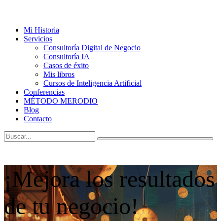
Mi Historia
Servicios
Consultoría Digital de Negocio
Consultoría IA
Casos de éxito
Mis libros
Cursos de Inteligencia Artificial
Conferencias
MÉTODO MERODIO
Blog
Contacto
¡Mejora los resultados
de tu negocio!