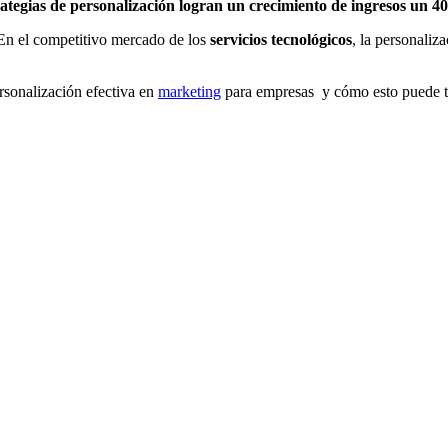
ategias de personalización logran un crecimiento de ingresos un
 En el competitivo mercado de los
servicios tecnológicos
, la personaliz
rsonalización efectiva en
marketing
para empresas y cómo esto puede t