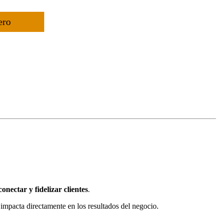
ero
onectar y fidelizar clientes
.
 impacta directamente en los resultados del negocio.