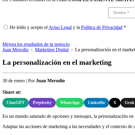
He leído y acepto el
Aviso Legal
y la
Política de Privacidad
*
Mejora los resultados de tu negocio
Juan Merodio
›
Marketing Digital
›
La personalización en el marke
La personalización en el marketing
30 de enero
|
Por
Juan Merodio
Share at:
ChatGPT
Perplexity
WhatsApp
LinkedIn
X
Grok
En un mundo saturado de opciones y mensajes, la personalización en 
Adaptar las acciones de marketing a las necesidades y el contexto de c