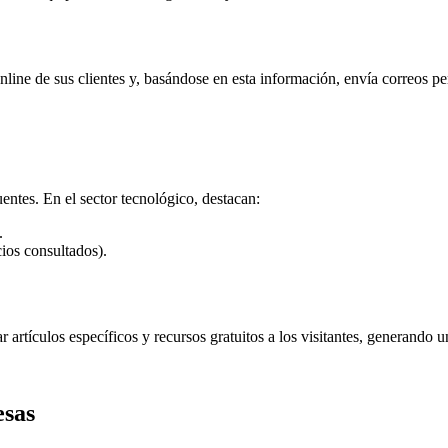
line de sus clientes y, basándose en esta información, envía correos pe
uentes. En el sector tecnológico, destacan:
.
cios consultados).
artículos específicos y recursos gratuitos a los visitantes, generando 
esas