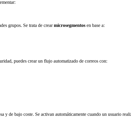
lementar:
ndes grupos. Se trata de crear
microsegmentos
en base a:
guridad, puedes crear un flujo automatizado de correos con:
a y de bajo coste. Se activan automáticamente cuando un usuario realiz