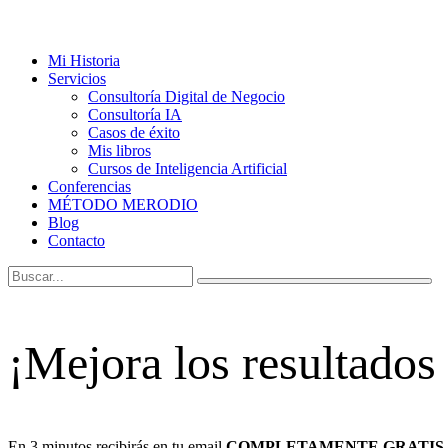
Mi Historia
Servicios
Consultoría Digital de Negocio
Consultoría IA
Casos de éxito
Mis libros
Cursos de Inteligencia Artificial
Conferencias
MÉTODO MERODIO
Blog
Contacto
¡Mejora los resultados
En 3 minutos recibirás en tu email
COMPLETAMENTE GRATIS