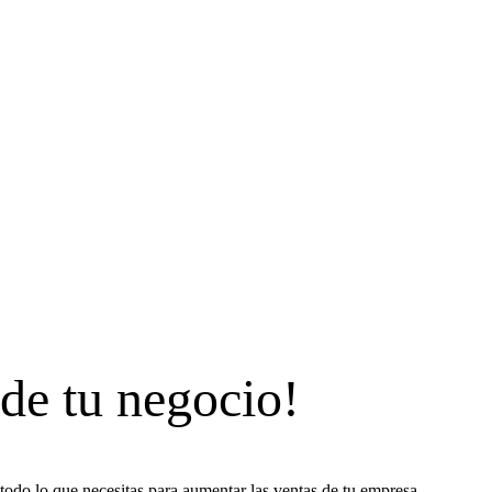
 de tu negocio!
todo lo que necesitas para aumentar las ventas de tu empresa.