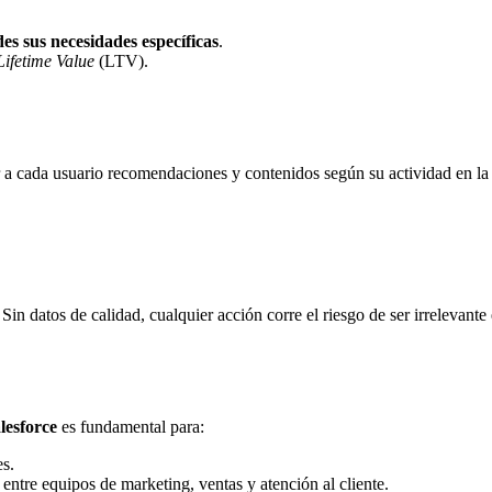
es sus necesidades específicas
.
Lifetime Value
(LTV).
ar a cada usuario recomendaciones y contenidos según su actividad en l
 Sin datos de calidad, cualquier acción corre el riesgo de ser irrelevante 
lesforce
es fundamental para:
es.
entre equipos de marketing, ventas y atención al cliente.