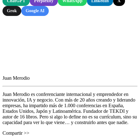
ChatGPT
Perplexity
WhatsApp
LinkedIn
X
Grok
Google AI
Juan Merodio
Juan Merodio es conferenciante internacional y emprendedor en
innovación, IA y negocio. Con más de 20 años creando y liderando
empresas, ha impartido más de 1.000 conferencias en España,
Estados Unidos, Japón y Latinoamérica. Fundador de TEKDI y
autor de 16 libros. Pero si algo lo define no es su currículum, sino su
capacidad para ver lo que viene… y construirlo antes que nadie.
Compartir >>