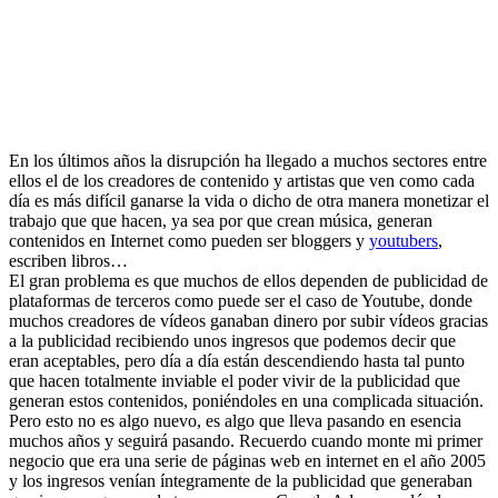
En los últimos años la disrupción ha llegado a muchos sectores entre
ellos el de los creadores de contenido y artistas que ven como cada
día es más difícil ganarse la vida o dicho de otra manera monetizar el
trabajo que que hacen, ya sea por que crean música, generan
contenidos en Internet como pueden ser bloggers y
youtubers
,
escriben libros…
El gran problema es que muchos de ellos dependen de publicidad de
plataformas de terceros como puede ser el caso de Youtube, donde
muchos creadores de vídeos ganaban dinero por subir vídeos gracias
a la publicidad recibiendo unos ingresos que podemos decir que
eran aceptables, pero día a día están descendiendo hasta tal punto
que hacen totalmente inviable el poder vivir de la publicidad que
generan estos contenidos, poniéndoles en una complicada situación.
Pero esto no es algo nuevo, es algo que lleva pasando en esencia
muchos años y seguirá pasando. Recuerdo cuando monte mi primer
negocio que era una serie de páginas web en internet en el año 2005
y los ingresos venían íntegramente de la publicidad que generaban