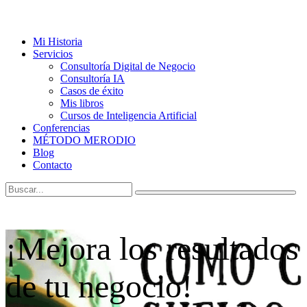
Mi Historia
Servicios
Consultoría Digital de Negocio
Consultoría IA
Casos de éxito
Mis libros
Cursos de Inteligencia Artificial
Conferencias
MÉTODO MERODIO
Blog
Contacto
¡Mejora los resultados
de tu negocio!