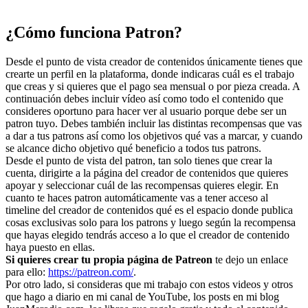
¿Cómo funciona Patron?
Desde el punto de vista creador de contenidos únicamente tienes que
crearte un perfil en la plataforma, donde indicaras cuál es el trabajo
que creas y si quieres que el pago sea mensual o por pieza creada. A
continuación debes incluir vídeo así como todo el contenido que
consideres oportuno para hacer ver al usuario porque debe ser un
patron tuyo. Debes también incluir las distintas recompensas que vas
a dar a tus patrons así como los objetivos qué vas a marcar, y cuando
se alcance dicho objetivo qué beneficio a todos tus patrons.
Desde el punto de vista del patron, tan solo tienes que crear la
cuenta, dirigirte a la página del creador de contenidos que quieres
apoyar y seleccionar cuál de las recompensas quieres elegir. En
cuanto te haces patron automáticamente vas a tener acceso al
timeline del creador de contenidos qué es el espacio donde publica
cosas exclusivas solo para los patrons y luego según la recompensa
que hayas elegido tendrás acceso a lo que el creador de contenido
haya puesto en ellas.
Si quieres crear tu propia página de Patreon
te dejo un enlace
para ello:
https://patreon.com/
.
Por otro lado, si consideras que mi trabajo con estos videos y otros
que hago a diario en mi canal de YouTube, los posts en mi blog