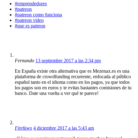
#emprendedores
#patreon
#patreon como funciona
#patreon video
#que es patreon
Fernando
13 septiembre 2017 a las 2:34 pm
En España existe otra alternativa que es Mezenax.es es una
plataforma de crowdfunding recurrente, enfocada al público
español tanto en el idioma como en los pagos, ya que todos
los pagos son en euros y te evitas bastantes comisiones de tu
banco. Date una vuelta a ver qué te parece!
Firefawx
4 diciembre 2017 a las 5:43 am