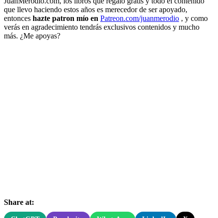
JuanMerodio.com, los libros que regalo gratis y todo el contenido
que llevo haciendo estos años es merecedor de ser apoyado,
entonces
hazte patron mío en
Patreon.com/juanmerodio
, y como
verás en agradecimiento tendrás exclusivos contenidos y mucho
más. ¿Me apoyas?
Share at: