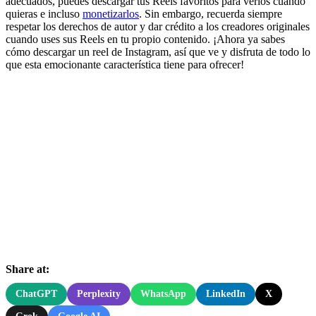
adecuados, puedes descargar tus Reels favoritos para verlos cuando
quieras e incluso
monetizarlos
. Sin embargo, recuerda siempre
respetar los derechos de autor y dar crédito a los creadores originales
cuando uses sus Reels en tu propio contenido. ¡Ahora ya sabes
cómo descargar un reel de Instagram, así que ve y disfruta de todo lo
que esta emocionante característica tiene para ofrecer!
Share at:
ChatGPT
Perplexity
WhatsApp
LinkedIn
X