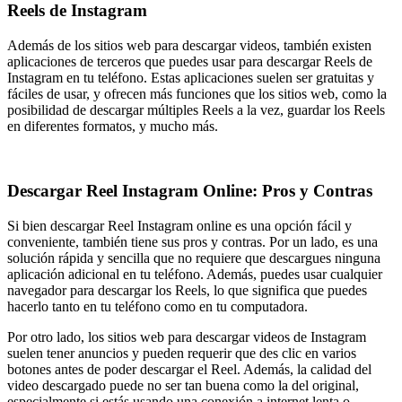
Reels de Instagram
Además de los sitios web para descargar videos, también existen
aplicaciones de terceros que puedes usar para descargar Reels de
Instagram en tu teléfono. Estas aplicaciones suelen ser gratuitas y
fáciles de usar, y ofrecen más funciones que los sitios web, como la
posibilidad de descargar múltiples Reels a la vez, guardar los Reels
en diferentes formatos, y mucho más.
Descargar Reel Instagram Online: Pros y Contras
Si bien descargar
Reel Instagram
online es una opción fácil y
conveniente, también tiene sus pros y contras. Por un lado, es una
solución rápida y sencilla que no requiere que descargues ninguna
aplicación adicional en tu teléfono. Además, puedes usar cualquier
navegador para descargar los Reels, lo que significa que puedes
hacerlo tanto en tu teléfono como en tu computadora.
Por otro lado, los sitios web para descargar videos de Instagram
suelen tener anuncios y pueden requerir que des clic en varios
botones antes de poder descargar el Reel. Además, la calidad del
video descargado puede no ser tan buena como la del original,
especialmente si estás usando una conexión a internet lenta o