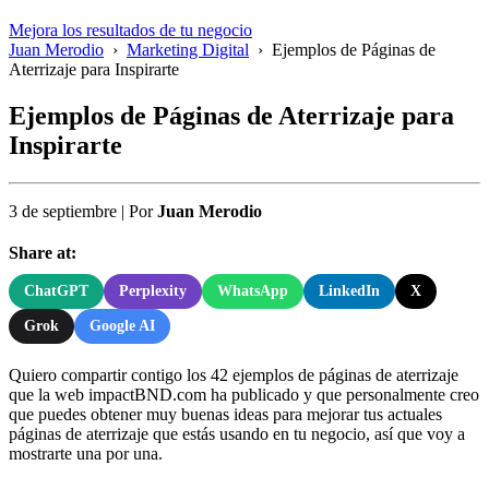
Mejora los resultados de tu negocio
Juan Merodio
›
Marketing Digital
›
Ejemplos de Páginas de
Aterrizaje para Inspirarte
Ejemplos de Páginas de Aterrizaje para
Inspirarte
3 de septiembre
|
Por
Juan Merodio
Share at:
ChatGPT
Perplexity
WhatsApp
LinkedIn
X
Grok
Google AI
Quiero compartir contigo los 42 ejemplos de páginas de aterrizaje
que la web impactBND.com ha publicado y que personalmente creo
que puedes obtener muy buenas ideas para mejorar tus actuales
páginas de aterrizaje que estás usando en tu negocio, así que voy a
mostrarte una por una.