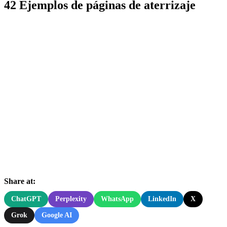
42 Ejemplos de páginas de aterrizaje
Share at:
ChatGPT
Perplexity
WhatsApp
LinkedIn
X
Grok
Google AI