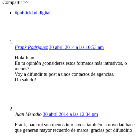
Compartir >>
#publicidad digital
Frank Rodriguez
30 abril 2014 a las 10:53 am
Hola Juan
En tu opinión ¿consideras estos formatos más intrusivos, o
menos?
Voy a difundir tu post a unos contactos de agencias.
Un saludo!
Juan Merodio
30 abril 2014 a las 12:34 pm
Frank, para mi son menos intrusivos, también la novedad hace
que generan mayor recuerdo de marca, gracias por difundirlo