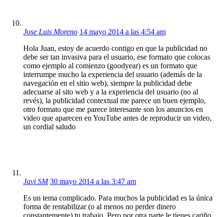
Jose Luis Moreno
14 mayo 2014 a las 4:54 am
Hola Juan, estoy de acuerdo contigo en que la publicidad no
debe ser tan invasiva para el usuario, ese formato que colocas
como ejemplo al comienzo (goodyear) es un formato que
interrumpe mucho la experiencia del usuario (además de la
navegación en el sitio web), siempre la publicidad debe
adecuarse al sito web y a la experiencia del usuario (no al
revés), la publicidad contextual me parece un buen ejemplo,
otro formato que me parece interesante son los anuncios en
video que aparecen en YouTube antes de reproducir un video,
un cordial saludo
Javi SM
30 mayo 2014 a las 3:47 am
Es un tema complicado. Para muchos la publicidad es la única
forma de rentabilizar (o al menos no perder dinero
constantemente) tu trabajo. Pero por otra parte le tienes cariño