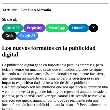
30 de abril
|
Por
Juan Merodio
Share at:
ChatGPT
Perplexity
WhatsApp
LinkedIn
X
Grok
Google AI
Los nuevos formatos en la publicidad
digital
La publicidad digital gana en importancia para las empresas, pero
todavía vemos en muchos casos que en medios digitales se sigue
haciendo uso de formatos más tradicionales y totalmente invasivos,
que generan un impacto en el usuario pero
la cuestión es si ese
impacto es positivo
dada la invasión de dicha publicidad.
Un claro ejemplo son los anuncios que nos aparecen al entrar en una
web, donde ves la página de inicio y de repente el anuncio invade tu
pantalla, pero además cada vez que cambias de sección te vuelve a
aparecer ese mismo anuncio, por lo que ¿es realmente esta una
buena forma de hacer publicidad para las marcas? Personalmente no
lo creo.