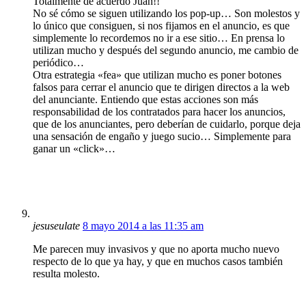
Totalmente de acuerdo Juan!!
No sé cómo se siguen utilizando los pop-up… Son molestos y
lo único que consiguen, si nos fijamos en el anuncio, es que
simplemente lo recordemos no ir a ese sitio… En prensa lo
utilizan mucho y después del segundo anuncio, me cambio de
periódico…
Otra estrategia «fea» que utilizan mucho es poner botones
falsos para cerrar el anuncio que te dirigen directos a la web
del anunciante. Entiendo que estas acciones son más
responsabilidad de los contratados para hacer los anuncios,
que de los anunciantes, pero deberían de cuidarlo, porque deja
una sensación de engaño y juego sucio… Simplemente para
ganar un «click»…
jesuseulate
8 mayo 2014 a las 11:35 am
Me parecen muy invasivos y que no aporta mucho nuevo
respecto de lo que ya hay, y que en muchos casos también
resulta molesto.