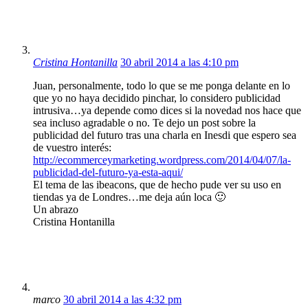
Cristina Hontanilla
30 abril 2014 a las 4:10 pm
Juan, personalmente, todo lo que se me ponga delante en lo
que yo no haya decidido pinchar, lo considero publicidad
intrusiva…ya depende como dices si la novedad nos hace que
sea incluso agradable o no. Te dejo un post sobre la
publicidad del futuro tras una charla en Inesdi que espero sea
de vuestro interés:
http://ecommerceymarketing.wordpress.com/2014/04/07/la-
publicidad-del-futuro-ya-esta-aqui/
El tema de las ibeacons, que de hecho pude ver su uso en
tiendas ya de Londres…me deja aún loca 🙂
Un abrazo
Cristina Hontanilla
marco
30 abril 2014 a las 4:32 pm