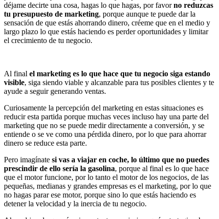
déjame decirte una cosa, hagas lo que hagas, por favor
no reduzcas
tu presupuesto de marketing
, porque aunque te puede dar la
sensación de que estás ahorrando dinero, créeme que en el medio y
largo plazo lo que estás haciendo es perder oportunidades y limitar
el crecimiento de tu negocio.
Al final
el marketing es lo que hace que tu negocio siga estando
visible
, siga siendo viable y alcanzable para tus posibles clientes y te
ayude a seguir generando ventas.
Curiosamente la percepción del marketing en estas situaciones es
reducir esta partida porque muchas veces incluso hay una parte del
marketing que no se puede medir directamente a conversión, y se
entiende o se ve como una pérdida dinero, por lo que para ahorrar
dinero se reduce esta parte.
Pero imagínate
si vas a viajar en coche, lo último que no puedes
prescindir de ello sería la gasolina
, porque al final es lo que hace
que el motor funcione, por lo tanto el motor de los negocios, de las
pequeñas, medianas y grandes empresas es el marketing, por lo que
no hagas parar ese motor, porque sino lo que estás haciendo es
detener la velocidad y la inercia de tu negocio.