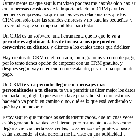
Últimamente los que seguís mi vídeo podcast me habréis oído hablar
en numerosas ocasiones de la importancia de un CRM para las
pequeñas empresas, porque muchas veces relacionamos que los
CRM son sólo para las grandes empresas y no para las pequeñas, y
la verdad es que son imprescindibles para todas.
Un CRM es un software, una herramienta que lo que
te va a
permitir es aglutinar datos de tus usuarios que pueden
convertirse en clientes
, y clientes a los cuales tienes que fidelizar.
Hay cientos de CRM en el mercado, tanto gratuitos y como de pago,
por lo tanto tienes opción de empezar con un CRM gratuito, y
después según vaya creciendo o necesitando, pasar a una opción de
pago.
Un CRM
te va a permitir llegar con mensajes más
personalizados a tu cliente
, te va a permitir analizar mejor los datos
en marketing digital, que eso es clave para saber si lo que estamos
haciendo va por buen camino o no, qué es lo que está vendiendo y
qué hay que mejorar.
Estoy seguro que muchos os sentís identificados, que muchas veces
estáis generando ventas por internet pero realmente no sabes cómo
llegan a ciencia cierta esas ventas, no sabemos qué puntos o pasos
están siguiendo, si esta persona me ha visto en una publicidad y