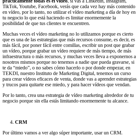
prácticamente todas es el vídeo
, si vas a Linkedin, Instagram,
TikTok, Youtube, Facebook, verás que cada vez hay más contenido
en vídeo, por lo tanto, no utilizar el vídeo marketing a día de hoy en
tu negocio lo que está haciendo es limitar enormemente la
posibilidad de que tus clientes te encuentren.
Muchas veces el vídeo marketing no lo utilizamos porque es cierto
que es una de las estrategias que más recursos consume, es decir, es
más fácil, por poner fácil entre comillas, escribir un post que grabar
un vídeo, porque grabar un vídeo requiere de más tiempo, de más
infraestructura o más recursos, y muchas veces lleva a exponernos a
nosotros mismos porque no tenemos a nadie que pueda gravarse, si
te da “miedo”, o no sabes cómo hacerlo o por donde empezar, en
TEKDI, nuestro Instituto de Marketing Digital, tenemos un curso
para crear vídeos eficaces de venta, donde vas a aprender estrategias
y trucos para quitarte ese miedo, y para hacer vídeos que vendan.
Por lo tanto, crea una estrategia de vídeo marketing alrededor de tu
negocio porque sin ella estás limitando enormemente tu alcance.
CRM
Por último vamos a ver algo súper importante, usar un CRM.