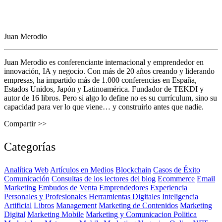
Juan Merodio
Juan Merodio es conferenciante internacional y emprendedor en
innovación, IA y negocio. Con más de 20 años creando y liderando
empresas, ha impartido más de 1.000 conferencias en España,
Estados Unidos, Japón y Latinoamérica. Fundador de TEKDI y
autor de 16 libros. Pero si algo lo define no es su currículum, sino su
capacidad para ver lo que viene… y construirlo antes que nadie.
Compartir >>
Categorías
Analítica Web
Artículos en Medios
Blockchain
Casos de Éxito
Comunicación
Consultas de los lectores del blog
Ecommerce
Email
Marketing
Embudos de Venta
Emprendedores
Experiencia
Personales y Profesionales
Herramientas Digitales
Inteligencia
Artificial
Libros
Management
Marketing de Contenidos
Marketing
Digital
Marketing Mobile
Marketing y Comunicacion Politica