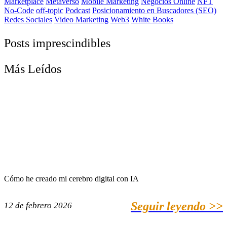
Marketplace
Metaverso
Mobile Marketing
Negocios Online
NFT
No-Code
off-topic
Podcast
Posicionamiento en Buscadores (SEO)
Redes Sociales
Video Marketing
Web3
White Books
Posts imprescindibles
Más Leídos
Cómo he creado mi cerebro digital con IA
Seguir leyendo >>
12 de febrero 2026