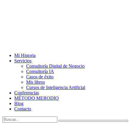
Mi Historia
Servicios
Consultoría Digital de Negocio
Consultoría IA
Casos de éxito
Mis libros
Cursos de Inteligencia Artificial
Conferencias
MÉTODO MERODIO
Blog
Contacto