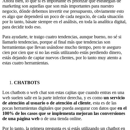
Ahora bien, lo que sí es importante es priorizar qué estrategias de
marketing son aquellas que son más importantes para nuestro
negocio, dónde debemos invertir ese presupuesto, obviamente esto
es algo que dependerá un poco de cada negocio, de cada situación
por lo tanto, básate siempre en el análisis, en toda la analítica digital,
para decidir todo eso.
Para ayudarte, te traigo cuatro tendencias, aunque bueno, no sé si
llamarlo tendencias, porque al final más que tendencias son
herramientas que llevan usándose mucho tiempo, pero te aseguro
cien por cien que si no las estás utilizando estás perdiendo dinero,
estás dejando de captar nuevos clientes, por lo tanto muy atento a
estas cuatro herramientas.
CHATBOTS
Los chatbots o web chat son estas cajitas que cuando entras en una
web suelen salir en la parte inferior derecha, y es como
un servicio
de atención al usuario o de atención al cliente
, esta es de las
pocas herramientas digitales que pueda asegurar con datos que
en el
100% de los casos que se implementa mejoran las conversiones
de una página web
o de una tienda online.
Por lo tanto, la primera pregunta es si estás utilizando un chatbot en