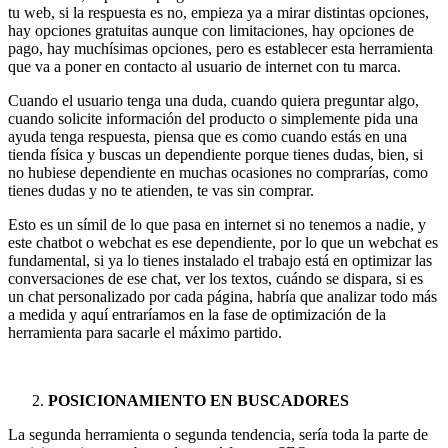
tu web, si la respuesta es no, empieza ya a mirar distintas opciones,
hay opciones gratuitas aunque con limitaciones, hay opciones de
pago, hay muchísimas opciones, pero es establecer esta herramienta
que va a poner en contacto al usuario de internet con tu marca.
Cuando el usuario tenga una duda, cuando quiera preguntar algo,
cuando solicite información del producto o simplemente pida una
ayuda tenga respuesta, piensa que es como cuando estás en una
tienda física y buscas un dependiente porque tienes dudas, bien, si
no hubiese dependiente en muchas ocasiones no comprarías, como
tienes dudas y no te atienden, te vas sin comprar.
Esto es un símil de lo que pasa en internet si no tenemos a nadie, y
este chatbot o webchat es ese dependiente, por lo que un webchat es
fundamental, si ya lo tienes instalado el trabajo está en optimizar las
conversaciones de ese chat, ver los textos, cuándo se dispara, si es
un chat personalizado por cada página, habría que analizar todo más
a medida y aquí entraríamos en la fase de optimización de la
herramienta para sacarle el máximo partido.
POSICIONAMIENTO EN BUSCADORES
La segunda herramienta o segunda tendencia, sería toda la parte de