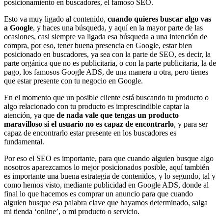
posicionamiento en buscadores, el famoso SEO.
Esto va muy ligado al contenido,
cuando quieres buscar algo vas
a Google
, y haces una búsqueda, y aquí en la mayor parte de las
ocasiones, casi siempre va ligada esa búsqueda a una intención de
compra, por eso, tener buena presencia en Google, estar bien
posicionado en buscadores, ya sea con la parte de SEO, es decir, la
parte orgánica que no es publicitaria, o con la parte publicitaria, la de
pago, los famosos Google ADS, de una manera u otra, pero tienes
que estar presente con tu negocio en Google.
En el momento que un posible cliente está buscando tu producto o
algo relacionado con tu producto es imprescindible captar la
atención, ya que
de nada vale que tengas un producto
maravilloso si el usuario no es capaz de encontrarlo
, y para ser
capaz de encontrarlo estar presente en los buscadores es
fundamental.
Por eso el SEO es importante, para que cuando alguien busque algo
nosotros aparezcamos lo mejor posicionados posible, aquí también
es importante una buena estrategia de contenidos, y lo segundo, tal y
como hemos visto, mediante publicidad en Google ADS, donde al
final lo que hacemos es comprar un anuncio para que cuando
alguien busque esa palabra clave que hayamos determinado, salga
mi tienda ‘online’, o mi producto o servicio.