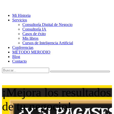
Mi Historia
Servicios
Consultoría Digital de Negocio
Consultoría IA
Casos de éxito
Mis libros
Cursos de Inteligencia Artificial
Conferencias
MÉTODO MERODIO
Blog
Contacto
¡Mejora los resultados
de tu negocio!