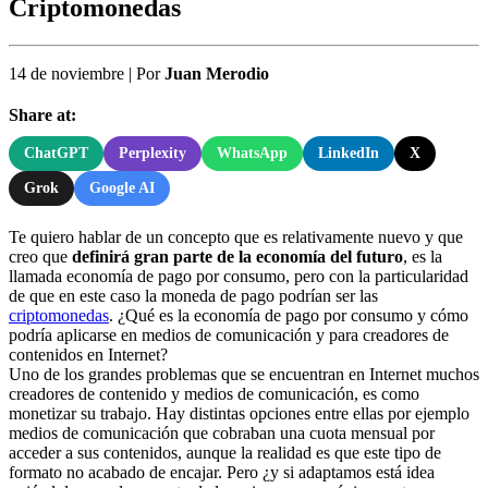
Criptomonedas
14 de noviembre
|
Por
Juan Merodio
Share at:
ChatGPT
Perplexity
WhatsApp
LinkedIn
X
Grok
Google AI
Te quiero hablar de un concepto que es relativamente nuevo y que
creo que
definirá gran parte de la economía del futuro
, es la
llamada economía de pago por consumo, pero con la particularidad
de que en este caso la moneda de pago podrían ser las
criptomonedas
. ¿Qué es la economía de pago por consumo y cómo
podría aplicarse en medios de comunicación y para creadores de
contenidos en Internet?
Uno de los grandes problemas que se encuentran en Internet muchos
creadores de contenido y medios de comunicación, es como
monetizar su trabajo. Hay distintas opciones entre ellas por ejemplo
medios de comunicación que cobraban una cuota mensual por
acceder a sus contenidos, aunque la realidad es que este tipo de
formato no acabado de encajar. Pero ¿y si adaptamos está idea