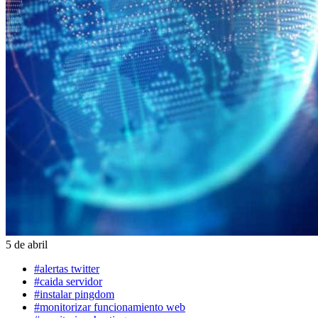
5 de abril
#alertas twitter
#caida servidor
#instalar pingdom
#monitorizar funcionamiento web