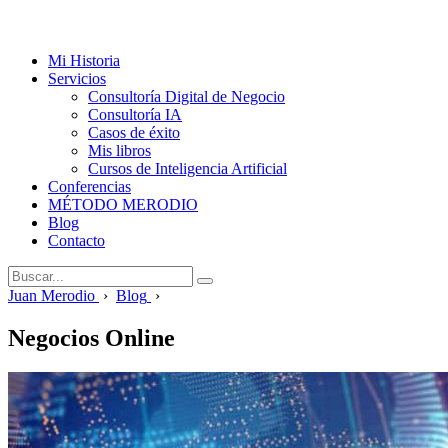
Mi Historia
Servicios
Consultoría Digital de Negocio
Consultoría IA
Casos de éxito
Mis libros
Cursos de Inteligencia Artificial
Conferencias
MÉTODO MERODIO
Blog
Contacto
Juan Merodio
›
Blog
›
Negocios Online