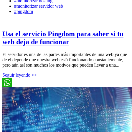
#monitorizar hosting
#monitorizar servidor web
#pingdom
Usa el servicio Pingdom para saber si tu
web deja de funcionar
El servidor es una de las partes más importantes de una web ya que
de él depende que nuestra web está funcionando constantemente,
pero aún así son muchos los motivos que pueden llevar a una...
Seguir leyendo >>
WhatsApp