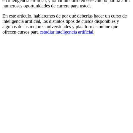
en inteligencia artificial, y tomar un curso en este campo podría abrir
numerosas oportunidades de carrera para usted.
En este artículo, hablaremos de por qué deberías hacer un curso de
inteligencia artificial, los distintos tipos de cursos disponibles y
algunas de las mejores universidades y plataformas online que
ofrecen cursos para
estudiar inteligencia artificial
.