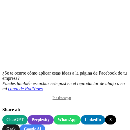
¿Se te ocurre cómo aplicar estas ideas a la página de Facebook de tu
empresa?
Puedes también escuchar este post en el reproductor de abajo o en
mi
canal de PodNews
Ir a descargar
Share at:
ChatGPT
Perplexity
WhatsApp
LinkedIn
X
Grok
Google AI