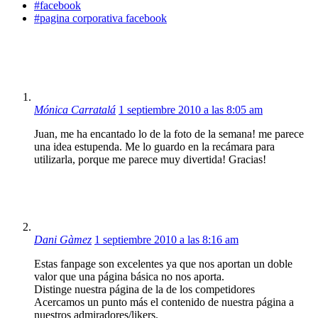
#facebook
#pagina corporativa facebook
Mónica Carratalá
1 septiembre 2010 a las 8:05 am
Juan, me ha encantado lo de la foto de la semana! me parece
una idea estupenda. Me lo guardo en la recámara para
utilizarla, porque me parece muy divertida! Gracias!
Dani Gàmez
1 septiembre 2010 a las 8:16 am
Estas fanpage son excelentes ya que nos aportan un doble
valor que una página básica no nos aporta.
Distinge nuestra página de la de los competidores
Acercamos un punto más el contenido de nuestra página a
nuestros admiradores/likers.