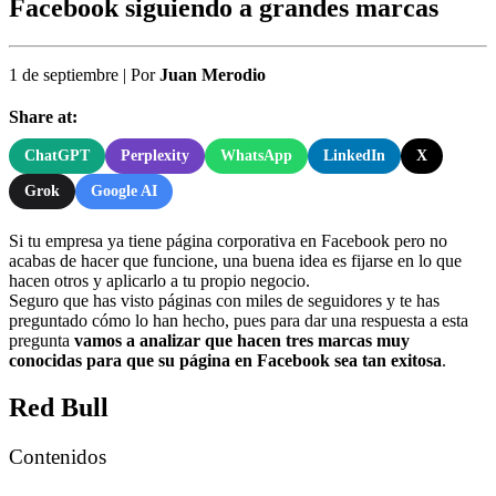
Facebook siguiendo a grandes marcas
1 de septiembre
|
Por
Juan Merodio
Share at:
ChatGPT
Perplexity
WhatsApp
LinkedIn
X
Grok
Google AI
Si tu empresa ya tiene página corporativa en Facebook pero no
acabas de hacer que funcione, una buena idea es fijarse en lo que
hacen otros y aplicarlo a tu propio negocio.
Seguro que has visto páginas con miles de seguidores y te has
preguntado cómo lo han hecho, pues para dar una respuesta a esta
pregunta
vamos a analizar que hacen tres marcas muy
conocidas para que su página en Facebook sea tan exitosa
.
Red Bull
Contenidos