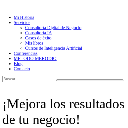
Mi Historia
Servicios
Consultoría Digital de Negocio
Consultoría IA
Casos de éxito
Mis libros
Cursos de Inteligencia Artificial
Conferencias
MÉTODO MERODIO
Blog
Contacto
¡Mejora los resultados
de tu negocio!