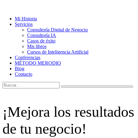
Mi Historia
Servicios
Consultoría Digital de Negocio
Consultoría IA
Casos de éxito
Mis libros
Cursos de Inteligencia Artificial
Conferencias
MÉTODO MERODIO
Blog
Contacto
¡Mejora los resultados
de tu negocio!