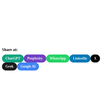
Share at:
ChatGPT
Perplexity
WhatsApp
LinkedIn
X
Grok
Google AI