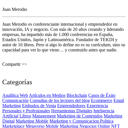
Juan Merodio
Juan Merodio es conferenciante internacional y emprendedor en
innovación, IA y negocio. Con más de 20 años creando y liderando
empresas, ha impartido más de 1.000 conferencias en España,
Estados Unidos, Japón y Latinoamérica. Fundador de TEKDI y
autor de 16 libros. Pero si algo lo define no es su currículum, sino su
capacidad para ver lo que viene… y construirlo antes que nadie.
Compartir >>
Categorías
Analítica Web
Artículos en Medios
Blockchain
Casos de Éxito
Comunicación
Consultas de los lectores del blog
Ecommerce
Email
Marketing
Embudos de Venta
Emprendedores
Experiencia
Personales y Profesionales
Herramientas Digitales
Inteligencia
Artificial
Libros
Management
Marketing de Contenidos
Marketing
Digital
Marketing Mobile
Marketing y Comunicacion Politica
Marketplace
Metaverso
Mobile Marketing
Negocios Online
NFT