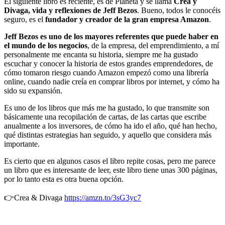
El siguiente libro es reciente, es de Planeta y se llama
Crea y
Divaga, vida y reflexiones de Jeff Bezos
. Bueno, todos le conocéis
seguro, es el
fundador y creador de la gran empresa Amazon
.
Jeff Bezos es uno de los mayores referentes que puede haber en
el mundo de los negocios
, de la empresa, del emprendimiento, a mí
personalmente me encanta su historia, siempre me ha gustado
escuchar y conocer la historia de estos grandes emprendedores, de
cómo tomaron riesgo cuando Amazon empezó como una librería
online, cuando nadie creía en comprar libros por internet, y cómo ha
sido su expansión.
Es uno de los libros que más me ha gustado, lo que transmite son
básicamente una recopilación de cartas, de las cartas que escribe
anualmente a los inversores, de cómo ha ido el año, qué han hecho,
qué distintas estrategias han seguido, y aquello que considera más
importante.
Es cierto que en algunos casos el libro repite cosas, pero me parece
un libro que es interesante de leer, este libro tiene unas 300 páginas,
por lo tanto esta es otra buena opción.
👉Crea & Divaga
https://amzn.to/3sG3yc7