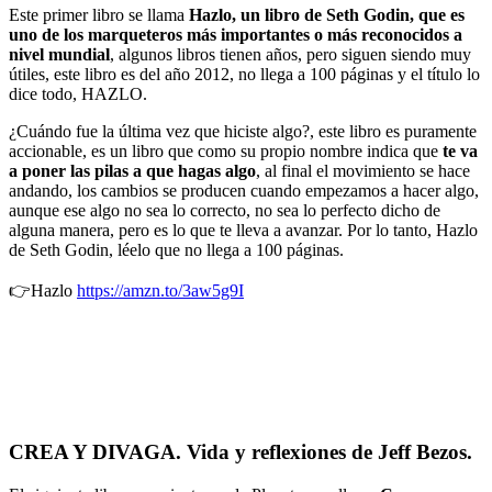
Este primer libro se llama
Hazlo, un libro de Seth Godin, que es
uno de los marqueteros más importantes o más reconocidos a
nivel mundial
, algunos libros tienen años, pero siguen siendo muy
útiles, este libro es del año 2012, no llega a 100 páginas y el título lo
dice todo, HAZLO.
¿Cuándo fue la última vez que hiciste algo?, este libro es puramente
accionable, es un libro que como su propio nombre indica que
te va
a poner las pilas a que hagas algo
, al final el movimiento se hace
andando, los cambios se producen cuando empezamos a hacer algo,
aunque ese algo no sea lo correcto, no sea lo perfecto dicho de
alguna manera, pero es lo que te lleva a avanzar. Por lo tanto, Hazlo
de Seth Godin, léelo que no llega a 100 páginas.
👉Hazlo
https://amzn.to/3aw5g9I
CREA Y DIVAGA. Vida y reflexiones de Jeff Bezos.