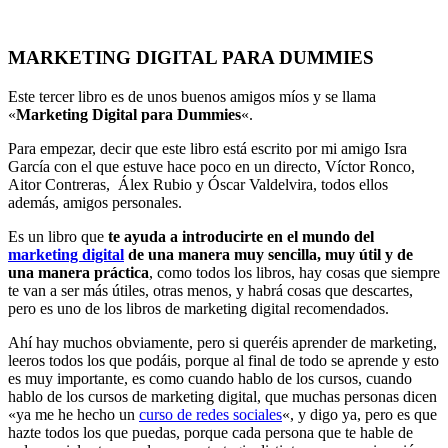
MARKETING DIGITAL PARA DUMMIES
Este tercer libro es de unos buenos amigos míos y se llama
«
Marketing Digital para Dummies
«.
Para empezar, decir que este libro está escrito por mi amigo Isra
García con el que estuve hace poco en un directo, Víctor Ronco,
Aitor Contreras, Álex Rubio y Óscar Valdelvira, todos ellos
además, amigos personales.
Es un libro que
te ayuda a introducirte en el mundo del
marketing digital
de una manera muy sencilla, muy útil y de
una manera práctica
, como todos los libros, hay cosas que siempre
te van a ser más útiles, otras menos, y habrá cosas que descartes,
pero es uno de los libros de marketing digital recomendados.
Ahí hay muchos obviamente, pero si queréis aprender de marketing,
leeros todos los que podáis, porque al final de todo se aprende y esto
es muy importante, es como cuando hablo de los cursos, cuando
hablo de los cursos de marketing digital, que muchas personas dicen
«ya me he hecho un
curso de redes sociales
«, y digo ya, pero es que
hazte todos los que puedas, porque cada persona que te hable de