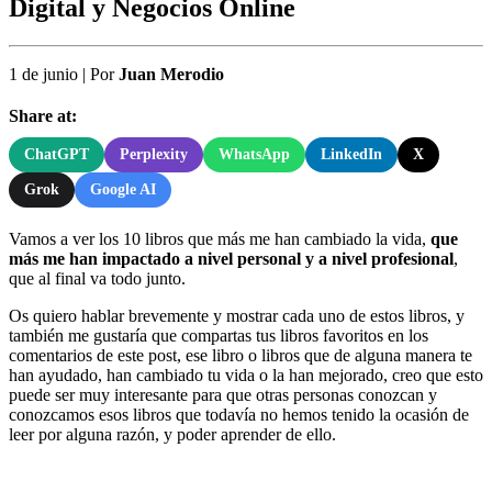
Digital y Negocios Online
1 de junio
|
Por
Juan Merodio
Share at:
ChatGPT
Perplexity
WhatsApp
LinkedIn
X
Grok
Google AI
Vamos a ver los 10 libros que más me han cambiado la vida,
que
más me han impactado a nivel personal y a nivel profesional
,
que al final va todo junto.
Os quiero hablar brevemente y mostrar cada uno de estos libros, y
también me gustaría que compartas tus libros favoritos en los
comentarios de este post, ese libro o libros que de alguna manera te
han ayudado, han cambiado tu vida o la han mejorado, creo que esto
puede ser muy interesante para que otras personas conozcan y
conozcamos esos libros que todavía no hemos tenido la ocasión de
leer por alguna razón, y poder aprender de ello.