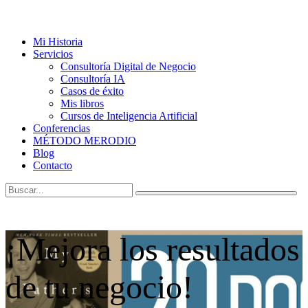
Mi Historia
Servicios
Consultoría Digital de Negocio
Consultoría IA
Casos de éxito
Mis libros
Cursos de Inteligencia Artificial
Conferencias
MÉTODO MERODIO
Blog
Contacto
¡Mejora los resultados
de tu negocio!