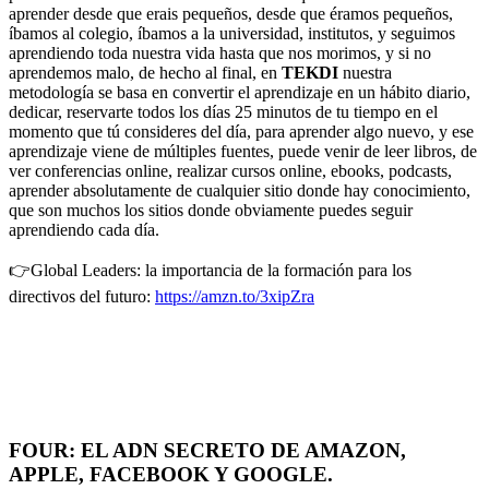
aprender desde que erais pequeños, desde que éramos pequeños,
íbamos al colegio, íbamos a la universidad, institutos, y seguimos
aprendiendo toda nuestra vida hasta que nos morimos, y si no
aprendemos malo, de hecho al final, en
TEKDI
nuestra
metodología se basa en convertir el aprendizaje en un hábito diario,
dedicar, reservarte todos los días 25 minutos de tu tiempo en el
momento que tú consideres del día, para aprender algo nuevo, y ese
aprendizaje viene de múltiples fuentes, puede venir de leer libros, de
ver conferencias online, realizar cursos online, ebooks, podcasts,
aprender absolutamente de cualquier sitio donde hay conocimiento,
que son muchos los sitios donde obviamente puedes seguir
aprendiendo cada día.
👉Global Leaders: la importancia de la formación para los
directivos del futuro:
https://amzn.to/3xipZra
FOUR: EL ADN SECRETO DE AMAZON,
APPLE, FACEBOOK Y GOOGLE.