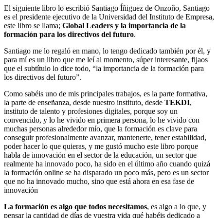
El siguiente libro lo escribió Santiago Íñiguez de Onzoño, Santiago
es el presidente ejecutivo de la Universidad del Instituto de Empresa,
este libro se llama;
Global Leaders y la importancia de la
formación para los directivos del futuro
.
Santiago me lo regaló en mano, lo tengo dedicado también por él, y
para mí es un libro que me leí al momento, súper interesante, fijaos
que el subtítulo lo dice todo, “la importancia de la formación para
los directivos del futuro”.
Como sabéis uno de mis principales trabajos, es la parte formativa,
la parte de enseñanza, desde nuestro instituto, desde
TEKDI
,
instituto de talento y profesiones digitales, porque soy un
convencido, y lo he vivido en primera persona, lo he vivido con
muchas personas alrededor mío, que la formación es clave para
conseguir profesionalmente avanzar, mantenerte, tener estabilidad,
poder hacer lo que quieras, y me gustó mucho este libro porque
habla de innovación en el sector de la educación, un sector que
realmente ha innovado poco, ha sido en el último año cuando quizá
la formación online se ha disparado un poco más, pero es un sector
que no ha innovado mucho, sino que está ahora en esa fase de
innovación
La formación es algo que todos necesitamos
, es algo a lo que, y
pensar la cantidad de días de vuestra vida qué habéis dedicado a