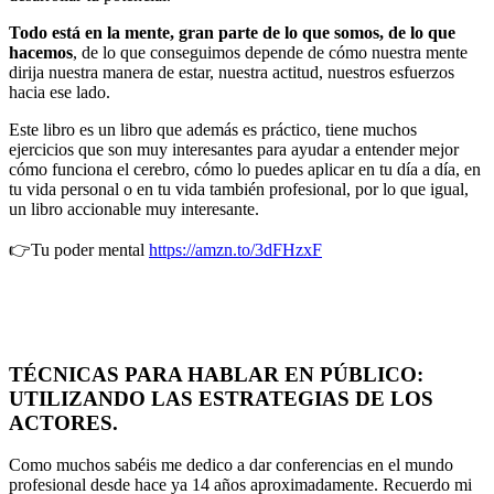
Todo está en la mente, gran parte de lo que somos, de lo que
hacemos
, de lo que conseguimos depende de cómo nuestra mente
dirija nuestra manera de estar, nuestra actitud, nuestros esfuerzos
hacia ese lado.
Este libro es un libro que además es práctico, tiene muchos
ejercicios que son muy interesantes para ayudar a entender mejor
cómo funciona el cerebro, cómo lo puedes aplicar en tu día a día, en
tu vida personal o en tu vida también profesional, por lo que igual,
un libro accionable muy interesante.
👉Tu poder mental
https://amzn.to/3dFHzxF
TÉCNICAS PARA HABLAR EN PÚBLICO:
UTILIZANDO LAS ESTRATEGIAS DE LOS
ACTORES.
Como muchos sabéis me dedico a dar conferencias en el mundo
profesional desde hace ya 14 años aproximadamente. Recuerdo mi