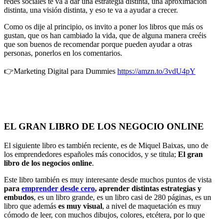
redes sociales te va a dar una estrategia distinta, una aproximación
distinta, una visión distinta, y eso te va a ayudar a crecer.
Como os dije al principio, os invito a poner los libros que más os
gustan, que os han cambiado la vida, que de alguna manera creéis
que son buenos de recomendar porque pueden ayudar a otras
personas, ponerlos en los comentarios.
👉Marketing Digital para Dummies
https://amzn.to/3vdU4pY
EL GRAN LIBRO DE LOS NEGOCIO ONLINE
El siguiente libro es también reciente, es de Miquel Baixas, uno de
los emprendedores españoles más conocidos, y se titula;
El gran
libro de los negocios online
.
Este libro también es muy interesante desde muchos puntos de vista
para
emprender desde cero
, aprender distintas estrategias y
embudos
, es un libro grande, es un libro casi de 280 páginas, es un
libro que además
es muy visual
, a nivel de maquetación es muy
cómodo de leer, con muchos dibujos, colores, etcétera, por lo que