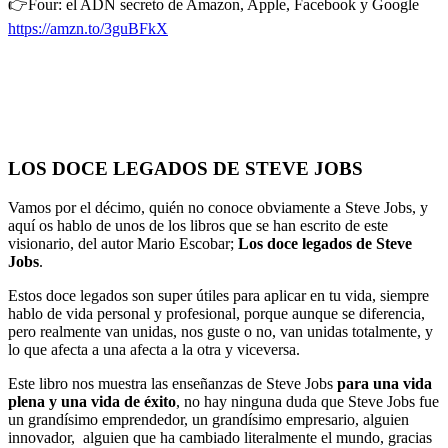
👉Four: el ADN secreto de Amazon, Apple, Facebook y Google
https://amzn.to/3guBFkX
LOS DOCE LEGADOS DE STEVE JOBS
Vamos por el décimo, quién no conoce obviamente a Steve Jobs, y
aquí os hablo de unos de los libros que se han escrito de este
visionario, del autor Mario Escobar;
Los doce legados de Steve
Jobs
.
Estos doce legados son super útiles para aplicar en tu vida, siempre
hablo de vida personal y profesional, porque aunque se diferencia,
pero realmente van unidas, nos guste o no, van unidas totalmente, y
lo que afecta a una afecta a la otra y viceversa.
Este libro nos muestra las enseñanzas de Steve Jobs
para una vida
plena y una vida de éxito
, no hay ninguna duda que Steve Jobs fue
un grandísimo emprendedor, un grandísimo empresario, alguien
innovador, alguien que ha cambiado literalmente el mundo, gracias