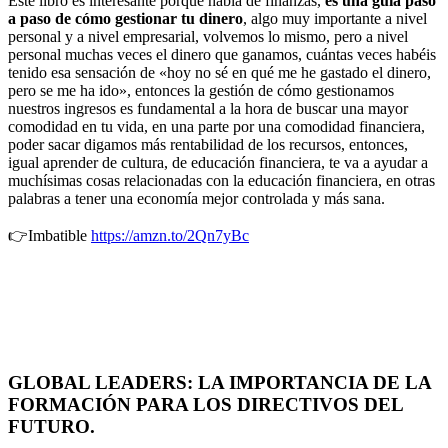
Este libro es interesante porque habla de finanzas,
es una guía paso
a paso de cómo gestionar tu dinero
, algo muy importante a nivel
personal y a nivel empresarial, volvemos lo mismo, pero a nivel
personal muchas veces el dinero que ganamos, cuántas veces habéis
tenido esa sensación de «hoy no sé en qué me he gastado el dinero,
pero se me ha ido», entonces la gestión de cómo gestionamos
nuestros ingresos es fundamental a la hora de buscar una mayor
comodidad en tu vida, en una parte por una comodidad financiera,
poder sacar digamos más rentabilidad de los recursos, entonces,
igual aprender de cultura, de educación financiera, te va a ayudar a
muchísimas cosas relacionadas con la educación financiera, en otras
palabras a tener una economía mejor controlada y más sana.
👉Imbatible
https://amzn.to/2Qn7yBc
GLOBAL LEADERS: LA IMPORTANCIA DE LA
FORMACIÓN PARA LOS DIRECTIVOS DEL
FUTURO.