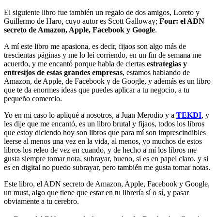
El siguiente libro fue también un regalo de dos amigos, Loreto y
Guillermo de Haro, cuyo autor es Scott Galloway;
Four: el ADN
secreto de Amazon, Apple, Facebook y Google
.
A mí este libro me apasiona, es decir, fijaos son algo más de
trescientas páginas y me lo leí corriendo, en un fin de semana me
acuerdo, y me encantó porque habla de ciertas
estrategias y
entresijos de estas grandes empresas
, estamos hablando de
Amazon, de Apple, de Facebook y de Google, y además es un libro
que te da enormes ideas que puedes aplicar a tu negocio, a tu
pequeño comercio.
Yo en mi caso lo apliqué a nosotros, a Juan Merodio y a
TEKDI
, y
les dije que me encantó, es un libro brutal y fijaos, todos los libros
que estoy diciendo hoy son libros que para mí son imprescindibles
leerse al menos una vez en la vida, al menos, yo muchos de estos
libros los releo de vez en cuando, y de hecho a mí los libros me
gusta siempre tomar nota, subrayar, bueno, si es en papel claro, y si
es en digital no puedo subrayar, pero también me gusta tomar notas.
Este libro, el ADN secreto de Amazon, Apple, Facebook y Google,
un must, algo que tiene que estar en tu librería sí o sí, y pasar
obviamente a tu cerebro.