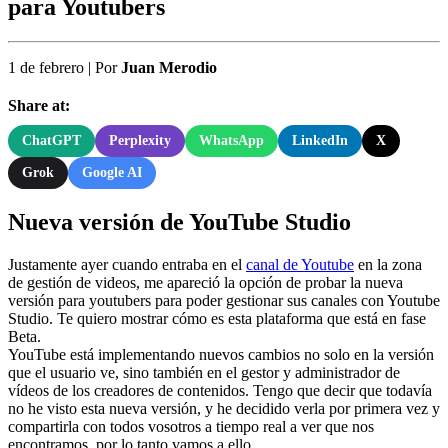
para Youtubers
1 de febrero
|
Por
Juan Merodio
Share at:
ChatGPT
Perplexity
WhatsApp
LinkedIn
X
Grok
Google AI
Nueva versión de YouTube Studio
Justamente ayer cuando entraba en el
canal de Youtube
en la zona
de gestión de videos, me apareció la opción de probar la nueva
versión para youtubers para poder gestionar sus canales con Youtube
Studio. Te quiero mostrar cómo es esta plataforma que está en fase
Beta.
YouTube está implementando nuevos cambios no solo en la versión
que el usuario ve, sino también en el gestor y administrador de
vídeos de los creadores de contenidos. Tengo que decir que todavía
no he visto esta nueva versión, y he decidido verla por primera vez y
compartirla con todos vosotros a tiempo real a ver que nos
encontramos, por lo tanto vamos a ello.