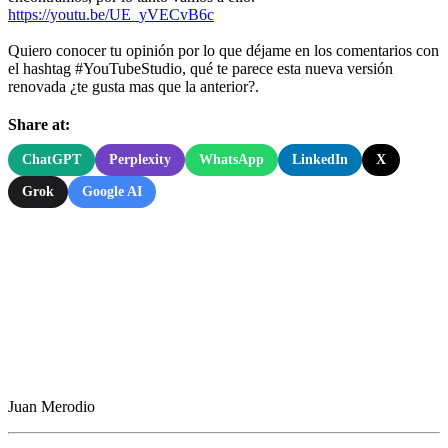
https://youtu.be/UE_yVECvB6c
Quiero conocer tu opinión por lo que déjame en los comentarios con
el hashtag #YouTubeStudio, qué te parece esta nueva versión
renovada ¿te gusta mas que la anterior?.
Share at:
ChatGPT
Perplexity
WhatsApp
LinkedIn
X
Grok
Google AI
Juan Merodio