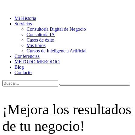
Mi Historia
Servicios
Consultoría Digital de Negocio
Consultoría IA
Casos de éxito
Mis libros
Cursos de Inteligencia Artificial
Conferencias
MÉTODO MERODIO
Blog
Contacto
¡Mejora los resultados
de tu negocio!