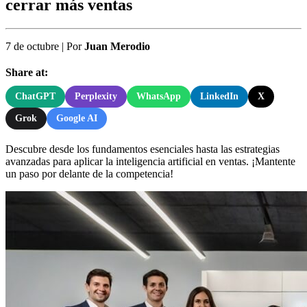
cerrar más ventas
7 de octubre
|
Por
Juan Merodio
Share at:
ChatGPT
Perplexity
WhatsApp
LinkedIn
X
Grok
Google AI
Descubre desde los fundamentos esenciales hasta las estrategias
avanzadas para aplicar la inteligencia artificial en ventas. ¡Mantente
un paso por delante de la competencia!