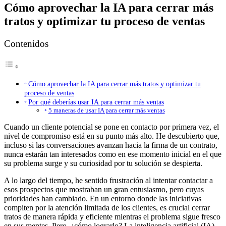
Cómo aprovechar la IA para cerrar más
tratos y optimizar tu proceso de ventas
Contenidos
Cómo aprovechar la IA para cerrar más tratos y optimizar tu
proceso de ventas
Por qué deberías usar IA para cerrar más ventas
5 maneras de usar IA para cerrar más ventas
Cuando un cliente potencial se pone en contacto por primera vez, el
nivel de compromiso está en su punto más alto. He descubierto que,
incluso si las conversaciones avanzan hacia la firma de un contrato,
nunca estarán tan interesados como en ese momento inicial en el que
su problema surge y su curiosidad por tu solución se despierta.
A lo largo del tiempo, he sentido frustración al intentar contactar a
esos prospectos que mostraban un gran entusiasmo, pero cuyas
prioridades han cambiado. En un entorno donde las iniciativas
compiten por la atención limitada de los clientes, es crucial cerrar
tratos de manera rápida y eficiente mientras el problema sigue fresco
en sus mentes. Pero, ¿cómo lograrlo? La inteligencia artificial (IA)