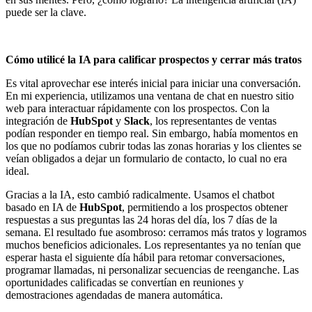
puede ser la clave.
Cómo utilicé la IA para calificar prospectos y cerrar más tratos
Es vital aprovechar ese interés inicial para iniciar una conversación.
En mi experiencia, utilizamos una ventana de chat en nuestro sitio
web para interactuar rápidamente con los prospectos. Con la
integración de
HubSpot
y
Slack
, los representantes de ventas
podían responder en tiempo real. Sin embargo, había momentos en
los que no podíamos cubrir todas las zonas horarias y los clientes se
veían obligados a dejar un formulario de contacto, lo cual no era
ideal.
Gracias a la IA, esto cambió radicalmente. Usamos el chatbot
basado en IA de
HubSpot
, permitiendo a los prospectos obtener
respuestas a sus preguntas las 24 horas del día, los 7 días de la
semana. El resultado fue asombroso: cerramos más tratos y logramos
muchos beneficios adicionales. Los representantes ya no tenían que
esperar hasta el siguiente día hábil para retomar conversaciones,
programar llamadas, ni personalizar secuencias de reenganche. Las
oportunidades calificadas se convertían en reuniones y
demostraciones agendadas de manera automática.