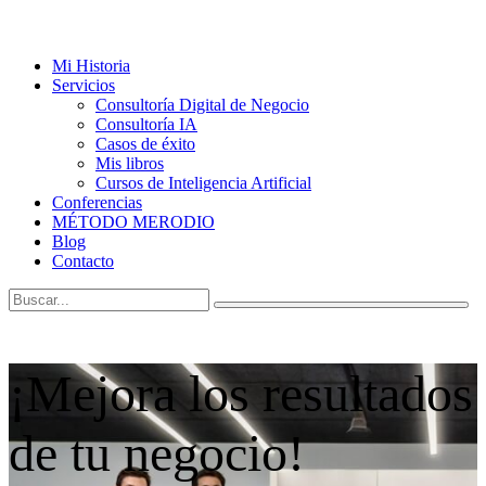
Mi Historia
Servicios
Consultoría Digital de Negocio
Consultoría IA
Casos de éxito
Mis libros
Cursos de Inteligencia Artificial
Conferencias
MÉTODO MERODIO
Blog
Contacto
¡Mejora los resultados
de tu negocio!