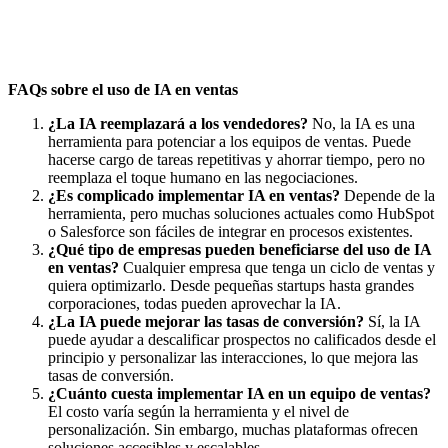
FAQs sobre el uso de IA en ventas
¿La IA reemplazará a los vendedores?
No, la IA es una
herramienta para potenciar a los equipos de ventas. Puede
hacerse cargo de tareas repetitivas y ahorrar tiempo, pero no
reemplaza el toque humano en las negociaciones.
¿Es complicado implementar IA en ventas?
Depende de la
herramienta, pero muchas soluciones actuales como HubSpot
o Salesforce son fáciles de integrar en procesos existentes.
¿Qué tipo de empresas pueden beneficiarse del uso de IA
en ventas?
Cualquier empresa que tenga un ciclo de ventas y
quiera optimizarlo. Desde pequeñas startups hasta grandes
corporaciones, todas pueden aprovechar la IA.
¿La IA puede mejorar las tasas de conversión?
Sí, la IA
puede ayudar a descalificar prospectos no calificados desde el
principio y personalizar las interacciones, lo que mejora las
tasas de conversión.
¿Cuánto cuesta implementar IA en un equipo de ventas?
El costo varía según la herramienta y el nivel de
personalización. Sin embargo, muchas plataformas ofrecen
soluciones accesibles y escalables.