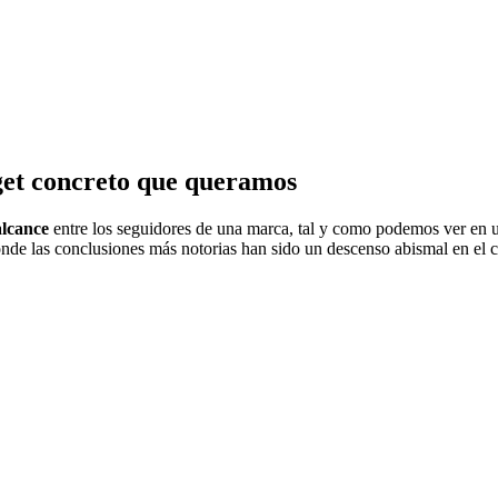
rget concreto que queramos
alcance
entre los seguidores de una marca, tal y como podemos ver en u
onde las conclusiones más notorias han sido un descenso abismal en el 