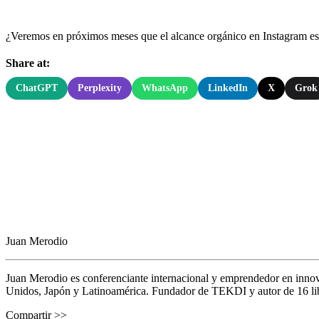
¿Veremos en próximos meses que el alcance orgánico en Instagram es 
Share at:
ChatGPT
Perplexity
WhatsApp
LinkedIn
X
Grok
Juan Merodio
Juan Merodio es conferenciante internacional y emprendedor en inno
Unidos, Japón y Latinoamérica. Fundador de TEKDI y autor de 16 libro
Compartir >>