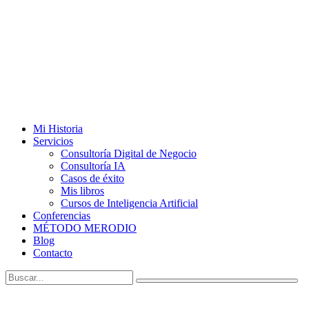
Mi Historia
Servicios
Consultoría Digital de Negocio
Consultoría IA
Casos de éxito
Mis libros
Cursos de Inteligencia Artificial
Conferencias
MÉTODO MERODIO
Blog
Contacto