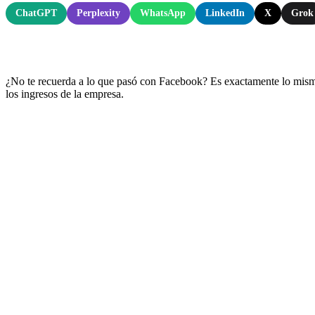
ChatGPT
Perplexity
WhatsApp
LinkedIn
X
Grok
¿No te recuerda a lo que pasó con Facebook? Es exactamente lo mismo,
los ingresos de la empresa.