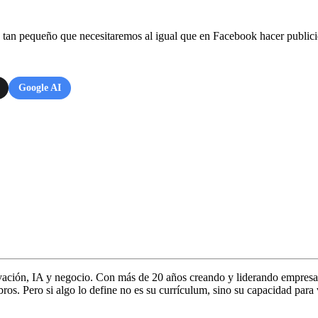
tan pequeño que necesitaremos al igual que en Facebook hacer publici
Google AI
vación, IA y negocio. Con más de 20 años creando y liderando empresa
s. Pero si algo lo define no es su currículum, sino su capacidad para 