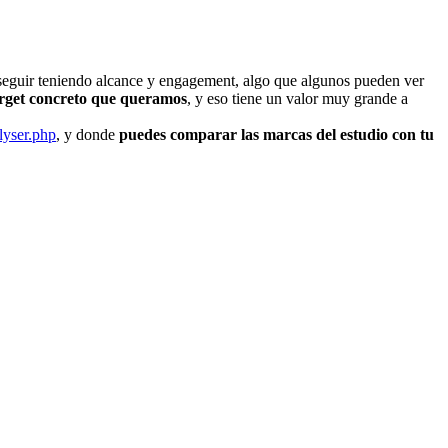
 seguir teniendo alcance y engagement, algo que algunos pueden ver
target concreto que queramos
, y eso tiene un valor muy grande a
lyser.php
, y donde
puedes comparar las marcas del estudio con tu