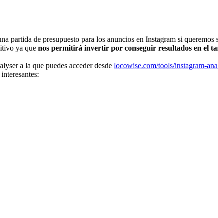
 una partida de presupuesto para los anuncios en Instagram si queremos
itivo ya que
nos permitirá invertir por conseguir resultados en el 
alyser a la que puedes acceder desde
locowise.com/tools/instagram-ana
interesantes: