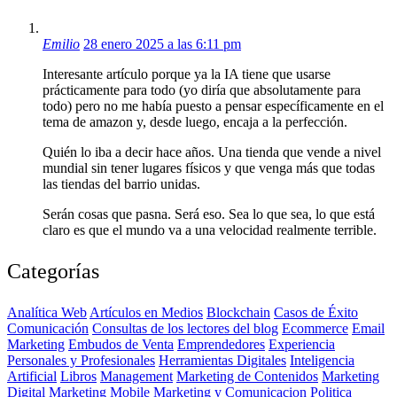
Emilio
28 enero 2025 a las 6:11 pm
Interesante artículo porque ya la IA tiene que usarse
prácticamente para todo (yo diría que absolutamente para
todo) pero no me había puesto a pensar específicamente en el
tema de amazon y, desde luego, encaja a la perfección.
Quién lo iba a decir hace años. Una tienda que vende a nivel
mundial sin tener lugares físicos y que venga más que todas
las tiendas del barrio unidas.
Serán cosas que pasna. Será eso. Sea lo que sea, lo que está
claro es que el mundo va a una velocidad realmente terrible.
Categorías
Analítica Web
Artículos en Medios
Blockchain
Casos de Éxito
Comunicación
Consultas de los lectores del blog
Ecommerce
Email
Marketing
Embudos de Venta
Emprendedores
Experiencia
Personales y Profesionales
Herramientas Digitales
Inteligencia
Artificial
Libros
Management
Marketing de Contenidos
Marketing
Digital
Marketing Mobile
Marketing y Comunicacion Politica