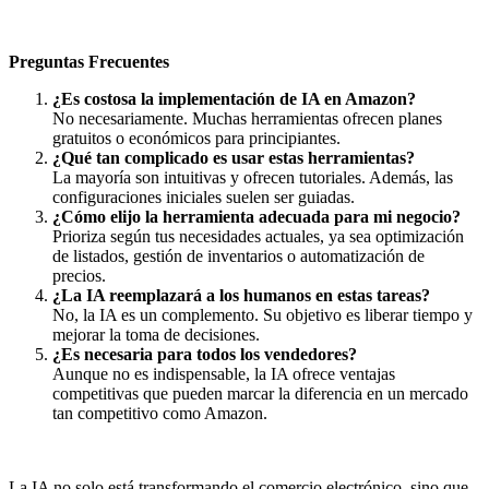
Preguntas Frecuentes
¿Es costosa la implementación de IA en Amazon?
No necesariamente. Muchas herramientas ofrecen planes
gratuitos o económicos para principiantes.
¿Qué tan complicado es usar estas herramientas?
La mayoría son intuitivas y ofrecen tutoriales. Además, las
configuraciones iniciales suelen ser guiadas.
¿Cómo elijo la herramienta adecuada para mi negocio?
Prioriza según tus necesidades actuales, ya sea optimización
de listados, gestión de inventarios o automatización de
precios.
¿La IA reemplazará a los humanos en estas tareas?
No, la IA es un complemento. Su objetivo es liberar tiempo y
mejorar la toma de decisiones.
¿Es necesaria para todos los vendedores?
Aunque no es indispensable, la IA ofrece ventajas
competitivas que pueden marcar la diferencia en un mercado
tan competitivo como Amazon.
La IA no solo está transformando el comercio electrónico, sino que