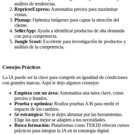
análisis de tendencias.
RepricerExpress:
Automatiza precios para maximizar
ventas.
Pixmap:
Optimiza imágenes para captar la atención del
cliente.
SellerApp:
Ayuda a identificar productos de alta demanda
con poca competencia.
Jungle Scout:
Excelente para investigación de productos y
análisis de la competencia.
Consejos Prácticos
La IA puede ser la clave para competir en igualdad de condiciones
con grandes marcas. Aquí te dejo algunos consejos:
Empieza con un área:
Automatiza una tarea clave, como
precios o listados.
Prueba y optimiza:
Realiza pruebas A/B para medir el
impacto de los cambios.
Sé estratégico:
No te dejes abrumar por las herramientas.
Elige las que mejor se adapten a tus necesidades.
Busca formación:
Plataformas como TEKDI ofrecen cursos
prácticos para integrar la IA en tu estrategia digital.