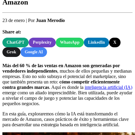
Amazon
23 de enero
|
Por
Juan Merodio
Share at:
ChatGPT
Perplexity
WhatsApp
LinkedIn
X
Grok
Google AI
Más del 60 % de las ventas en Amazon son generadas por
vendedores independientes
, muchos de ellos pequeñas y medianas
empresas. Esto no solo subraya el potencial del marketplace, sino
que también presenta un reto:
cómo competir eficientemente
contra grandes marcas
. Aquí es donde la
inteligencia artificial (IA)
emerge como un aliado imprescindible. Bien utilizada, puede ayudar
a nivelar el campo de juego y potenciar las capacidades de los
pequeños negocios.
En esta guía, exploraremos cómo la IA está transformando el
mercado de Amazon, casos prácticos de éxito y herramientas clave
para desarrollar una estrategia basada en inteligencia artificial.