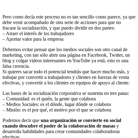
Pero como decía este proceso no es tan sencillo como parece, ya que
debe venir acompañado de otra serie de acciones para que no
fracase la socialización, y que puedo dividir en dos partes:
– Atraer el interés de los trabajadores
– Aportar valor para la empresa
Debemos evitar pensar que los medios sociales son otro canal de
marketing, con tan sólo abrir una página en Facebook, Twitter, un
blog y colgar videos interesantes en YouTube ya está, esto es una
falsa creencia.
Si quieres sacar todo el potencial tendrás que hacer mucho más, y
trabajar por convertir a trabajadores y clientes en fuerzas de venta
efectivas, y convertir a los clientes en equipos de apoyo al cliente.
Las bases de la socialización corporativa se sustenta en tres patas:
– Comunidad: es el quién, la gente que colabora
– Medios Sociales: es el dónde, lugar dónde se colabora
– Misión: es el por qué, el motivo por el que se colabora
Podemos decir que
una organización se convierte en social
cuando descubre el poder de la colaboración de masas
y
desarrolla habilidades para crear comunidades colaboradoras
efectivas.