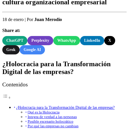
cultura organizacional empresarial
18 de enero
|
Por
Juan Merodio
Share at:
ChatGPT
Perplexity
WhatsApp
LinkedIn
X
Grok
Google AI
¿Holocracia para la Transformación
Digital de las empresas?
Contenidos
¿Holocracia para la Transformación Digital de las empresas?
Qué es la Holocracia
Integra de verdad a las personas
Posible escenario holocrático
Por qué las empresas no cambian