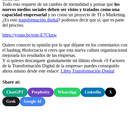
Todo esto requiere de un cambio de mentalidad y pensar que
los
nuevos medios sociales deben ser vistos y tratados como una
capacidad empresarial
y no como un proyecto de TI o Marketing.
¿Es esto
transformación digital
? podemos decir que si, que es parte
del proceso.
https://youtu.be/esip-E7Cknw
Quiero conocer tu opinión por lo que déjame en los comentarios con
el hashtag #holocracia si crees que esta nueva cultura organizacional
mejoraría los resultados de las empresas.
Y si quieres descargarte gratuitamente mi último ebook «9 Factores
de la Transformación Digital de la empresa» puedes conseguirlo
ahora mismo desde este enlace:
Libro Transformación Digital
Share at:
ChatGPT
Perplexity
WhatsApp
LinkedIn
X
Grok
Google AI