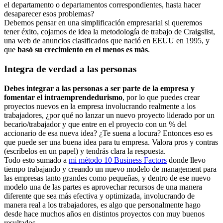
el departamento o departamentos correspondientes, hasta hacer
desaparecer esos problemas?
Debemos pensar en una simplificación empresarial si queremos
tener éxito, cojamos de idea la metodología de trabajo de Craigslist,
una web de anuncios clasificados que nació en EEUU en 1995, y
que
basó su crecimiento en el menos es más
.
Integra de verdad a las personas
Debes integrar a las personas a ser parte de la empresa y
fomentar el intraemprendedurismo
, por lo que puedes crear
proyectos nuevos en la empresa involucrando realmente a los
trabajadores, ¿por qué no lanzar un nuevo proyecto liderado por un
becario/trabajador y que entre en el proyecto con un % del
accionario de esa nueva idea? ¿Te suena a locura? Entonces eso es
que puede ser una buena idea para tu empresa. Valora pros y contras
(escríbelos en un papel) y tendrás clara la respuesta.
Todo esto sumado a
mi método 10 Business Factors
donde llevo
tiempo trabajando y creando un nuevo modelo de management para
las empresas tanto grandes como pequeñas, y dentro de ese nuevo
modelo una de las partes es aprovechar recursos de una manera
diferente que sea más efectiva y optimizada, involucrando de
manera real a los trabajadores, es algo que personalmente hago
desde hace muchos años en distintos proyectos con muy buenos
resultados.