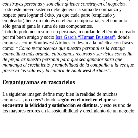
construyes personas y son ellas quienes construyen el negocio».
Todo este nuevo sistema debe generar la suma de confianza y
respeto para lograr el éxito, ya que cada parte (empleado y
empleador) tiene un interés en el éxito empresarial, y el conjunto
sólo gana si gana la suma de sus componentes.
Todo lo podemos resumir en personas, recordando el término creado
por mi buen amigo y socio
Isra García “Human Business”
, donde
empresas como Southwest Airlines lo llevan a la práctica con frases
como:
“Como reconocemos que nuestro personal es la ventaja
competitiva más grande, entregamos recursos y servicios con el fin
de preparar nuestro personal para que sea ganador para que
mantenga el crecimiento y rentabilidad de la compañía a la vez que
preserva los valores y la cultura de Southwest Airlines”.
Organigramas en rascacielos
La siguiente imagen define muy bien la realidad de muchas
empresas, ¿no crees? donde
según en el nivel en el que se
encuentra la felicidad y satisfacción es distinta
, y esto es uno de
los mayores errores en la sostenibilidad y crecimiento de un negocio.