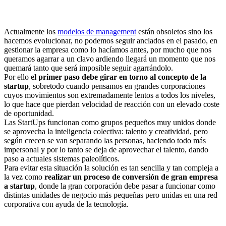
Actualmente los
modelos de management
están obsoletos sino los
hacemos evolucionar, no podemos seguir anclados en el pasado, en
gestionar la empresa como lo hacíamos antes, por mucho que nos
queramos agarrar a un clavo ardiendo llegará un momento que nos
quemará tanto que será imposible seguir agarrándolo.
Por ello
el primer paso debe girar en torno al concepto de la
startup
, sobretodo cuando pensamos en grandes corporaciones
cuyos movimientos son extremadamente lentos a todos los niveles,
lo que hace que pierdan velocidad de reacción con un elevado coste
de oportunidad.
Las StartUps funcionan como grupos pequeños muy unidos donde
se aprovecha la inteligencia colectiva: talento y creatividad, pero
según crecen se van separando las personas, haciendo todo más
impersonal y por lo tanto se deja de aprovechar el talento, dando
paso a actuales sistemas paleolíticos.
Para evitar esta situación la solución es tan sencilla y tan compleja a
la vez como
realizar un proceso de conversión de gran empresa
a startup
, donde la gran corporación debe pasar a funcionar como
distintas unidades de negocio más pequeñas pero unidas en una red
corporativa con ayuda de la tecnología.