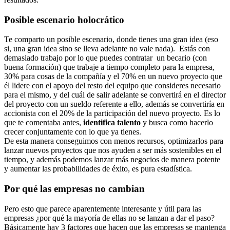
Posible escenario holocrático
Te comparto un posible escenario, donde tienes una gran idea (eso
si, una gran idea sino se lleva adelante no vale nada). Estás con
demasiado trabajo por lo que puedes contratar un becario (con
buena formación) que trabaje a tiempo completo para la empresa,
30% para cosas de la compañía y el 70% en un nuevo proyecto que
él lidere con el apoyo del resto del equipo que consideres necesario
para el mismo, y del cuál de salir adelante se convertirá en el director
del proyecto con un sueldo referente a ello, además se convertiría en
accionista con el 20% de la participación del nuevo proyecto. Es lo
que te comentaba antes,
identifica talento
y busca como hacerlo
crecer conjuntamente con lo que ya tienes.
De esta manera conseguimos con menos recursos, optimizarlos para
lanzar nuevos proyectos que nos ayuden a ser más sostenibles en el
tiempo, y además podemos lanzar más negocios de manera potente
y aumentar las probabilidades de éxito, es pura estadística.
Por qué las empresas no cambian
Pero esto que parece aparentemente interesante y útil para las
empresas ¿por qué la mayoría de ellas no se lanzan a dar el paso?
Básicamente hay 3 factores que hacen que las empresas se mantenga