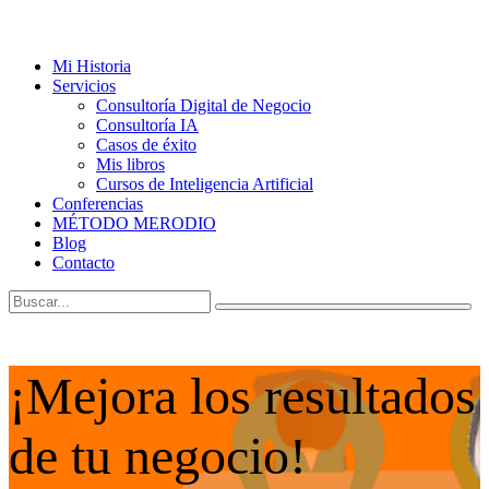
Mi Historia
Servicios
Consultoría Digital de Negocio
Consultoría IA
Casos de éxito
Mis libros
Cursos de Inteligencia Artificial
Conferencias
MÉTODO MERODIO
Blog
Contacto
¡Mejora los resultados
de tu negocio!