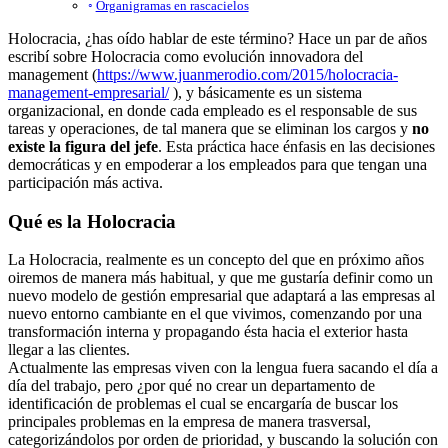
Organigramas en rascacielos
Holocracia, ¿has oído hablar de este término? Hace un par de años
escribí sobre Holocracia como evolución innovadora del
management (
https://www.juanmerodio.com/2015/holocracia-
management-empresarial/
), y básicamente es un sistema
organizacional, en donde cada empleado es el responsable de sus
tareas y operaciones, de tal manera que se eliminan los cargos y
no
existe la figura del jefe
. Esta práctica hace énfasis en las decisiones
democráticas y en empoderar a los empleados para que tengan una
participación más activa.
Qué es la Holocracia
La Holocracia, realmente es un concepto del que en próximo años
oiremos de manera más habitual, y que me gustaría definir como un
nuevo modelo de gestión empresarial que adaptará a las empresas al
nuevo entorno cambiante en el que vivimos, comenzando por una
transformación interna y propagando ésta hacia el exterior hasta
llegar a las clientes.
Actualmente las empresas viven con la lengua fuera sacando el día a
día del trabajo, pero ¿por qué no crear un departamento de
identificación de problemas el cual se encargaría de buscar los
principales problemas en la empresa de manera trasversal,
categorizándolos por orden de prioridad, y buscando la solución con