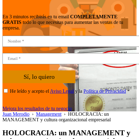
En 3 minutos recibirás en tu email
COMPLETAMENTE
GRATIS
todo lo que necesitas para aumentar las ventas de tu
empresa.
Sí, lo quiero
He leído y acepto el
Aviso Legal
y la
Política de Privacidad
*
Mejora los resultados de tu negocio
Juan Merodio
›
Management
›
HOLOCRACIA: un
MANAGEMENT y cultura organizacional empresarial
HOLOCRACIA: un MANAGEMENT y