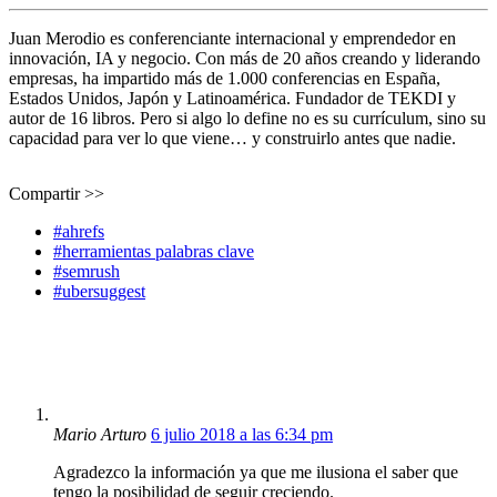
Juan Merodio es conferenciante internacional y emprendedor en
innovación, IA y negocio. Con más de 20 años creando y liderando
empresas, ha impartido más de 1.000 conferencias en España,
Estados Unidos, Japón y Latinoamérica. Fundador de TEKDI y
autor de 16 libros. Pero si algo lo define no es su currículum, sino su
capacidad para ver lo que viene… y construirlo antes que nadie.
Compartir >>
#ahrefs
#herramientas palabras clave
#semrush
#ubersuggest
Mario Arturo
6 julio 2018 a las 6:34 pm
Agradezco la información ya que me ilusiona el saber que
tengo la posibilidad de seguir creciendo.