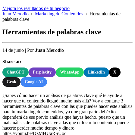
Mejora los resultados de tu negocio
Juan Merodio
›
Marketing de Contenidos
›
Herramientas de
palabras clave
Herramientas de palabras clave
14 de junio
|
Por
Juan Merodio
Share at:
ChatGPT
Perplexity
WhatsApp
LinkedIn
X
Grok
Google AI
¿Sabes cómo hacer un análisis de palabras clave qué te ayude a
hacer que tu contenido llegué mucho más allá? Voy a contarte 3
herramientas de palabras clave con las que puedes hacer este análisis
para tu marketing de contenidos, ya que gran parte del éxito
dependerá de ese previo análisis que hayas hecho, puesto que un
mal análisis de palabras clave a las que enfocar tu contenido puede
hacerte perder mucho tiempo y dinero.
https://youtu.be/DzMHUaRSUoc