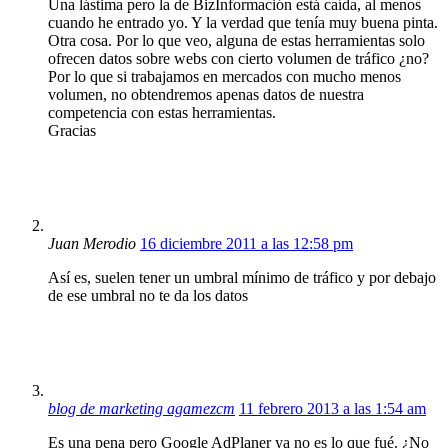
Una lástima pero la de BizInformación está caída, al menos
cuando he entrado yo. Y la verdad que tenía muy buena pinta.
Otra cosa. Por lo que veo, alguna de estas herramientas solo
ofrecen datos sobre webs con cierto volumen de tráfico ¿no?
Por lo que si trabajamos en mercados con mucho menos
volumen, no obtendremos apenas datos de nuestra
competencia con estas herramientas.
Gracias
Juan Merodio
16 diciembre 2011 a las 12:58 pm
Así es, suelen tener un umbral mínimo de tráfico y por debajo
de ese umbral no te da los datos
blog de marketing agamezcm
11 febrero 2013 a las 1:54 am
Es una pena pero Google AdPlaner ya no es lo que fué. ¿No