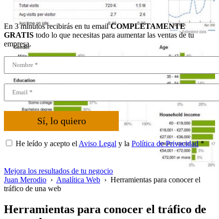
En 3 minutos recibirás en tu email
COMPLETAMENTE
GRATIS
todo lo que necesitas para aumentar las ventas de tu
empresa.
Sí, lo quiero
He leído y acepto el
Aviso Legal
y la
Política de Privacidad
*
Mejora los resultados de tu negocio
Juan Merodio
›
Analítica Web
›
Herramientas para conocer el
tráfico de una web
Herramientas para conocer el tráfico de