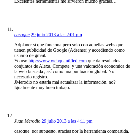
Excelentes herramientas me sirvieron mucho gracias…
casoque
29 julio 2013 a las 2:01 pm
Adplaner sí que funciona pero solo con aquellas webs que
tienen publicidad de Google (Adsense) y accediendo como
usuario de gmail.
Yo uso
http://www.webquantified.com
que da resultados
conjuntos de Alexa, Compete, y una valoración economica de
la web buscada , así como una puntuación global. No
necesario registro.
JMerodio no estaría mal actualizar la información, no?
Igualmente muy buen trabajo.
Juan Merodio
29 julio 2013 a las 4:11 pm
casoque, por supuesto, gracias por la herramienta compartida,