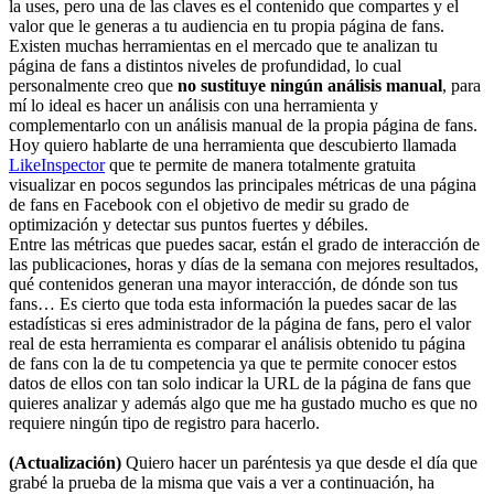
la uses, pero una de las claves es el contenido que compartes y el
valor que le generas a tu audiencia en tu propia página de fans.
Existen muchas herramientas en el mercado que te analizan tu
página de fans a distintos niveles de profundidad, lo cual
personalmente creo que
no sustituye ningún análisis manual
, para
mí lo ideal es hacer un análisis con una herramienta y
complementarlo con un análisis manual de la propia página de fans.
Hoy quiero hablarte de una herramienta que descubierto llamada
LikeInspector
que te permite de manera totalmente gratuita
visualizar en pocos segundos las principales métricas de una página
de fans en Facebook con el objetivo de medir su grado de
optimización y detectar sus puntos fuertes y débiles.
Entre las métricas que puedes sacar, están el grado de interacción de
las publicaciones, horas y días de la semana con mejores resultados,
qué contenidos generan una mayor interacción, de dónde son tus
fans… Es cierto que toda esta información la puedes sacar de las
estadísticas si eres administrador de la página de fans, pero el valor
real de esta herramienta es comparar el análisis obtenido tu página
de fans con la de tu competencia ya que te permite conocer estos
datos de ellos con tan solo indicar la URL de la página de fans que
quieres analizar y además algo que me ha gustado mucho es que no
requiere ningún tipo de registro para hacerlo.
(Actualización)
Quiero hacer un paréntesis ya que desde el día que
grabé la prueba de la misma que vais a ver a continuación, ha