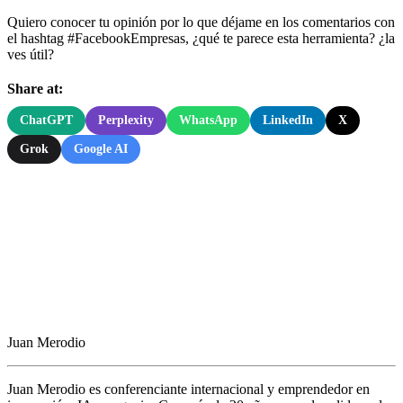
Quiero conocer tu opinión por lo que déjame en los comentarios con
el hashtag #FacebookEmpresas, ¿qué te parece esta herramienta? ¿la
ves útil?
Share at:
ChatGPT
Perplexity
WhatsApp
LinkedIn
X
Grok
Google AI
Juan Merodio
Juan Merodio es conferenciante internacional y emprendedor en